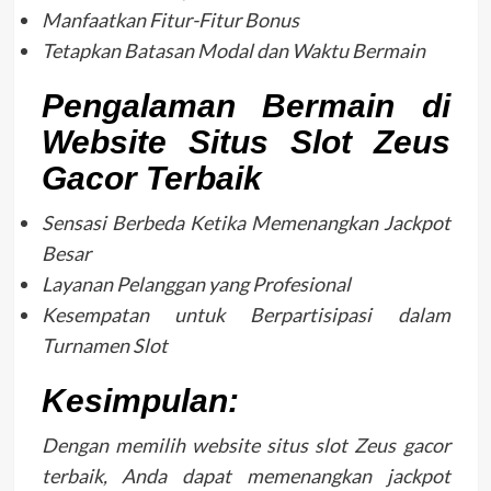
Manfaatkan Fitur-Fitur Bonus
Tetapkan Batasan Modal dan Waktu Bermain
Pengalaman Bermain di
Website Situs Slot Zeus
Gacor Terbaik
Sensasi Berbeda Ketika Memenangkan Jackpot
Besar
Layanan Pelanggan yang Profesional
Kesempatan untuk Berpartisipasi dalam
Turnamen Slot
Kesimpulan:
Dengan memilih website situs slot Zeus gacor
terbaik, Anda dapat memenangkan jackpot