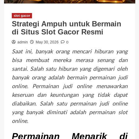
slot gacor
Strategi Ampuh untuk Bermain
di Situs Slot Gacor Resmi
0
admin
May 30, 2026
Saat ini, banyak orang mencari hiburan yang
bisa membuat mereka merasa senang dan
santai. Salah satu hiburan yang digemari oleh
banyak orang adalah bermain permainan judi
online. Permainan judi online menawarkan
keseruan dan keuntungan yang tidak dapat
diabaikan. Salah satu permainan judi online
yang banyak diminati adalah permainan slot
online.
Permainan Menarik di