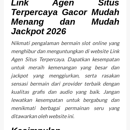
Link Agen Situs
Terpercaya Gacor Mudah
Menang dan Mudah
Jackpot 2026
Nikmati pengalaman bermain slot online yang
menghibur dan menguntungkan di website Link
Agen Situs Terpercaya. Dapatkan kesempatan
untuk meraih kemenangan yang besar dan
jackpot yang menggiurkan, serta rasakan
sensasi bermain dari provider terbaik dengan
kualitas grafis dan audio yang baik. Jangan
lewatkan kesempatan untuk bergabung dan
menikmati berbagai permainan seru yang
ditawarkan oleh website ini.