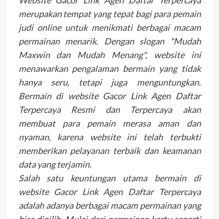
Website Gacor Link Agen Daftar Terpercaya
merupakan tempat yang tepat bagi para pemain
judi online untuk menikmati berbagai macam
permainan menarik. Dengan slogan "Mudah
Maxwin dan Mudah Menang", website ini
menawarkan pengalaman bermain yang tidak
hanya seru, tetapi juga menguntungkan.
Bermain di website Gacor Link Agen Daftar
Terpercaya Resmi dan Terpercaya akan
membuat para pemain merasa aman dan
nyaman, karena website ini telah terbukti
memberikan pelayanan terbaik dan keamanan
data yang terjamin.
Salah satu keuntungan utama bermain di
website Gacor Link Agen Daftar Terpercaya
adalah adanya berbagai macam permainan yang