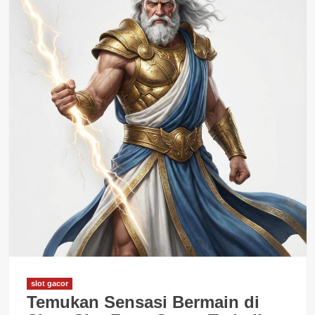
slot gacor
Temukan Sensasi Bermain di