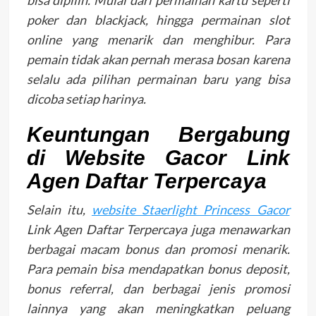
bisa dipilih. Mulai dari permainan kartu seperti
poker dan blackjack, hingga permainan slot
online yang menarik dan menghibur. Para
pemain tidak akan pernah merasa bosan karena
selalu ada pilihan permainan baru yang bisa
dicoba setiap harinya.
Keuntungan Bergabung
di Website Gacor Link
Agen Daftar Terpercaya
Selain itu,
website Staerlight Princess Gacor
Link Agen Daftar Terpercaya juga menawarkan
berbagai macam bonus dan promosi menarik.
Para pemain bisa mendapatkan bonus deposit,
bonus referral, dan berbagai jenis promosi
lainnya yang akan meningkatkan peluang