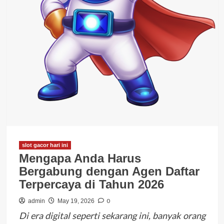
slot gacor hari ini
Mengapa Anda Harus
Bergabung dengan Agen Daftar
Terpercaya di Tahun 2026
0
admin
May 19, 2026
Di era digital seperti sekarang ini, banyak orang