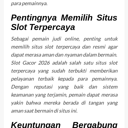
para pemainnya.
Pentingnya Memilih Situs
Slot Terpercaya
Sebagai pemain judi online, penting untuk
memilih situs slot terpercaya dan resmi agar
dapat merasa aman dan nyaman dalam bermain.
Slot Gacor 2026 adalah salah satu situs slot
terpercaya yang sudah terbukti memberikan
pelayanan terbaik kepada para pemainnya.
Dengan reputasi yang baik dan sistem
keamanan yang terjamin, pemain dapat merasa
yakin bahwa mereka berada di tangan yang
aman saat bermain di situs ini.
Keuntungan Bergabung