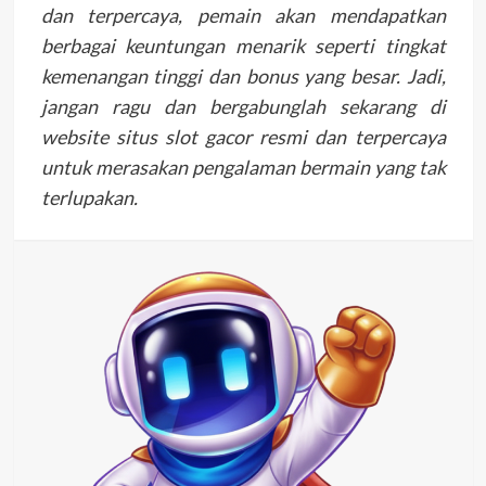
dan terpercaya, pemain akan mendapatkan
berbagai keuntungan menarik seperti tingkat
kemenangan tinggi dan bonus yang besar. Jadi,
jangan ragu dan bergabunglah sekarang di
website situs slot gacor resmi dan terpercaya
untuk merasakan pengalaman bermain yang tak
terlupakan.