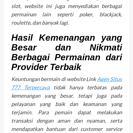
slot, website ini juga menyediakan berbagai
permainan lain seperti poker, blackjack,
roulette, dan banyak lagi.
Hasil Kemenangan yang
Besar dan Nikmati
Berbagai Permainan dari
Provider Terbaik
Keuntungan bermain di website Link
Agen Situs
777 Terpercaya
tidak hanya terbatas pada
kemenangan yang besar, tetapi juga pada
pelayanan yang baik dan keamanan yang
terjamin. Para pemain dapat melakukan
transaksi dengan aman dan nyaman, serta
mendapatkan bantuan dari customer service