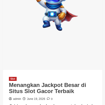
Slot
Menangkan Jackpot Besar di
Situs Slot Gacor Terbaik
0
admin
June 19, 2026