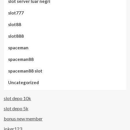
slot server luar negri
slot777
slot88
slot888
spaceman
spaceman88
spaceman88 slot
Uncategorized
slot depo 10k
slot depo 5k
bonus new member
joker123