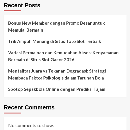
Recent Posts
Bonus New Member dengan Promo Besar untuk
Memulai Bermain
Trik Ampuh Menang di Situs Toto Slot Terbaik
Variasi Permainan dan Kemudahan Akses: Kenyamanan
Bermain di Situs Slot Gacor 2026
Mentalitas Juara vs Tekanan Degradasi: Strategi
Membaca Faktor Psikologis dalam Taruhan Bola
Sbotop Sepakbola Online dengan Prediksi Tajam
Recent Comments
No comments to show.