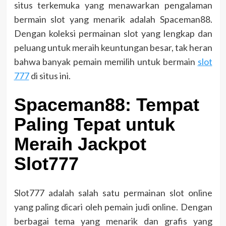
situs terkemuka yang menawarkan pengalaman
bermain slot yang menarik adalah Spaceman88.
Dengan koleksi permainan slot yang lengkap dan
peluang untuk meraih keuntungan besar, tak heran
bahwa banyak pemain memilih untuk bermain
slot
777
di situs ini.
Spaceman88: Tempat
Paling Tepat untuk
Meraih Jackpot
Slot777
Slot777 adalah salah satu permainan slot online
yang paling dicari oleh pemain judi online. Dengan
berbagai tema yang menarik dan grafis yang