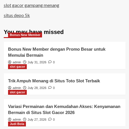
slot gacor gampang menang
situs depo 5k
You may have missed
Bonus New Member
Bonus New Member dengan Promo Besar untuk
Memulai Bermain
admin
July 31, 2026
0
slot gacor
Trik Ampuh Menang di Situs Toto Slot Terbaik
admin
July 28, 2026
0
slot gacor
Variasi Permainan dan Kemudahan Akses: Kenyamanan
Bermain di Situs Slot Gacor 2026
admin
July 27, 2026
0
Judi Bola