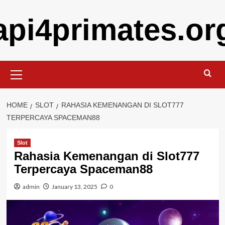
Skip
api4primates.or
to
content
Primary
Menu
HOME
SLOT
RAHASIA KEMENANGAN DI SLOT777
TERPERCAYA SPACEMAN88
Slot
Rahasia Kemenangan di Slot777
Terpercaya Spaceman88
admin
January 13, 2025
0