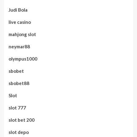
Judi Bola
live casino
mahjong slot
neymar88
olympus1000
sbobet
sbobet88
Slot
slot 777
slot bet 200
slot depo