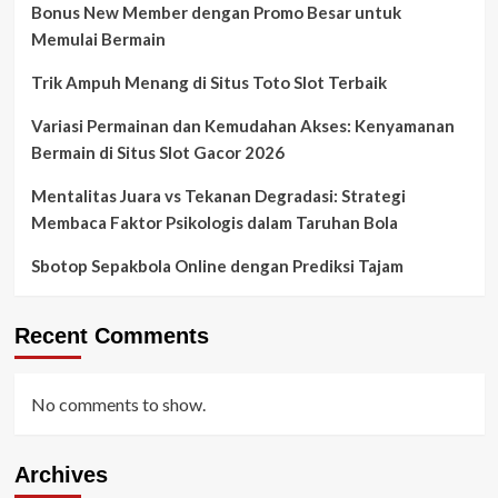
Bonus New Member dengan Promo Besar untuk
Memulai Bermain
Trik Ampuh Menang di Situs Toto Slot Terbaik
Variasi Permainan dan Kemudahan Akses: Kenyamanan
Bermain di Situs Slot Gacor 2026
Mentalitas Juara vs Tekanan Degradasi: Strategi
Membaca Faktor Psikologis dalam Taruhan Bola
Sbotop Sepakbola Online dengan Prediksi Tajam
Recent Comments
No comments to show.
Archives