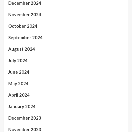
December 2024
November 2024
October 2024
September 2024
August 2024
July 2024
June 2024
May 2024
April 2024
January 2024
December 2023
November 2023