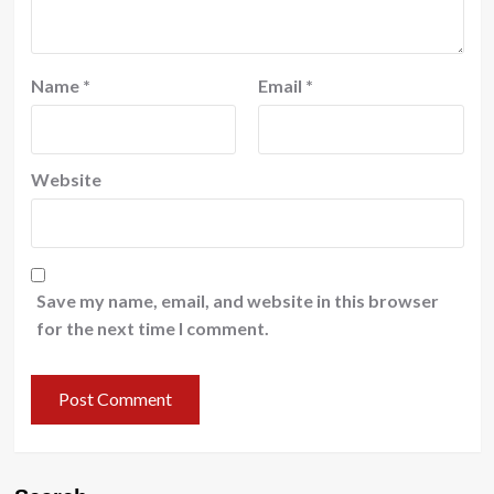
Name
*
Email
*
Website
Save my name, email, and website in this browser
for the next time I comment.