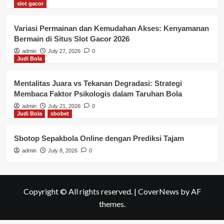
slot gacor
Variasi Permainan dan Kemudahan Akses: Kenyamanan
Bermain di Situs Slot Gacor 2026
admin
July 27, 2026
0
Judi Bola
Mentalitas Juara vs Tekanan Degradasi: Strategi
Membaca Faktor Psikologis dalam Taruhan Bola
admin
July 21, 2026
0
Judi Bola
sbobet
Sbotop Sepakbola Online dengan Prediksi Tajam
admin
July 8, 2026
0
Copyright © All rights reserved.
|
CoverNews
by AF
themes.