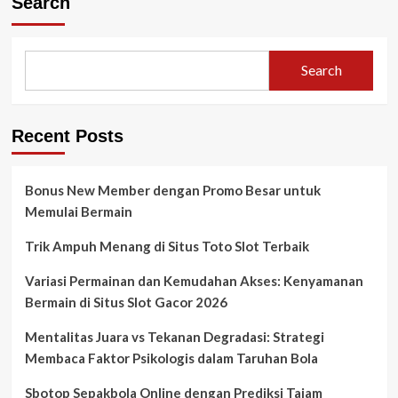
Search
Search
Recent Posts
Bonus New Member dengan Promo Besar untuk
Memulai Bermain
Trik Ampuh Menang di Situs Toto Slot Terbaik
Variasi Permainan dan Kemudahan Akses: Kenyamanan
Bermain di Situs Slot Gacor 2026
Mentalitas Juara vs Tekanan Degradasi: Strategi
Membaca Faktor Psikologis dalam Taruhan Bola
Sbotop Sepakbola Online dengan Prediksi Tajam