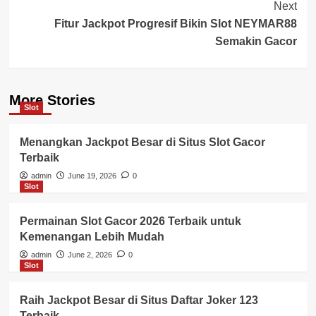
Next
Fitur Jackpot Progresif Bikin Slot NEYMAR88
Semakin Gacor
More Stories
Slot
Menangkan Jackpot Besar di Situs Slot Gacor
Terbaik
admin
June 19, 2026
0
Slot
Permainan Slot Gacor 2026 Terbaik untuk
Kemenangan Lebih Mudah
admin
June 2, 2026
0
Slot
Raih Jackpot Besar di Situs Daftar Joker 123
Terbaik