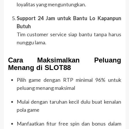
loyalitas yang menguntungkan.
Support 24 Jam untuk Bantu Lo Kapanpun
Butuh
Tim customer service siap bantu tanpa harus
nunggu lama.
Cara Maksimalkan Peluang
Menang di SLOT88
Pilih game dengan RTP minimal 96% untuk
peluang menang maksimal
Mulai dengan taruhan kecil dulu buat kenalan
pola game
Manfaatkan fitur free spin dan bonus dalam