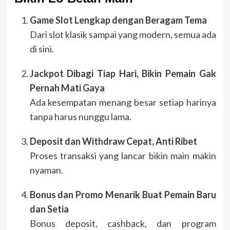
Game Slot Lengkap dengan Beragam Tema
Dari slot klasik sampai yang modern, semua ada
di sini.
Jackpot Dibagi Tiap Hari, Bikin Pemain Gak
Pernah Mati Gaya
Ada kesempatan menang besar setiap harinya
tanpa harus nunggu lama.
Deposit dan Withdraw Cepat, Anti Ribet
Proses transaksi yang lancar bikin main makin
nyaman.
Bonus dan Promo Menarik Buat Pemain Baru
dan Setia
Bonus deposit, cashback, dan program