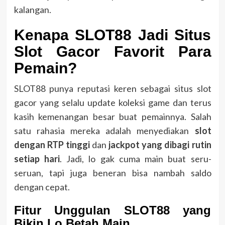
kalangan.
Kenapa SLOT88 Jadi Situs
Slot Gacor Favorit Para
Pemain?
SLOT88 punya reputasi keren sebagai situs slot
gacor yang selalu update koleksi game dan terus
kasih kemenangan besar buat pemainnya. Salah
satu rahasia mereka adalah menyediakan
slot
dengan RTP tinggi
dan
jackpot yang dibagi rutin
setiap hari
. Jadi, lo gak cuma main buat seru-
seruan, tapi juga beneran bisa nambah saldo
dengan cepat.
Fitur Unggulan SLOT88 yang
Bikin Lo Betah Main