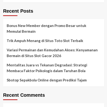
Recent Posts
Bonus New Member dengan Promo Besar untuk
Memulai Bermain
Trik Ampuh Menang di Situs Toto Slot Terbaik
Variasi Permainan dan Kemudahan Akses: Kenyamanan
Bermain di Situs Slot Gacor 2026
Mentalitas Juara vs Tekanan Degradasi: Strategi
Membaca Faktor Psikologis dalam Taruhan Bola
Sbotop Sepakbola Online dengan Prediksi Tajam
Recent Comments