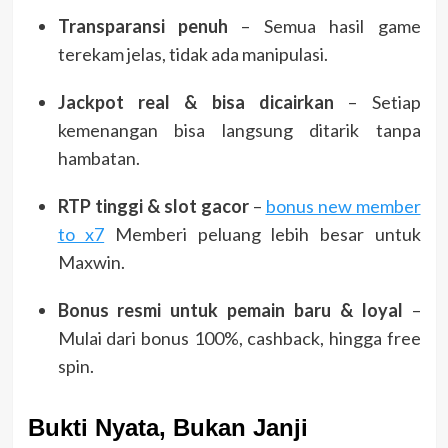
Transparansi penuh
– Semua hasil game
terekam jelas, tidak ada manipulasi.
Jackpot real & bisa dicairkan
– Setiap
kemenangan bisa langsung ditarik tanpa
hambatan.
RTP tinggi & slot gacor
–
bonus new member
to x7
Memberi peluang lebih besar untuk
Maxwin.
Bonus resmi untuk pemain baru & loyal
–
Mulai dari bonus 100%, cashback, hingga free
spin.
Bukti Nyata, Bukan Janji