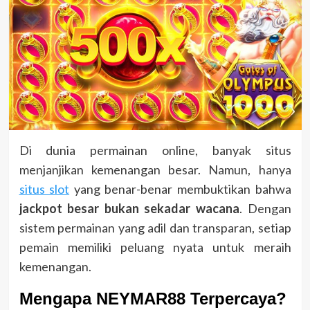
Di dunia permainan online, banyak situs
menjanjikan kemenangan besar. Namun, hanya
situs slot
yang benar-benar membuktikan bahwa
jackpot besar bukan sekadar wacana
. Dengan
sistem permainan yang adil dan transparan, setiap
pemain memiliki peluang nyata untuk meraih
kemenangan.
Mengapa NEYMAR88 Terpercaya?