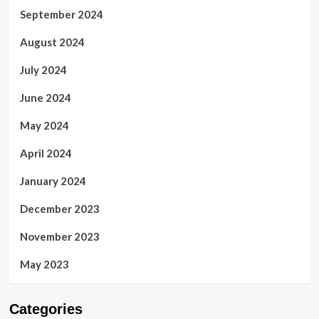
September 2024
August 2024
July 2024
June 2024
May 2024
April 2024
January 2024
December 2023
November 2023
May 2023
Categories