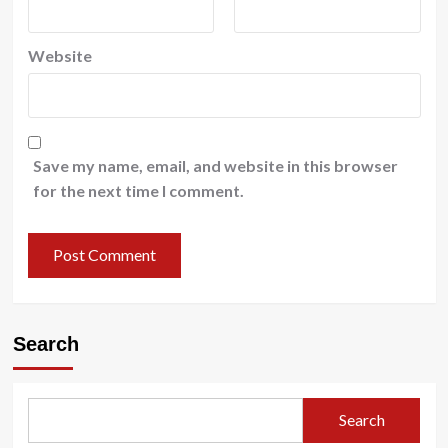
Website
Save my name, email, and website in this browser
for the next time I comment.
Search
Search