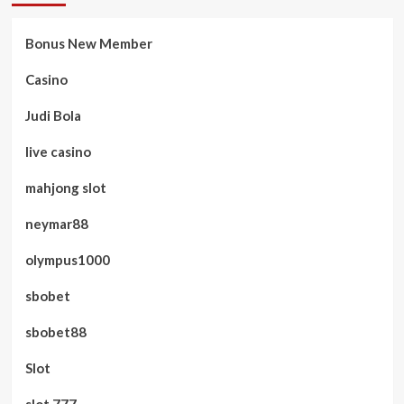
Bonus New Member
Casino
Judi Bola
live casino
mahjong slot
neymar88
olympus1000
sbobet
sbobet88
Slot
slot 777