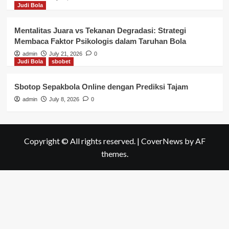
Judi Bola
Mentalitas Juara vs Tekanan Degradasi: Strategi
Membaca Faktor Psikologis dalam Taruhan Bola
admin
July 21, 2026
0
Judi Bola
sbobet
Sbotop Sepakbola Online dengan Prediksi Tajam
admin
July 8, 2026
0
Copyright © All rights reserved.
|
CoverNews
by AF
themes.