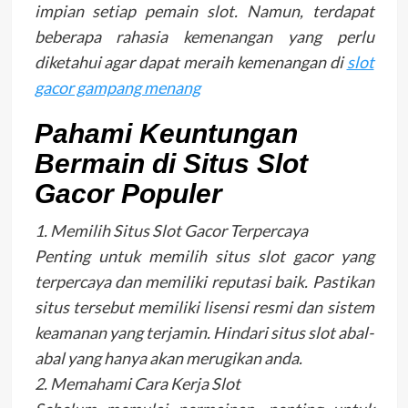
impian setiap pemain slot. Namun, terdapat
beberapa rahasia kemenangan yang perlu
diketahui agar dapat meraih kemenangan di
slot
gacor gampang menang
Pahami Keuntungan
Bermain di Situs Slot
Gacor Populer
1. Memilih Situs Slot Gacor Terpercaya
Penting untuk memilih situs slot gacor yang
terpercaya dan memiliki reputasi baik. Pastikan
situs tersebut memiliki lisensi resmi dan sistem
keamanan yang terjamin. Hindari situs slot abal-
abal yang hanya akan merugikan anda.
2. Memahami Cara Kerja Slot