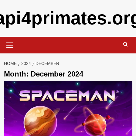
Skip
api4primates.or
to
content
Primary
Menu
HOME
2024
DECEMBER
Month:
December 2024