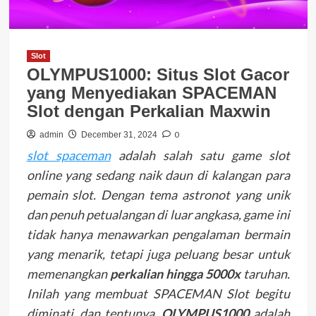
Slot
OLYMPUS1000: Situs Slot Gacor
yang Menyediakan SPACEMAN
Slot dengan Perkalian Maxwin
0
admin
December 31, 2024
slot spaceman
adalah salah satu game slot
online yang sedang naik daun di kalangan para
pemain slot. Dengan tema astronot yang unik
dan penuh petualangan di luar angkasa, game ini
tidak hanya menawarkan pengalaman bermain
yang menarik, tetapi juga peluang besar untuk
memenangkan
perkalian hingga 5000x
taruhan.
Inilah yang membuat SPACEMAN Slot begitu
diminati, dan tentunya,
OLYMPUS1000
adalah