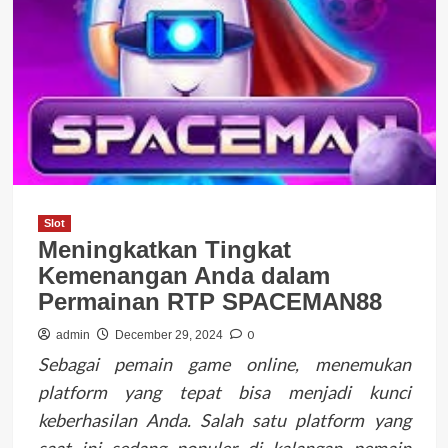
Slot
Meningkatkan Tingkat
Kemenangan Anda dalam
Permainan RTP SPACEMAN88
0
admin
December 29, 2024
Sebagai pemain game online, menemukan
platform yang tepat bisa menjadi kunci
keberhasilan Anda. Salah satu platform yang
saat ini sedang populer di kalangan pemain