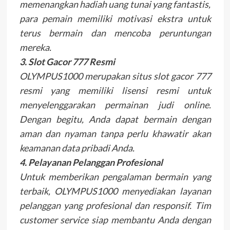
memenangkan hadiah uang tunai yang fantastis,
para pemain memiliki motivasi ekstra untuk
terus bermain dan mencoba peruntungan
mereka.
3. Slot Gacor 777 Resmi
OLYMPUS1000 merupakan situs slot gacor 777
resmi yang memiliki lisensi resmi untuk
menyelenggarakan permainan judi online.
Dengan begitu, Anda dapat bermain dengan
aman dan nyaman tanpa perlu khawatir akan
keamanan data pribadi Anda.
4. Pelayanan Pelanggan Profesional
Untuk memberikan pengalaman bermain yang
terbaik, OLYMPUS1000 menyediakan layanan
pelanggan yang profesional dan responsif. Tim
customer service siap membantu Anda dengan