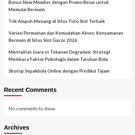
Bonus New Member dengan Promo Besar untuk
Memulai Bermain
Trik Ampuh Menang di Situs Toto Slot Terbaik
Variasi Permainan dan Kemudahan Akses: Kenyamanan
Bermain di Situs Slot Gacor 2026
Mentalitas Juara vs Tekanan Degradasi: Strategi
Membaca Faktor Psikologis dalam Taruhan Bola
Sbotop Sepakbola Online dengan Prediksi Tajam
Recent Comments
No comments to show.
Archives