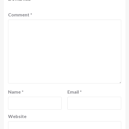
Comment
*
Name
*
Email
*
Website