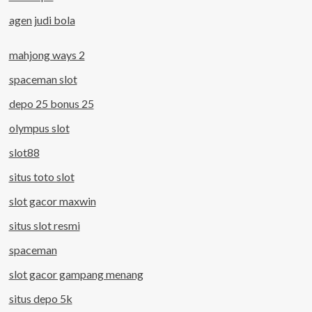
agen judi bola
mahjong ways 2
spaceman slot
depo 25 bonus 25
olympus slot
slot88
situs toto slot
slot gacor maxwin
situs slot resmi
spaceman
slot gacor gampang menang
situs depo 5k