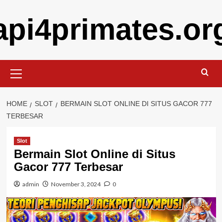
Skip
api4primates.or
to
content
Primary
Menu
HOME
SLOT
BERMAIN SLOT ONLINE DI SITUS GACOR 777
TERBESAR
Slot
Bermain Slot Online di Situs
Gacor 777 Terbesar
admin
November 3, 2024
0