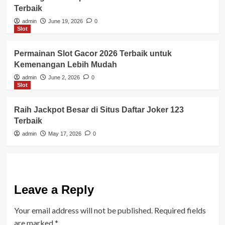
Terbaik
admin
June 19, 2026
0
Slot
Permainan Slot Gacor 2026 Terbaik untuk
Kemenangan Lebih Mudah
admin
June 2, 2026
0
Slot
Raih Jackpot Besar di Situs Daftar Joker 123
Terbaik
admin
May 17, 2026
0
Leave a Reply
Your email address will not be published.
Required fields
are marked
*