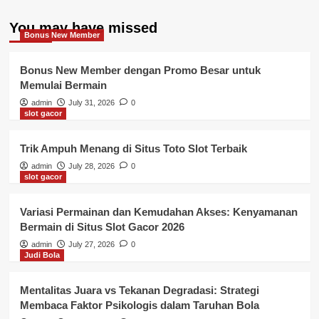
You may have missed
Bonus New Member
Bonus New Member dengan Promo Besar untuk
Memulai Bermain
admin
July 31, 2026
0
slot gacor
Trik Ampuh Menang di Situs Toto Slot Terbaik
admin
July 28, 2026
0
slot gacor
Variasi Permainan dan Kemudahan Akses: Kenyamanan
Bermain di Situs Slot Gacor 2026
admin
July 27, 2026
0
Judi Bola
Mentalitas Juara vs Tekanan Degradasi: Strategi
Membaca Faktor Psikologis dalam Taruhan Bola