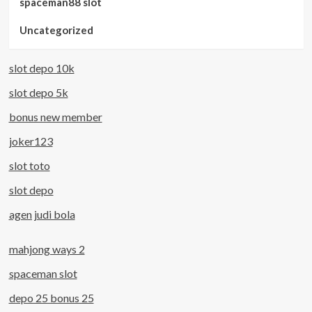
spaceman88 slot
Uncategorized
slot depo 10k
slot depo 5k
bonus new member
joker123
slot toto
slot depo
agen judi bola
mahjong ways 2
spaceman slot
depo 25 bonus 25