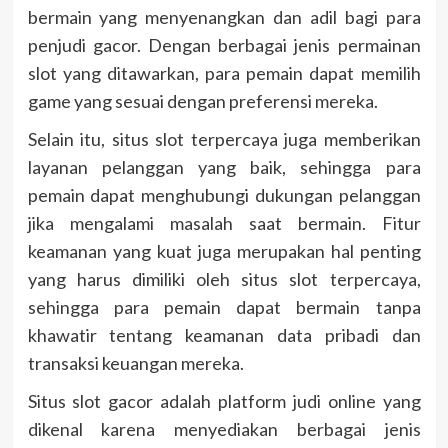
bermain yang menyenangkan dan adil bagi para
penjudi gacor. Dengan berbagai jenis permainan
slot yang ditawarkan, para pemain dapat memilih
game yang sesuai dengan preferensi mereka.
Selain itu, situs slot terpercaya juga memberikan
layanan pelanggan yang baik, sehingga para
pemain dapat menghubungi dukungan pelanggan
jika mengalami masalah saat bermain. Fitur
keamanan yang kuat juga merupakan hal penting
yang harus dimiliki oleh situs slot terpercaya,
sehingga para pemain dapat bermain tanpa
khawatir tentang keamanan data pribadi dan
transaksi keuangan mereka.
Situs slot gacor adalah platform judi online yang
dikenal karena menyediakan berbagai jenis