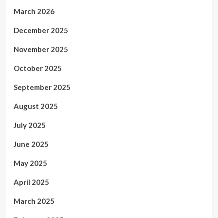
March 2026
December 2025
November 2025
October 2025
September 2025
August 2025
July 2025
June 2025
May 2025
April 2025
March 2025