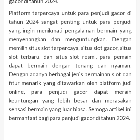
gacor di tahun 2024.
Platform terpercaya untuk para penjudi gacor di
tahun 2024 sangat penting untuk para penjudi
yang ingin menikmati pengalaman bermain yang
menyenangkan dan menguntungkan. Dengan
memilih situs slot terpercaya, situs slot gacor, situs
slot terbaru, dan situs slot resmi, para pemain
dapat bermain dengan tenang dan nyaman.
Dengan adanya berbagai jenis permainan slot dan
fitur menarik yang ditawarkan oleh platform judi
online, para penjudi gacor dapat meraih
keuntungan yang lebih besar dan merasakan
sensasi bermain yang luar biasa. Semoga artikel ini
bermanfaat bagi para penjudi gacor di tahun 2024.