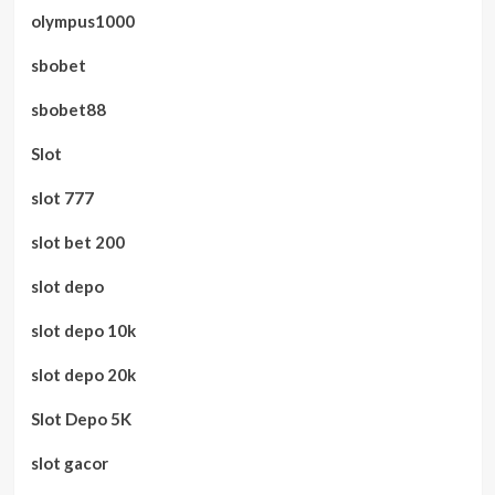
olympus1000
sbobet
sbobet88
Slot
slot 777
slot bet 200
slot depo
slot depo 10k
slot depo 20k
Slot Depo 5K
slot gacor