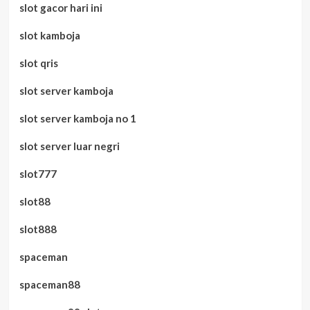
slot gacor hari ini
slot kamboja
slot qris
slot server kamboja
slot server kamboja no 1
slot server luar negri
slot777
slot88
slot888
spaceman
spaceman88