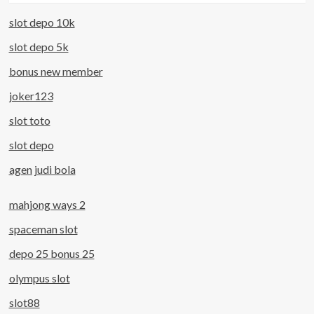
slot depo 10k
slot depo 5k
bonus new member
joker123
slot toto
slot depo
agen judi bola
mahjong ways 2
spaceman slot
depo 25 bonus 25
olympus slot
slot88