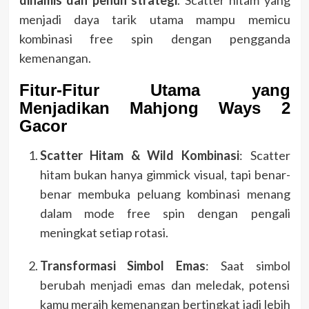
dinamis dan penuh strategi
. Scatter hitam yang
menjadi daya tarik utama mampu memicu
kombinasi free spin dengan pengganda
kemenangan.
Fitur-Fitur Utama yang
Menjadikan Mahjong Ways 2
Gacor
Scatter Hitam & Wild Kombinasi
: Scatter
hitam bukan hanya gimmick visual, tapi benar-
benar membuka peluang kombinasi menang
dalam mode free spin dengan pengali
meningkat setiap rotasi.
Transformasi Simbol Emas
: Saat simbol
berubah menjadi emas dan meledak, potensi
kamu meraih kemenangan bertingkat jadi lebih