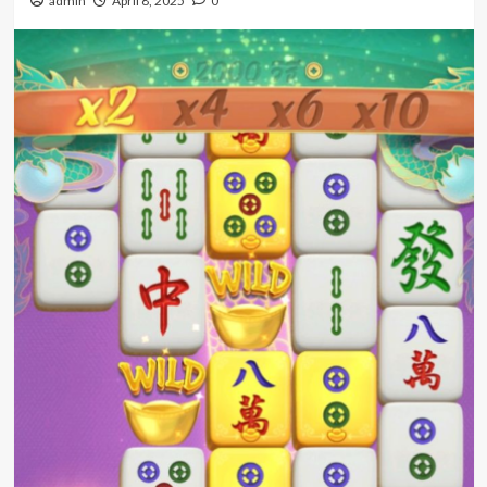
admin
April 8, 2025
0