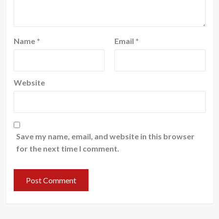
Name
*
Email
*
Website
Save my name, email, and website in this browser
for the next time I comment.