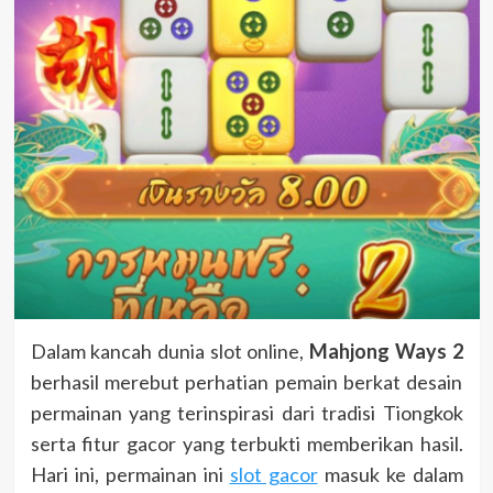
Dalam kancah dunia slot online,
Mahjong Ways 2
berhasil merebut perhatian pemain berkat desain
permainan yang terinspirasi dari tradisi Tiongkok
serta fitur gacor yang terbukti memberikan hasil.
Hari ini, permainan ini
slot gacor
masuk ke dalam