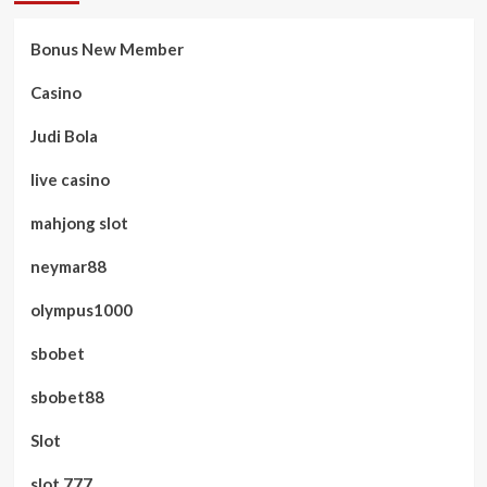
Bonus New Member
Casino
Judi Bola
live casino
mahjong slot
neymar88
olympus1000
sbobet
sbobet88
Slot
slot 777