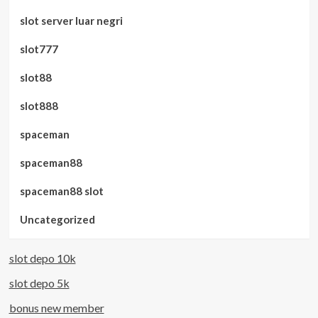
slot server luar negri
slot777
slot88
slot888
spaceman
spaceman88
spaceman88 slot
Uncategorized
slot depo 10k
slot depo 5k
bonus new member