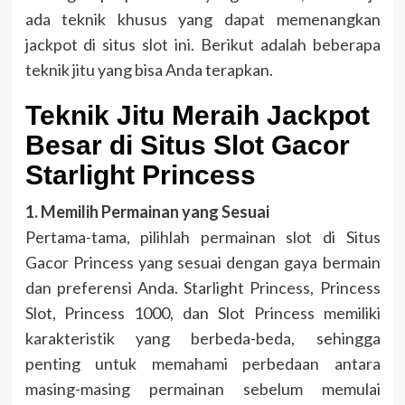
ada teknik khusus yang dapat memenangkan
jackpot di situs slot ini. Berikut adalah beberapa
teknik jitu yang bisa Anda terapkan.
Teknik Jitu Meraih Jackpot
Besar di Situs Slot Gacor
Starlight Princess
1. Memilih Permainan yang Sesuai
Pertama-tama, pilihlah permainan slot di Situs
Gacor Princess yang sesuai dengan gaya bermain
dan preferensi Anda. Starlight Princess, Princess
Slot, Princess 1000, dan Slot Princess memiliki
karakteristik yang berbeda-beda, sehingga
penting untuk memahami perbedaan antara
masing-masing permainan sebelum memulai