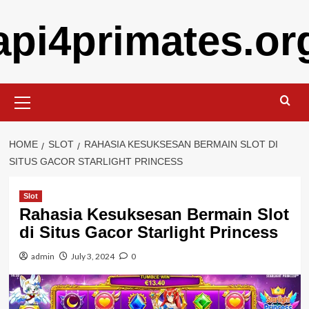
Skip
api4primates.or
to
content
Primary
Menu
HOME
SLOT
RAHASIA KESUKSESAN BERMAIN SLOT DI
SITUS GACOR STARLIGHT PRINCESS
Slot
Rahasia Kesuksesan Bermain Slot
di Situs Gacor Starlight Princess
admin
July 3, 2024
0