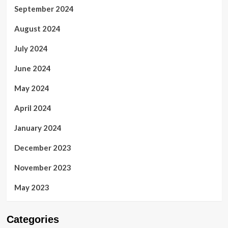
September 2024
August 2024
July 2024
June 2024
May 2024
April 2024
January 2024
December 2023
November 2023
May 2023
Categories