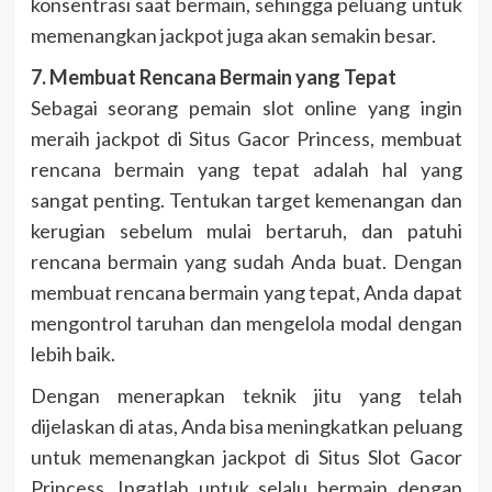
konsentrasi saat bermain, sehingga peluang untuk
memenangkan jackpot juga akan semakin besar.
7. Membuat Rencana Bermain yang Tepat
Sebagai seorang pemain slot online yang ingin
meraih jackpot di Situs Gacor Princess, membuat
rencana bermain yang tepat adalah hal yang
sangat penting. Tentukan target kemenangan dan
kerugian sebelum mulai bertaruh, dan patuhi
rencana bermain yang sudah Anda buat. Dengan
membuat rencana bermain yang tepat, Anda dapat
mengontrol taruhan dan mengelola modal dengan
lebih baik.
Dengan menerapkan teknik jitu yang telah
dijelaskan di atas, Anda bisa meningkatkan peluang
untuk memenangkan jackpot di Situs Slot Gacor
Princess. Ingatlah untuk selalu bermain dengan