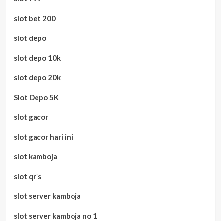
slot bet 200
slot depo
slot depo 10k
slot depo 20k
Slot Depo 5K
slot gacor
slot gacor hari ini
slot kamboja
slot qris
slot server kamboja
slot server kamboja no 1