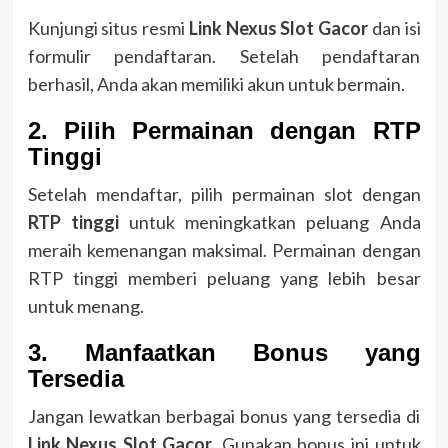
Kunjungi situs resmi
Link Nexus Slot Gacor
dan isi
formulir pendaftaran. Setelah pendaftaran
berhasil, Anda akan memiliki akun untuk bermain.
2. Pilih Permainan dengan RTP
Tinggi
Setelah mendaftar, pilih permainan slot dengan
RTP tinggi
untuk meningkatkan peluang Anda
meraih kemenangan maksimal. Permainan dengan
RTP tinggi memberi peluang yang lebih besar
untuk menang.
3. Manfaatkan Bonus yang
Tersedia
Jangan lewatkan berbagai bonus yang tersedia di
Link Nexus Slot Gacor
. Gunakan bonus ini untuk