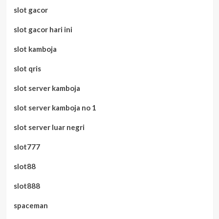
slot gacor
slot gacor hari ini
slot kamboja
slot qris
slot server kamboja
slot server kamboja no 1
slot server luar negri
slot777
slot88
slot888
spaceman