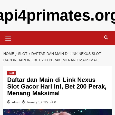
Skip
api4primates.or
to
content
Primary
Menu
HOME
SLOT
DAFTAR DAN MAIN DI LINK NEXUS SLOT
GACOR HARI INI, BET 200 PERAK, MENANG MAKSIMAL
Slot
Daftar dan Main di Link Nexus
Slot Gacor Hari Ini, Bet 200 Perak,
Menang Maksimal
admin
January 3, 2025
0