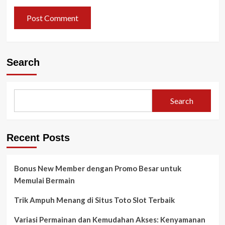
Search
Search
Recent Posts
Bonus New Member dengan Promo Besar untuk
Memulai Bermain
Trik Ampuh Menang di Situs Toto Slot Terbaik
Variasi Permainan dan Kemudahan Akses: Kenyamanan