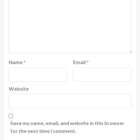
Name
*
Email
*
Website
Save my name, email, and website in this browser
for the next time I comment.