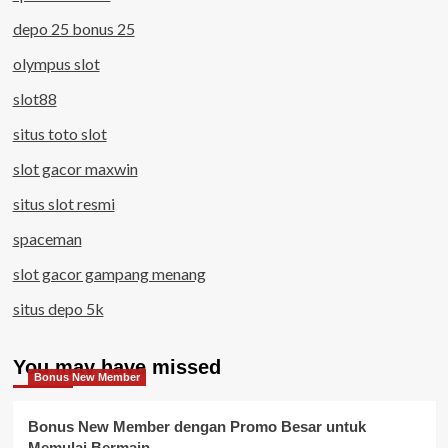
depo 25 bonus 25
olympus slot
slot88
situs toto slot
slot gacor maxwin
situs slot resmi
spaceman
slot gacor gampang menang
situs depo 5k
You may have missed
Bonus New Member
Bonus New Member dengan Promo Besar untuk
Memulai Bermain