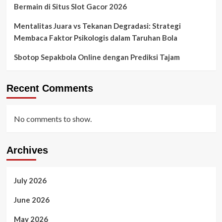
Bermain di Situs Slot Gacor 2026
Mentalitas Juara vs Tekanan Degradasi: Strategi
Membaca Faktor Psikologis dalam Taruhan Bola
Sbotop Sepakbola Online dengan Prediksi Tajam
Recent Comments
No comments to show.
Archives
July 2026
June 2026
May 2026