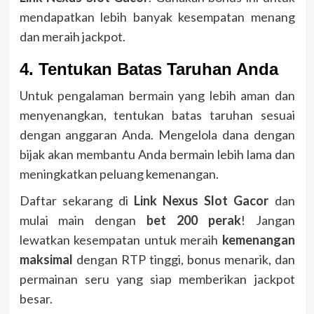
mendapatkan lebih banyak kesempatan menang
dan meraih jackpot.
4. Tentukan Batas Taruhan Anda
Untuk pengalaman bermain yang lebih aman dan
menyenangkan, tentukan batas taruhan sesuai
dengan anggaran Anda. Mengelola dana dengan
bijak akan membantu Anda bermain lebih lama dan
meningkatkan peluang kemenangan.
Daftar sekarang di
Link Nexus Slot Gacor
dan
mulai main dengan
bet 200 perak
! Jangan
lewatkan kesempatan untuk meraih
kemenangan
maksimal
dengan RTP tinggi, bonus menarik, dan
permainan seru yang siap memberikan jackpot
besar.