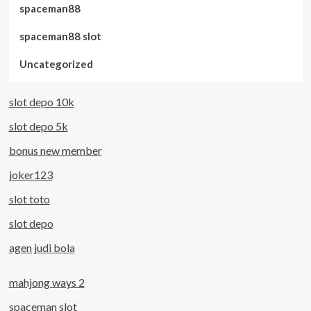
spaceman88
spaceman88 slot
Uncategorized
slot depo 10k
slot depo 5k
bonus new member
joker123
slot toto
slot depo
agen judi bola
mahjong ways 2
spaceman slot