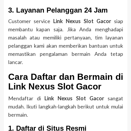
3. Layanan Pelanggan 24 Jam
Customer service
Link Nexus Slot Gacor
siap
membantu kapan saja. Jika Anda menghadapi
masalah atau memiliki pertanyaan, tim layanan
pelanggan kami akan memberikan bantuan untuk
memastikan pengalaman bermain Anda tetap
lancar.
Cara Daftar dan Bermain di
Link Nexus Slot Gacor
Mendaftar di
Link Nexus Slot Gacor
sangat
mudah. Ikuti langkah-langkah berikut untuk mulai
bermain.
1. Daftar di Situs Resmi