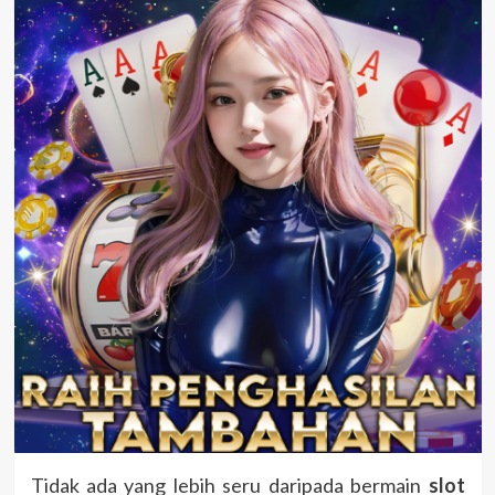
Tidak ada yang lebih seru daripada bermain
slot