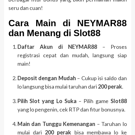
seru dan cuan!
Cara Main di NEYMAR88
dan Menang di Slot88
Daftar Akun di NEYMAR88
– Proses
registrasi cepat dan mudah, langsung siap
main!
Deposit dengan Mudah
– Cukup isi saldo dan
lo langsung bisa mulai taruhan dari
200 perak
.
Pilih Slot yang Lo Suka
– Pilih game
Slot88
yang lo pengenin, cek RTP dan fitur bonusnya.
Main dan Tunggu Kemenangan
– Taruhan lo
mulai dari
200 perak
bisa membawa lo ke