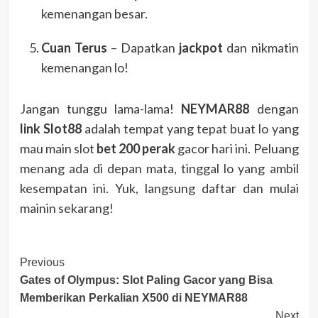
kemenangan besar.
Cuan Terus
– Dapatkan
jackpot
dan nikmatin
kemenangan lo!
Jangan tunggu lama-lama!
NEYMAR88
dengan
link Slot88
adalah tempat yang tepat buat lo yang
mau main slot
bet 200 perak
gacor hari ini. Peluang
menang ada di depan mata, tinggal lo yang ambil
kesempatan ini. Yuk, langsung daftar dan mulai
mainin sekarang!
Post
Previous
Gates of Olympus: Slot Paling Gacor yang Bisa
Navigation
Memberikan Perkalian X500 di NEYMAR88
Next