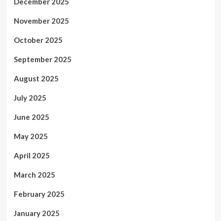
December 2025
November 2025
October 2025
September 2025
August 2025
July 2025
June 2025
May 2025
April 2025
March 2025
February 2025
January 2025