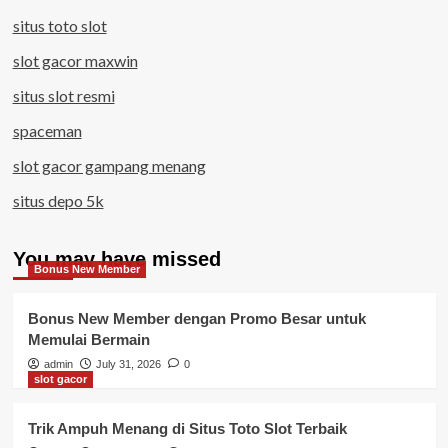
situs toto slot
slot gacor maxwin
situs slot resmi
spaceman
slot gacor gampang menang
situs depo 5k
You may have missed
Bonus New Member
Bonus New Member dengan Promo Besar untuk
Memulai Bermain
admin
July 31, 2026
0
slot gacor
Trik Ampuh Menang di Situs Toto Slot Terbaik