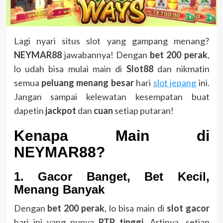
Lagi nyari situs slot yang gampang menang?
NEYMAR88
jawabannya! Dengan
bet 200 perak
,
lo udah bisa mulai main di
Slot88
dan nikmatin
semua
peluang menang besar
hari
slot jepang
ini.
Jangan sampai kelewatan kesempatan buat
dapetin
jackpot
dan
cuan
setiap putaran!
Kenapa Main di
NEYMAR88?
1. Gacor Banget, Bet Kecil,
Menang Banyak
Dengan
bet 200 perak
, lo bisa main di
slot gacor
hari ini yang punya
RTP tinggi
. Artinya, setiap