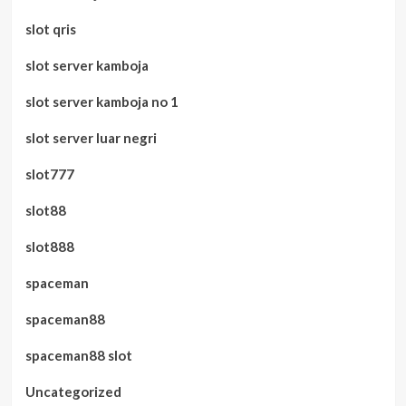
slot qris
slot server kamboja
slot server kamboja no 1
slot server luar negri
slot777
slot88
slot888
spaceman
spaceman88
spaceman88 slot
Uncategorized