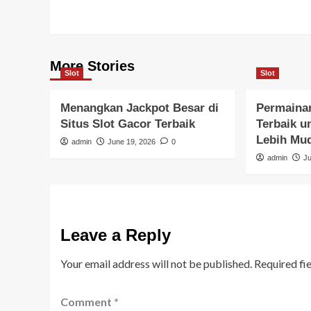
More Stories
Slot
Slot
Menangkan Jackpot Besar di
Permainan
Situs Slot Gacor Terbaik
Terbaik 
Lebih Mu
admin
June 19, 2026
0
admin
Ju
Leave a Reply
Your email address will not be published.
Required fi
Comment
*