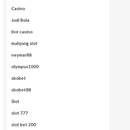
Casino
Judi Bola
live casino
mahjong slot
neymar88
olympus1000
sbobet
sbobet88
Slot
slot 777
slot bet 200