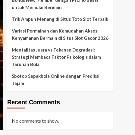
Bonus New Member dengan Promo Besar
untuk Memulai Bermain
Trik Ampuh Menang di Situs Toto Slot Terbaik
Variasi Permainan dan Kemudahan Akses:
Kenyamanan Bermain di Situs Slot Gacor 2026
Mentalitas Juara vs Tekanan Degradasi:
Strategi Membaca Faktor Psikologis dalam
Taruhan Bola
Sbotop Sepakbola Online dengan Prediksi
Tajam
Recent Comments
No comments to show.