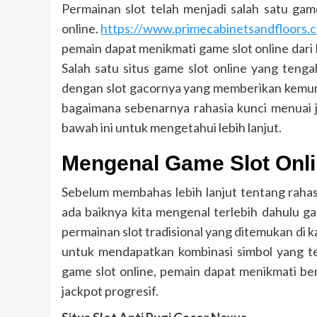
Permainan slot telah menjadi salah satu gam
online.
https://www.primecabinetsandfloors.
pemain dapat menikmati game slot online dari 
Salah satu situs game slot online yang tenga
dengan slot gacornya yang memberikan kemun
bagaimana sebenarnya rahasia kunci menuai ja
bawah ini untuk mengetahui lebih lanjut.
Mengenal Game Slot Onl
Sebelum membahas lebih lanjut tentang rahasi
ada baiknya kita mengenal terlebih dahulu gam
permainan slot tradisional yang ditemukan di 
untuk mendapatkan kombinasi simbol yang 
game slot online, pemain dapat menikmati ber
jackpot progresif.