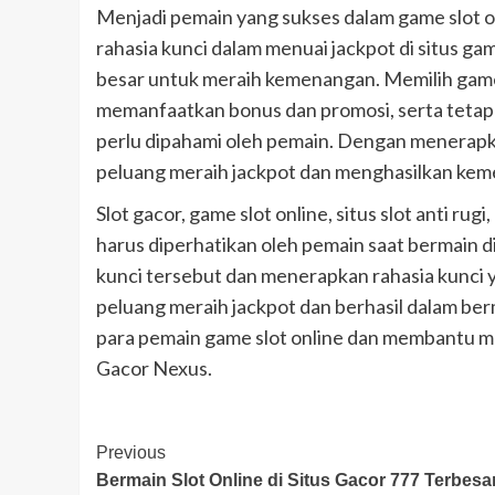
Menjadi pemain yang sukses dalam game slot
rahasia kunci dalam menuai jackpot di situs ga
besar untuk meraih kemenangan. Memilih game 
memanfaatkan bonus dan promosi, serta tetap 
perlu dipahami oleh pemain. Dengan menerapk
peluang meraih jackpot dan menghasilkan kem
Slot gacor, game slot online, situs slot anti ru
harus diperhatikan oleh pemain saat bermain 
kunci tersebut dan menerapkan rahasia kunci y
peluang meraih jackpot dan berhasil dalam berm
para pemain game slot online dan membantu m
Gacor Nexus.
Post
Previous
Bermain Slot Online di Situs Gacor 777 Terbesa
Navigation