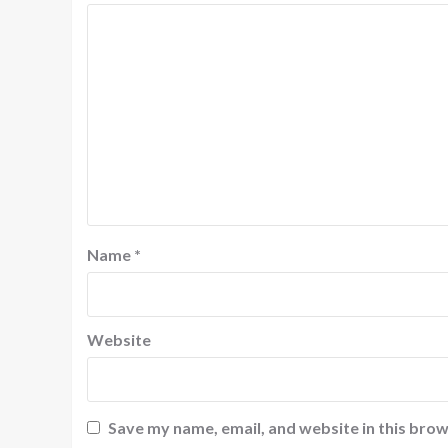
Name
*
Website
Save my name, email, and website in this brow