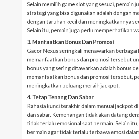
Selain memilih game slot yang sesuai, pemain j
strategi yang bisa digunakan adalah dengan m
dengan taruhan kecil dan meningkatkannya s
Selain itu, pemain juga perlu memperhatikan wa
3. Manfaatkan Bonus Dan Promosi
Gacor Nexus seringkali menawarkan berbagai
memanfaatkan bonus dan promosi tersebut un
bonus yang sering ditawarkan adalah bonus de
memanfaatkan bonus dan promosi tersebut, pe
meningkatkan peluang meraih jackpot.
4. Tetap Tenang Dan Sabar
Rahasia kunci terakhir dalam menuai jackpot d
dan sabar. Kemenangan tidak akan datang deng
tidak terlalu emosional saat bermain. Selain i
bermain agar tidak terlalu terbawa emosi dala