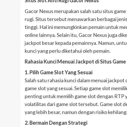
Situs Slot Anti Rugi Gacor Nexus
Gacor Nexus merupakan salah satu situs game sl
rugi. Situs tersebut menawarkan berbagai jeni
tinggi. Hal ini memungkinkan pemain untuk mem
online lainnya. Selain itu, Gacor Nexus juga di
jackpot besar kepada pemainnya. Namun, untuk
kunci yang perlu diketahui oleh pemain.
Rahasia Kunci Menuai Jackpot di Situs Game
1. Pilih Game Slot Yang Sesuai
Salah satu rahasia kunci dalam menuai jackpot
game slot yang sesuai. Setiap game slot memili
penting untuk memilih game slot dengan RTP ya
volatilitas dari game slot tersebut. Game slot
yang lebih besar, namun dengan risiko kehilang
2. Bermain Dengan Strategi