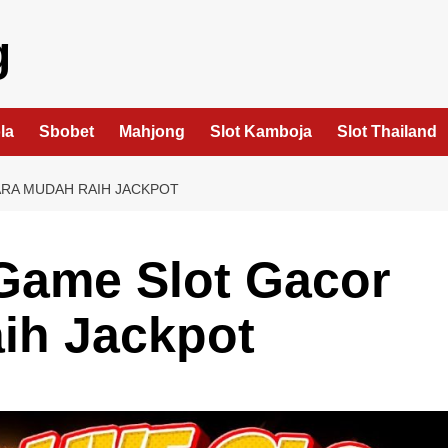
g
la
Sbobet
Mahjong
Slot Kamboja
Slot Thailand
ARA MUDAH RAIH JACKPOT
 Game Slot Gacor
ih Jackpot