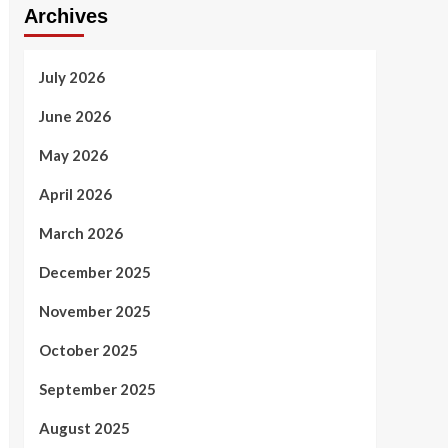
Archives
July 2026
June 2026
May 2026
April 2026
March 2026
December 2025
November 2025
October 2025
September 2025
August 2025