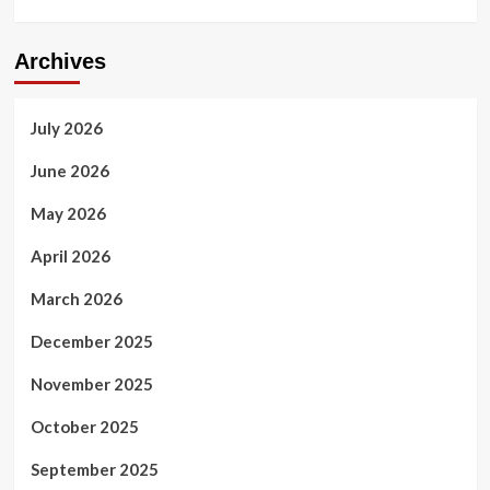
Archives
July 2026
June 2026
May 2026
April 2026
March 2026
December 2025
November 2025
October 2025
September 2025