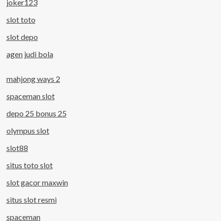
joker123
slot toto
slot depo
agen judi bola
mahjong ways 2
spaceman slot
depo 25 bonus 25
olympus slot
slot88
situs toto slot
slot gacor maxwin
situs slot resmi
spaceman