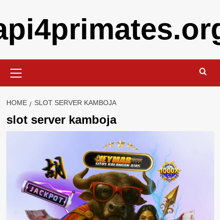
Skip
api4primates.or
to
content
Primary
Menu
HOME
SLOT SERVER KAMBOJA
slot server kamboja