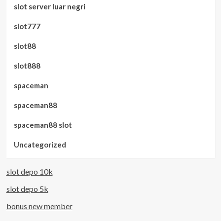
slot server luar negri
slot777
slot88
slot888
spaceman
spaceman88
spaceman88 slot
Uncategorized
slot depo 10k
slot depo 5k
bonus new member