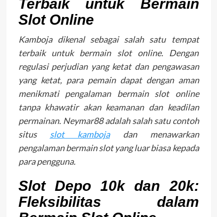
Terbaik untuk Bermain
Slot Online
Kamboja dikenal sebagai salah satu tempat
terbaik untuk bermain slot online. Dengan
regulasi perjudian yang ketat dan pengawasan
yang ketat, para pemain dapat dengan aman
menikmati pengalaman bermain slot online
tanpa khawatir akan keamanan dan keadilan
permainan. Neymar88 adalah salah satu contoh
situs
slot kamboja
dan menawarkan
pengalaman bermain slot yang luar biasa kepada
para pengguna.
Slot Depo 10k dan 20k:
Fleksibilitas dalam