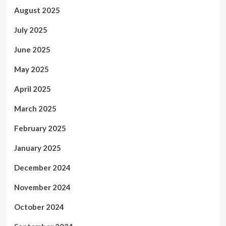
August 2025
July 2025
June 2025
May 2025
April 2025
March 2025
February 2025
January 2025
December 2024
November 2024
October 2024