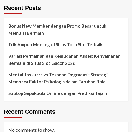
Recent Posts
Bonus New Member dengan Promo Besar untuk
Memulai Bermain
Trik Ampuh Menang di Situs Toto Slot Terbaik
Variasi Permainan dan Kemudahan Akses: Kenyamanan
Bermain di Situs Slot Gacor 2026
Mentalitas Juara vs Tekanan Degradasi: Strategi
Membaca Faktor Psikologis dalam Taruhan Bola
Sbotop Sepakbola Online dengan Prediksi Tajam
Recent Comments
No comments to show.