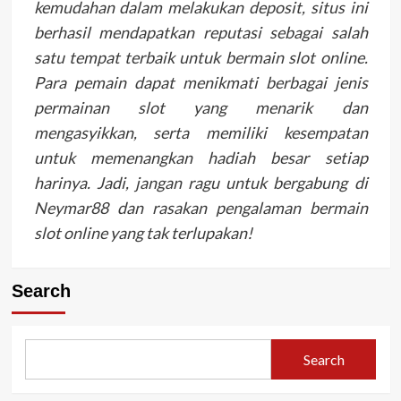
kemudahan dalam melakukan deposit, situs ini
berhasil mendapatkan reputasi sebagai salah
satu tempat terbaik untuk bermain slot online.
Para pemain dapat menikmati berbagai jenis
permainan slot yang menarik dan
mengasyikkan, serta memiliki kesempatan
untuk memenangkan hadiah besar setiap
harinya. Jadi, jangan ragu untuk bergabung di
Neymar88 dan rasakan pengalaman bermain
slot online yang tak terlupakan!
Search
Search