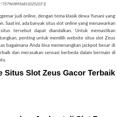
d":"7579698956813225223"}}
nggemar judi online, dengan tema klasik dewa Yunani yang
n. Saat ini, ada banyak situs slot online yang menawarkan
situs tersebut dapat diandalkan. Untuk memastikan
ngkan, penting untuk memilih website situs slot Zeus
bahas bagaimana Anda bisa memenangkan jackpot besar di
rbaik dan merasakan sensasi berbeda dalam bermain di
atu.
 Situs Slot Zeus Gacor Terbaik