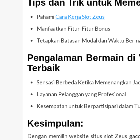
Tips dan Trik untuk Mem
Pahami
Cara Kerja Slot Zeus
Manfaatkan Fitur-Fitur Bonus
Tetapkan Batasan Modal dan Waktu Berm
Pengalaman Bermain di 
Terbaik
Sensasi Berbeda Ketika Memenangkan Jac
Layanan Pelanggan yang Profesional
Kesempatan untuk Berpartisipasi dalam T
Kesimpulan:
Dengan memilih website situs slot Zeus gac