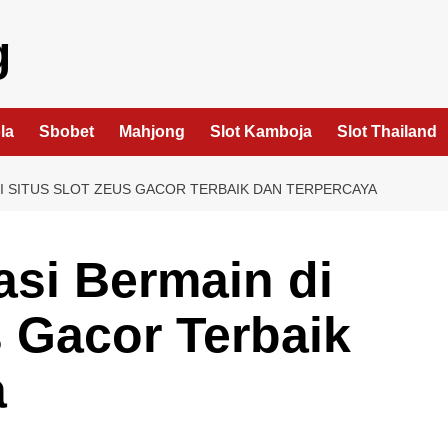
g
la
Sbobet
Mahjong
Slot Kamboja
Slot Thailand
I SITUS SLOT ZEUS GACOR TERBAIK DAN TERPERCAYA
si Bermain di
s Gacor Terbaik
a