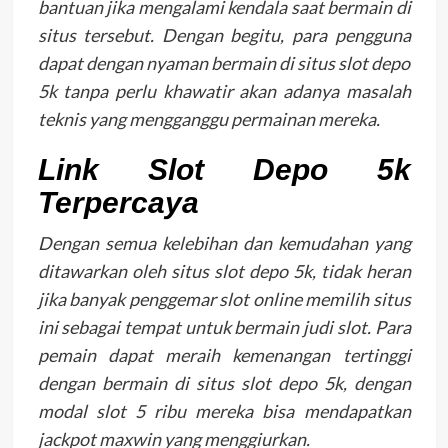
bantuan jika mengalami kendala saat bermain di
situs tersebut. Dengan begitu, para pengguna
dapat dengan nyaman bermain di situs slot depo
5k tanpa perlu khawatir akan adanya masalah
teknis yang mengganggu permainan mereka.
Link Slot Depo 5k
Terpercaya
Dengan semua kelebihan dan kemudahan yang
ditawarkan oleh situs slot depo 5k, tidak heran
jika banyak penggemar slot online memilih situs
ini sebagai tempat untuk bermain judi slot. Para
pemain dapat meraih kemenangan tertinggi
dengan bermain di situs slot depo 5k, dengan
modal slot 5 ribu mereka bisa mendapatkan
jackpot maxwin yang menggiurkan.