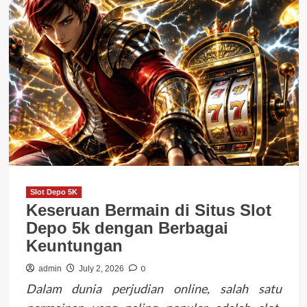
Slot Depo 5K
Keseruan Bermain di Situs Slot
Depo 5k dengan Berbagai
Keuntungan
0
admin
July 2, 2026
Dalam dunia perjudian online, salah satu