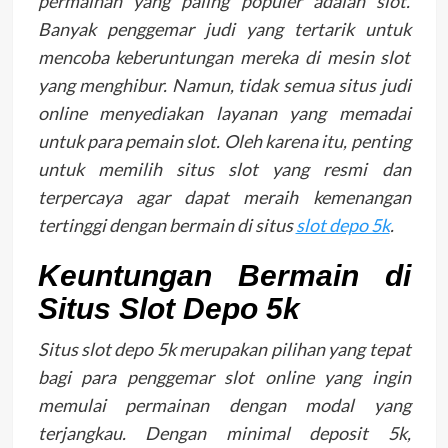
permainan yang paling populer adalah slot.
Banyak penggemar judi yang tertarik untuk
mencoba keberuntungan mereka di mesin slot
yang menghibur. Namun, tidak semua situs judi
online menyediakan layanan yang memadai
untuk para pemain slot. Oleh karena itu, penting
untuk memilih situs slot yang resmi dan
terpercaya agar dapat meraih kemenangan
tertinggi dengan bermain di situs
slot depo 5k
.
Keuntungan Bermain di
Situs Slot Depo 5k
Situs slot depo 5k merupakan pilihan yang tepat
bagi para penggemar slot online yang ingin
memulai permainan dengan modal yang
terjangkau. Dengan minimal deposit 5k,