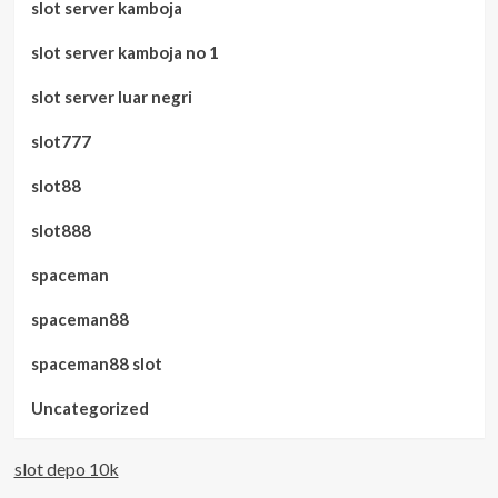
slot server kamboja
slot server kamboja no 1
slot server luar negri
slot777
slot88
slot888
spaceman
spaceman88
spaceman88 slot
Uncategorized
slot depo 10k