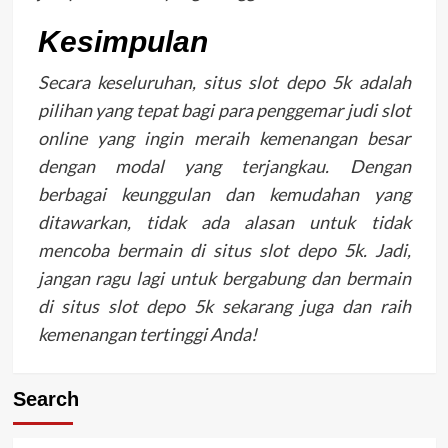
Kesimpulan
Secara keseluruhan, situs slot depo 5k adalah
pilihan yang tepat bagi para penggemar judi slot
online yang ingin meraih kemenangan besar
dengan modal yang terjangkau. Dengan
berbagai keunggulan dan kemudahan yang
ditawarkan, tidak ada alasan untuk tidak
mencoba bermain di situs slot depo 5k. Jadi,
jangan ragu lagi untuk bergabung dan bermain
di situs slot depo 5k sekarang juga dan raih
kemenangan tertinggi Anda!
Search