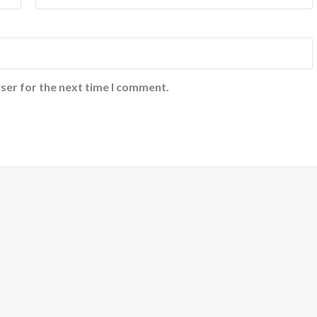
ser for the next time I comment.