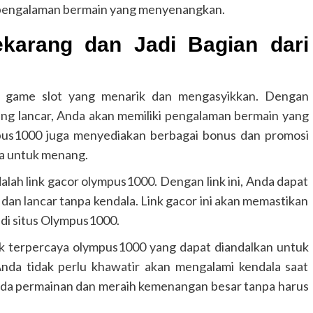
pengalaman bermain yang menyenangkan.
karang dan Jadi Bagian dari
game slot yang menarik dan mengasyikkan. Dengan
ang lancar, Anda akan memiliki pengalaman bermain yang
pus1000 juga menyediakan berbagai bonus dan promosi
a untuk menang.
alah link gacor olympus1000. Dengan link ini, Anda dapat
n lancar tanpa kendala. Link gacor ini akan memastikan
di situs Olympus1000.
nk terpercaya olympus1000 yang dapat diandalkan untuk
Anda tidak perlu khawatir akan mengalami kendala saat
ada permainan dan meraih kemenangan besar tanpa harus