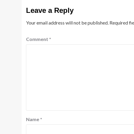
Leave a Reply
Your email address will not be published.
Required fi
Comment
*
Name
*