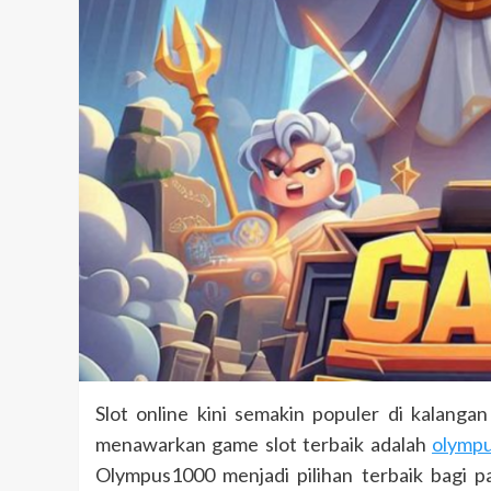
Slot online kini semakin populer di kalangan
menawarkan game slot terbaik adalah
olymp
Olympus1000 menjadi pilihan terbaik bagi par