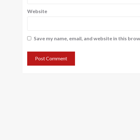
Website
Save my name, email, and website in this brow