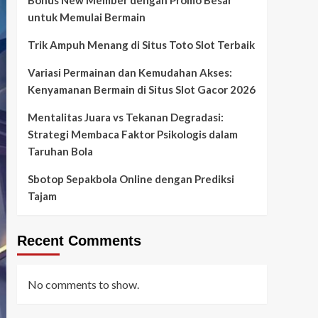
Bonus New Member dengan Promo Besar
untuk Memulai Bermain
Trik Ampuh Menang di Situs Toto Slot Terbaik
Variasi Permainan dan Kemudahan Akses:
Kenyamanan Bermain di Situs Slot Gacor 2026
Mentalitas Juara vs Tekanan Degradasi:
Strategi Membaca Faktor Psikologis dalam
Taruhan Bola
Sbotop Sepakbola Online dengan Prediksi
Tajam
Recent Comments
No comments to show.