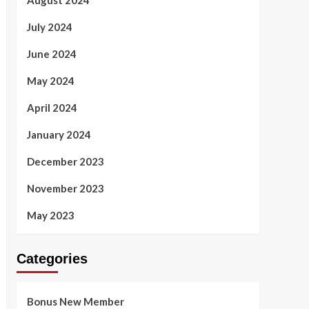
August 2024
July 2024
June 2024
May 2024
April 2024
January 2024
December 2023
November 2023
May 2023
Categories
Bonus New Member