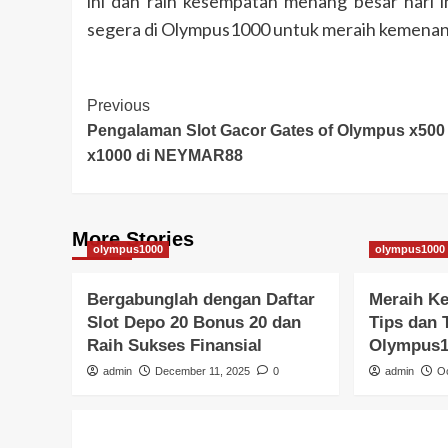
ini dan raih kesempatan menang besar hari i
segera di Olympus1000 untuk meraih kemenang
Post
Previous
Pengalaman Slot Gacor Gates of Olympus x500
Navigation
x1000 di NEYMAR88
More Stories
olympus1000
olympus1000
Bergabunglah dengan Daftar
Meraih K
Slot Depo 20 Bonus 20 dan
Tips dan 
Raih Sukses Finansial
Olympus1
admin
December 11, 2025
0
admin
O