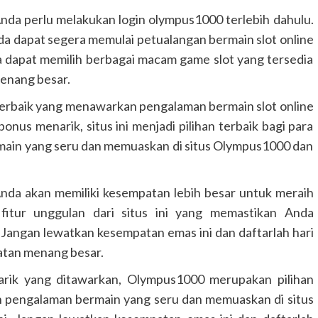
nda perlu melakukan login olympus1000 terlebih dahulu.
nda dapat segera memulai petualangan bermain slot online
Anda dapat memilih berbagai macam game slot yang tersedia
enang besar.
rbaik yang menawarkan pengalaman bermain slot online
onus menarik, situs ini menjadi pilihan terbaik bagi para
rmain yang seru dan memuaskan di situs Olympus1000 dan
nda akan memiliki kesempatan lebih besar untuk meraih
itur unggulan dari situs ini yang memastikan Anda
 Jangan lewatkan kesempatan emas ini dan daftarlah hari
atan menang besar.
arik yang ditawarkan, Olympus1000 merupakan pilihan
an pengalaman bermain yang seru dan memuaskan di situs