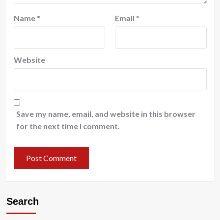
Name
*
Email
*
Website
Save my name, email, and website in this browser
for the next time I comment.
Search