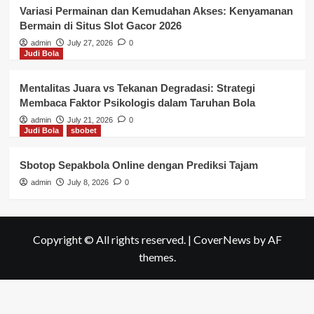
Variasi Permainan dan Kemudahan Akses: Kenyamanan
Bermain di Situs Slot Gacor 2026
admin
July 27, 2026
0
Judi Bola
Mentalitas Juara vs Tekanan Degradasi: Strategi
Membaca Faktor Psikologis dalam Taruhan Bola
admin
July 21, 2026
0
Judi Bola
sbobet
Sbotop Sepakbola Online dengan Prediksi Tajam
admin
July 8, 2026
0
Copyright © All rights reserved.
|
CoverNews
by AF
themes.