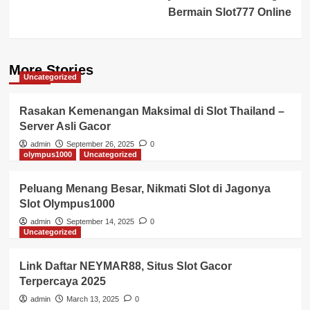
Bermain Slot777 Online
More Stories
Uncategorized
Rasakan Kemenangan Maksimal di Slot Thailand –
Server Asli Gacor
admin
September 26, 2025
0
olympus1000
Uncategorized
Peluang Menang Besar, Nikmati Slot di Jagonya
Slot Olympus1000
admin
September 14, 2025
0
Uncategorized
Link Daftar NEYMAR88, Situs Slot Gacor
Terpercaya 2025
admin
March 13, 2025
0