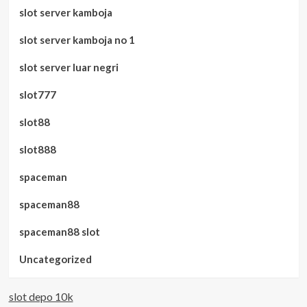
slot server kamboja
slot server kamboja no 1
slot server luar negri
slot777
slot88
slot888
spaceman
spaceman88
spaceman88 slot
Uncategorized
slot depo 10k