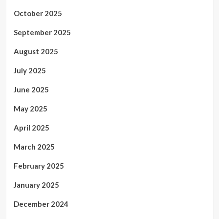
October 2025
September 2025
August 2025
July 2025
June 2025
May 2025
April 2025
March 2025
February 2025
January 2025
December 2024