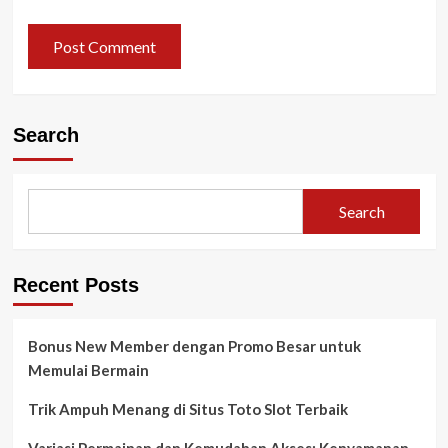
Search
Search
Recent Posts
Bonus New Member dengan Promo Besar untuk
Memulai Bermain
Trik Ampuh Menang di Situs Toto Slot Terbaik