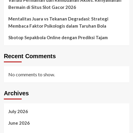
Variasi Permainan dan Kemudahan Akses: Kenyamanan
Bermain di Situs Slot Gacor 2026
Mentalitas Juara vs Tekanan Degradasi: Strategi
Membaca Faktor Psikologis dalam Taruhan Bola
Sbotop Sepakbola Online dengan Prediksi Tajam
Recent Comments
No comments to show.
Archives
July 2026
June 2026