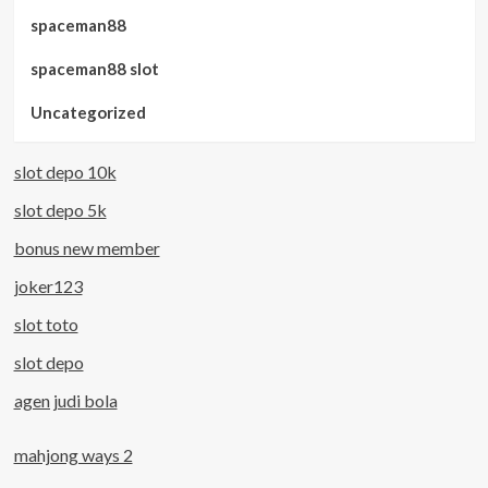
spaceman88
spaceman88 slot
Uncategorized
slot depo 10k
slot depo 5k
bonus new member
joker123
slot toto
slot depo
agen judi bola
mahjong ways 2