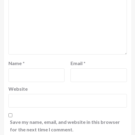
Name
*
Email
*
Website
Save my name, email, and website in this browser
for the next time I comment.