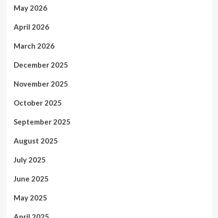
May 2026
April 2026
March 2026
December 2025
November 2025
October 2025
September 2025
August 2025
July 2025
June 2025
May 2025
April 2025