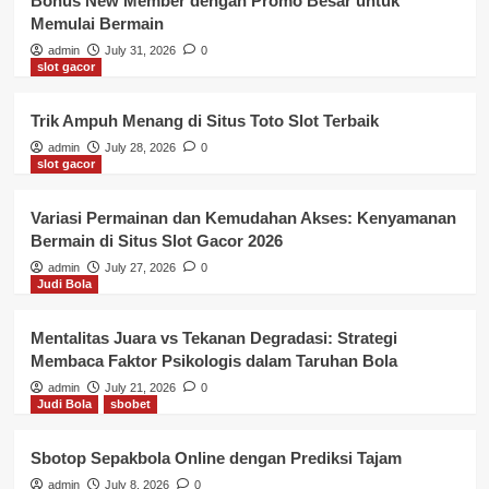
Bonus New Member dengan Promo Besar untuk
Memulai Bermain
admin
July 31, 2026
0
slot gacor
Trik Ampuh Menang di Situs Toto Slot Terbaik
admin
July 28, 2026
0
slot gacor
Variasi Permainan dan Kemudahan Akses: Kenyamanan
Bermain di Situs Slot Gacor 2026
admin
July 27, 2026
0
Judi Bola
Mentalitas Juara vs Tekanan Degradasi: Strategi
Membaca Faktor Psikologis dalam Taruhan Bola
admin
July 21, 2026
0
Judi Bola
sbobet
Sbotop Sepakbola Online dengan Prediksi Tajam
admin
July 8, 2026
0