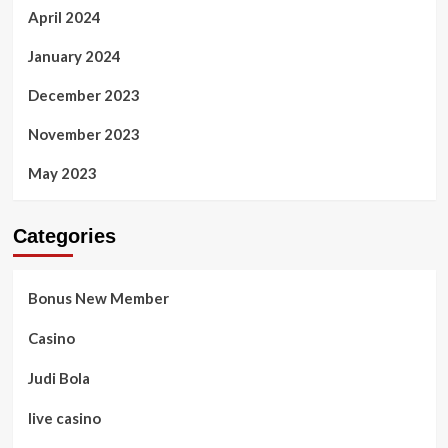
April 2024
January 2024
December 2023
November 2023
May 2023
Categories
Bonus New Member
Casino
Judi Bola
live casino