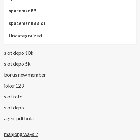
spaceman88
spaceman88 slot
Uncategorized
slot depo 10k
slot depo 5k
bonus new member
joker123
slot toto
slot depo
agen judi bola
mahjong ways 2