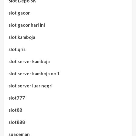
Slot Depo 5K
slot gacor
slot gacor hari ini
slot kamboja
slot qris
slot server kamboja
slot server kamboja no 1
slot server luar negri
slot777
slot88
slot888
spaceman