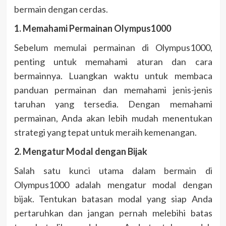
bermain dengan cerdas.
1. Memahami Permainan Olympus1000
Sebelum memulai permainan di Olympus1000,
penting untuk memahami aturan dan cara
bermainnya. Luangkan waktu untuk membaca
panduan permainan dan memahami jenis-jenis
taruhan yang tersedia. Dengan memahami
permainan, Anda akan lebih mudah menentukan
strategi yang tepat untuk meraih kemenangan.
2. Mengatur Modal dengan Bijak
Salah satu kunci utama dalam bermain di
Olympus1000 adalah mengatur modal dengan
bijak. Tentukan batasan modal yang siap Anda
pertaruhkan dan jangan pernah melebihi batas