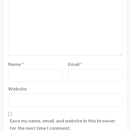
Name
*
Email
*
Website
Save my name, email, and website in this browser
for the next time I comment.