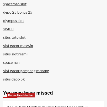
spaceman slot
depo 25 bonus 25
olympus slot
slot88
situs toto slot
slot gacor maxwin
situs slot resmi
spaceman
slot gacor gampang menang
situs depo 5k
You may have missed
Bonus New Member