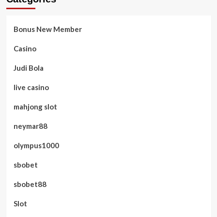
Bonus New Member
Casino
Judi Bola
live casino
mahjong slot
neymar88
olympus1000
sbobet
sbobet88
Slot