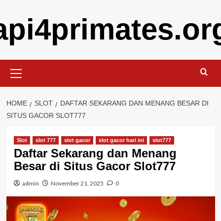
Skip
api4primates.or
to
content
Primary
Menu
HOME
SLOT
DAFTAR SEKARANG DAN MENANG BESAR DI
SITUS GACOR SLOT777
Slot
slot 777
slot gacor
slot gacor hari ini
slot777
Daftar Sekarang dan Menang
Besar di Situs Gacor Slot777
admin
November 21, 2025
0