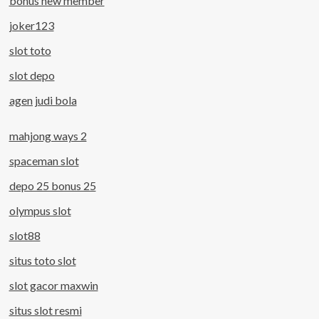
bonus new member
joker123
slot toto
slot depo
agen judi bola
mahjong ways 2
spaceman slot
depo 25 bonus 25
olympus slot
slot88
situs toto slot
slot gacor maxwin
situs slot resmi