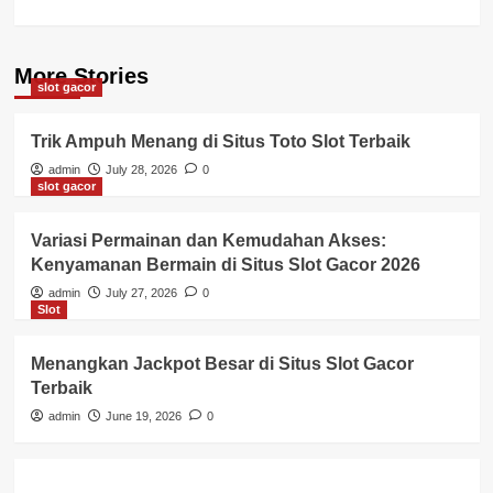
More Stories
slot gacor
Trik Ampuh Menang di Situs Toto Slot Terbaik
admin
July 28, 2026
0
slot gacor
Variasi Permainan dan Kemudahan Akses:
Kenyamanan Bermain di Situs Slot Gacor 2026
admin
July 27, 2026
0
Slot
Menangkan Jackpot Besar di Situs Slot Gacor
Terbaik
admin
June 19, 2026
0