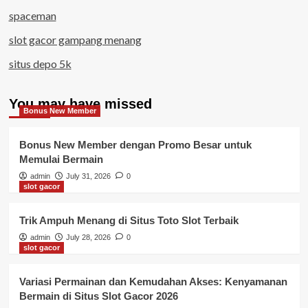
spaceman
slot gacor gampang menang
situs depo 5k
You may have missed
Bonus New Member
Bonus New Member dengan Promo Besar untuk
Memulai Bermain
admin
July 31, 2026
0
slot gacor
Trik Ampuh Menang di Situs Toto Slot Terbaik
admin
July 28, 2026
0
slot gacor
Variasi Permainan dan Kemudahan Akses: Kenyamanan
Bermain di Situs Slot Gacor 2026