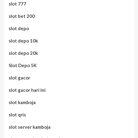
slot 777
slot bet 200
slot depo
slot depo 10k
slot depo 20k
Slot Depo 5K
slot gacor
slot gacor hari ini
slot kamboja
slot qris
slot server kamboja