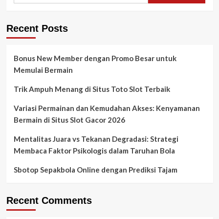
Recent Posts
Bonus New Member dengan Promo Besar untuk
Memulai Bermain
Trik Ampuh Menang di Situs Toto Slot Terbaik
Variasi Permainan dan Kemudahan Akses: Kenyamanan
Bermain di Situs Slot Gacor 2026
Mentalitas Juara vs Tekanan Degradasi: Strategi
Membaca Faktor Psikologis dalam Taruhan Bola
Sbotop Sepakbola Online dengan Prediksi Tajam
Recent Comments