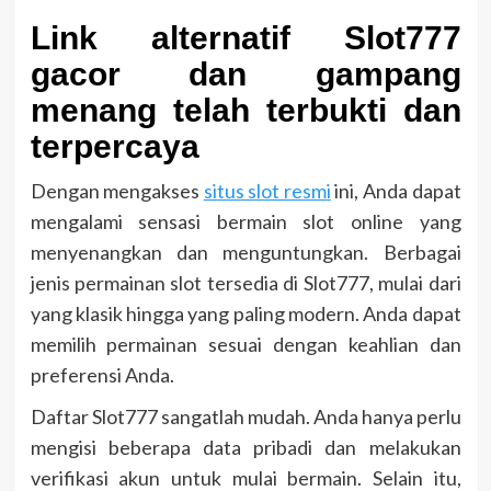
Link alternatif Slot777
gacor dan gampang
menang telah terbukti dan
terpercaya
Dengan mengakses
situs slot resmi
ini, Anda dapat
mengalami sensasi bermain slot online yang
menyenangkan dan menguntungkan. Berbagai
jenis permainan slot tersedia di Slot777, mulai dari
yang klasik hingga yang paling modern. Anda dapat
memilih permainan sesuai dengan keahlian dan
preferensi Anda.
Daftar Slot777 sangatlah mudah. Anda hanya perlu
mengisi beberapa data pribadi dan melakukan
verifikasi akun untuk mulai bermain. Selain itu,