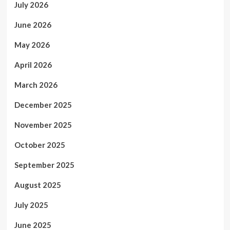
July 2026
June 2026
May 2026
April 2026
March 2026
December 2025
November 2025
October 2025
September 2025
August 2025
July 2025
June 2025