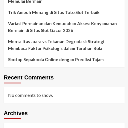
Memulai Bermain
Trik Ampuh Menang di Situs Toto Slot Terbaik
Variasi Permainan dan Kemudahan Akses: Kenyamanan
Bermain di Situs Slot Gacor 2026
Mentalitas Juara vs Tekanan Degradasi: Strategi
Membaca Faktor Psikologis dalam Taruhan Bola
Sbotop Sepakbola Online dengan Prediksi Tajam
Recent Comments
No comments to show.
Archives