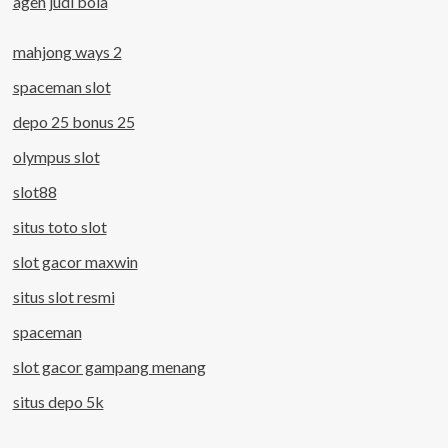
agen judi bola
mahjong ways 2
spaceman slot
depo 25 bonus 25
olympus slot
slot88
situs toto slot
slot gacor maxwin
situs slot resmi
spaceman
slot gacor gampang menang
situs depo 5k