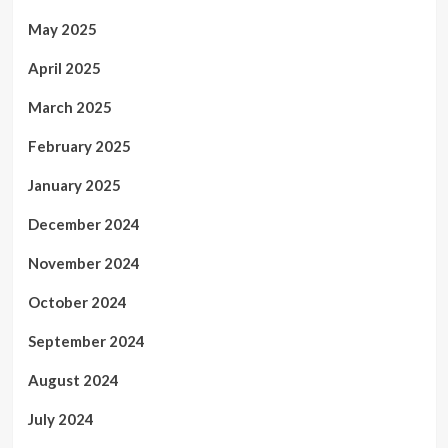
May 2025
April 2025
March 2025
February 2025
January 2025
December 2024
November 2024
October 2024
September 2024
August 2024
July 2024