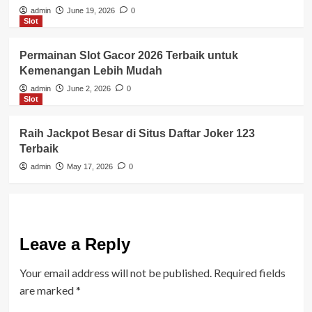
admin
June 19, 2026
0
Slot
Permainan Slot Gacor 2026 Terbaik untuk
Kemenangan Lebih Mudah
admin
June 2, 2026
0
Slot
Raih Jackpot Besar di Situs Daftar Joker 123
Terbaik
admin
May 17, 2026
0
Leave a Reply
Your email address will not be published.
Required fields
are marked
*