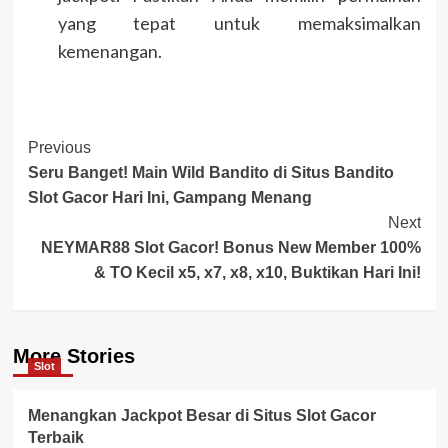
yang tepat untuk memaksimalkan
kemenangan.
Post
Previous
Seru Banget! Main Wild Bandito di Situs Bandito
Navigation
Slot Gacor Hari Ini, Gampang Menang
Next
NEYMAR88 Slot Gacor! Bonus New Member 100%
& TO Kecil x5, x7, x8, x10, Buktikan Hari Ini!
More Stories
Slot
Menangkan Jackpot Besar di Situs Slot Gacor
Terbaik