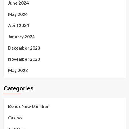
June 2024
May 2024
April 2024
January 2024
December 2023
November 2023
May 2023
Categories
Bonus New Member
Casino