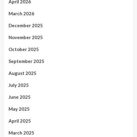
April 2026
March 2026
December 2025
November 2025
October 2025
September 2025
August 2025
July 2025
June 2025
May 2025
April 2025
March 2025