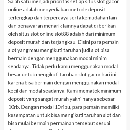
Salah satu menjadi prioritas setiap situs slot gacor
online adalah menyediakan metode deposit
terlengkap dan terpercaya serta kemudahan lain
dan penawaran menarik lainnya dapat di berikan
oleh situs slot online slot88 adalah dari minimum
deposit murah dan terjangkau. Disini para pemain
slot yang mau mengikuti taruhan judi slot bisa
bermain dengan menggunakan modal minim
seadanya. Tidak perlu kamu menggunakan modal
besar untuk mengikuti taruhan slot gacor hari ini
karena bisa bermain dengan menggunakan modal
kecil dan modal seadanya. Kami mematok minimum
deposit yang sangat murah yakni hanya sebesar
10rb. Dengan modal 10 ribu, para pemain memiliki
kesempatan untuk bisa mengikuti taruhan slot dan
bisa mulai bermain permainan tersebut sesuai