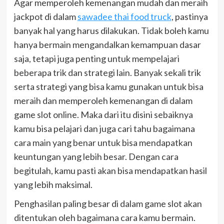
Agar memperoleh kemenangan mudah dan meraih
jackpot di dalam
sawadee thai food truck
, pastinya
banyak hal yang harus dilakukan. Tidak boleh kamu
hanya bermain mengandalkan kemampuan dasar
saja, tetapi juga penting untuk mempelajari
beberapa trik dan strategi lain. Banyak sekali trik
serta strategi yang bisa kamu gunakan untuk bisa
meraih dan memperoleh kemenangan di dalam
game slot online. Maka dari itu disini sebaiknya
kamu bisa pelajari dan juga cari tahu bagaimana
cara main yang benar untuk bisa mendapatkan
keuntungan yang lebih besar. Dengan cara
begitulah, kamu pasti akan bisa mendapatkan hasil
yang lebih maksimal.
Penghasilan paling besar di dalam game slot akan
ditentukan oleh bagaimana cara kamu bermain.