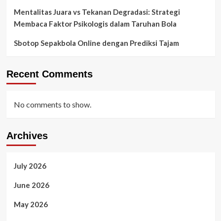
Mentalitas Juara vs Tekanan Degradasi: Strategi
Membaca Faktor Psikologis dalam Taruhan Bola
Sbotop Sepakbola Online dengan Prediksi Tajam
Recent Comments
No comments to show.
Archives
July 2026
June 2026
May 2026