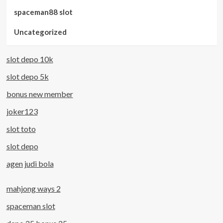
spaceman88 slot
Uncategorized
slot depo 10k
slot depo 5k
bonus new member
joker123
slot toto
slot depo
agen judi bola
mahjong ways 2
spaceman slot