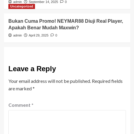
admin
September 14, 2025
0
Uncategorized
Bukan Cuma Promo! NEYMAR88 Diuji Real Player,
Apakah Benar Mudah Maxwin?
admin
April 29, 2025
0
Leave a Reply
Your email address will not be published.
Required fields
are marked
*
Comment
*