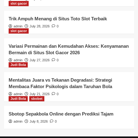
slot gacor
Trik Ampuh Menang di Situs Toto Slot Terbaik
admin
July 28, 2026
0
slot gacor
Variasi Permainan dan Kemudahan Akses: Kenyamanan
Bermain di Situs Slot Gacor 2026
admin
July 27, 2026
0
Judi Bola
Mentalitas Juara vs Tekanan Degradasi: Strategi
Membaca Faktor Psikologis dalam Taruhan Bola
admin
July 21, 2026
0
Judi Bola
sbobet
Sbotop Sepakbola Online dengan Prediksi Tajam
admin
July 8, 2026
0