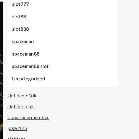
slot777
slot88
slot888
spaceman
spaceman88
spaceman88 slot
Uncategorized
slot depo 10k
slot depo 5k
bonus new member
joker123
slot toto