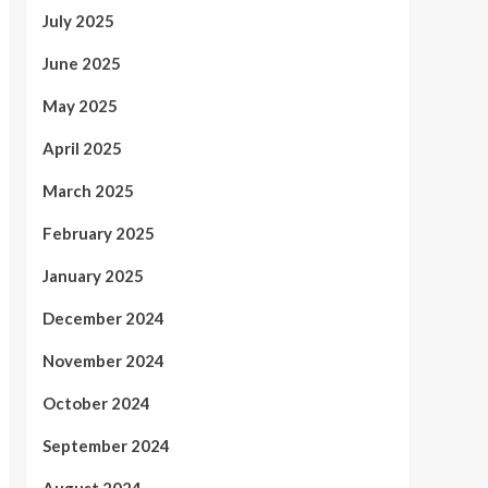
July 2025
June 2025
May 2025
April 2025
March 2025
February 2025
January 2025
December 2024
November 2024
October 2024
September 2024