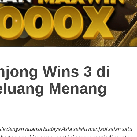
hjong Wins 3 di
luang Menang
sik dengan nuansa budaya Asia selalu menjadi salah satu