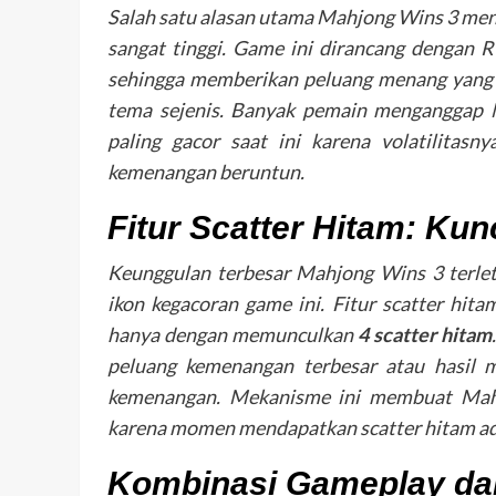
Salah satu alasan utama Mahjong Wins 3 men
sangat tinggi. Game ini dirancang dengan 
sehingga memberikan peluang menang yang j
tema sejenis. Banyak pemain menganggap M
paling gacor saat ini karena volatilita
kemenangan beruntun.
Fitur Scatter Hitam: Ku
Keunggulan terbesar Mahjong Wins 3 terlet
ikon kegacoran game ini. Fitur scatter h
hanya dengan memunculkan
4 scatter hitam
peluang kemenangan terbesar atau hasil 
kemenangan. Mekanisme ini membuat Mahj
karena momen mendapatkan scatter hitam ada
Kombinasi Gameplay da