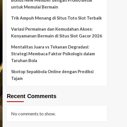
Bonus New Member dengan Promo Besar
untuk Memulai Bermain
Trik Ampuh Menang di Situs Toto Slot Terbaik
Variasi Permainan dan Kemudahan Akses:
Kenyamanan Bermain di Situs Slot Gacor 2026
Mentalitas Juara vs Tekanan Degradasi:
Strategi Membaca Faktor Psikologis dalam
Taruhan Bola
Sbotop Sepakbola Online dengan Prediksi
Tajam
Recent Comments
No comments to show.