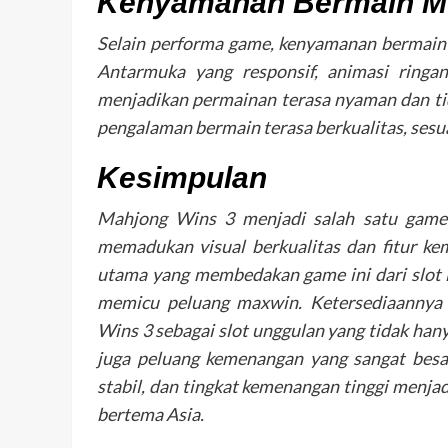
Kenyamanan Bermain Me
Selain performa game, kenyamanan bermain 
Antarmuka yang responsif, animasi ringa
menjadikan permainan terasa nyaman dan t
pengalaman bermain terasa berkualitas, sesu
Kesimpulan
Mahjong Wins 3 menjadi salah satu game 
memadukan visual berkualitas dan fitur ke
utama yang membedakan game ini dari slot l
memicu peluang maxwin. Ketersediaanny
Wins 3 sebagai slot unggulan yang tidak han
juga peluang kemenangan yang sangat bes
stabil, dan tingkat kemenangan tinggi menjad
bertema Asia.