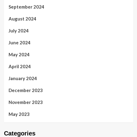
September 2024
August 2024
July 2024
June 2024
May 2024
April 2024
January 2024
December 2023
November 2023
May 2023
Categories