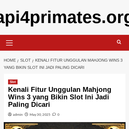
Skip
api4primates.or
to
content
Primary
Menu
HOME
SLOT
KENALI FITUR UNGGULAN MAHJONG WINS 3
YANG BIKIN SLOT INI JADI PALING DICARI
Slot
Kenali Fitur Unggulan Mahjong
Wins 3 yang Bikin Slot Ini Jadi
Paling Dicari
admin
May 30, 2025
0