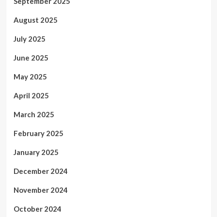
September 2025
August 2025
July 2025
June 2025
May 2025
April 2025
March 2025
February 2025
January 2025
December 2024
November 2024
October 2024