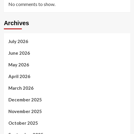
No comments to show.
Archives
July 2026
June 2026
May 2026
April 2026
March 2026
December 2025
November 2025
October 2025