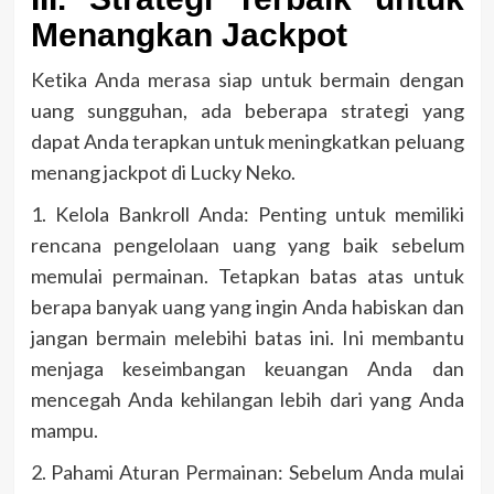
Menangkan Jackpot
Ketika Anda merasa siap untuk bermain dengan
uang sungguhan, ada beberapa strategi yang
dapat Anda terapkan untuk meningkatkan peluang
menang jackpot di Lucky Neko.
1. Kelola Bankroll Anda: Penting untuk memiliki
rencana pengelolaan uang yang baik sebelum
memulai permainan. Tetapkan batas atas untuk
berapa banyak uang yang ingin Anda habiskan dan
jangan bermain melebihi batas ini. Ini membantu
menjaga keseimbangan keuangan Anda dan
mencegah Anda kehilangan lebih dari yang Anda
mampu.
2. Pahami Aturan Permainan: Sebelum Anda mulai