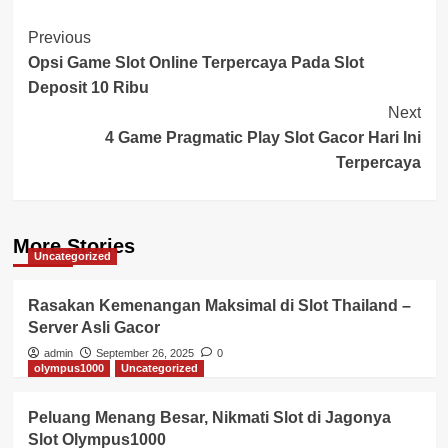
Post
Previous
Opsi Game Slot Online Terpercaya Pada Slot
Navigation
Deposit 10 Ribu
Next
4 Game Pragmatic Play Slot Gacor Hari Ini
Terpercaya
More Stories
Uncategorized
Rasakan Kemenangan Maksimal di Slot Thailand –
Server Asli Gacor
admin
September 26, 2025
0
olympus1000
Uncategorized
Peluang Menang Besar, Nikmati Slot di Jagonya
Slot Olympus1000