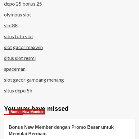
depo 25 bonus 25
olympus slot
slot88
situs toto slot
slot gacor maxwin
situs slot resmi
spaceman
slot gacor gampang menang
situs depo 5k
You may have missed
Bonus New Member
Bonus New Member dengan Promo Besar untuk
Memulai Bermain