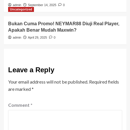
admin
September 14, 2025
0
Uncategorized
Bukan Cuma Promo! NEYMAR88 Diuji Real Player,
Apakah Benar Mudah Maxwin?
admin
April 29, 2025
0
Leave a Reply
Your email address will not be published.
Required fields
are marked
*
Comment
*