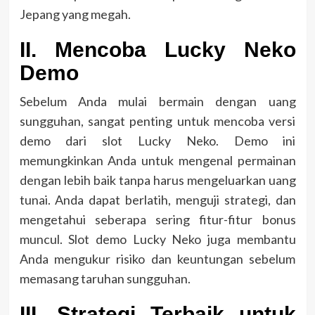
Jepang yang megah.
II. Mencoba Lucky Neko
Demo
Sebelum Anda mulai bermain dengan uang
sungguhan, sangat penting untuk mencoba versi
demo dari slot Lucky Neko. Demo ini
memungkinkan Anda untuk mengenal permainan
dengan lebih baik tanpa harus mengeluarkan uang
tunai. Anda dapat berlatih, menguji strategi, dan
mengetahui seberapa sering fitur-fitur bonus
muncul. Slot demo Lucky Neko juga membantu
Anda mengukur risiko dan keuntungan sebelum
memasang taruhan sungguhan.
III. Strategi Terbaik untuk