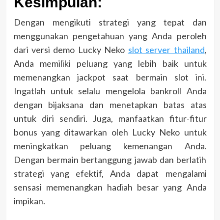
Kesimpulan:
Dengan mengikuti strategi yang tepat dan
menggunakan pengetahuan yang Anda peroleh
dari versi demo Lucky Neko
slot server thailand
,
Anda memiliki peluang yang lebih baik untuk
memenangkan jackpot saat bermain slot ini.
Ingatlah untuk selalu mengelola bankroll Anda
dengan bijaksana dan menetapkan batas atas
untuk diri sendiri. Juga, manfaatkan fitur-fitur
bonus yang ditawarkan oleh Lucky Neko untuk
meningkatkan peluang kemenangan Anda.
Dengan bermain bertanggung jawab dan berlatih
strategi yang efektif, Anda dapat mengalami
sensasi memenangkan hadiah besar yang Anda
impikan.