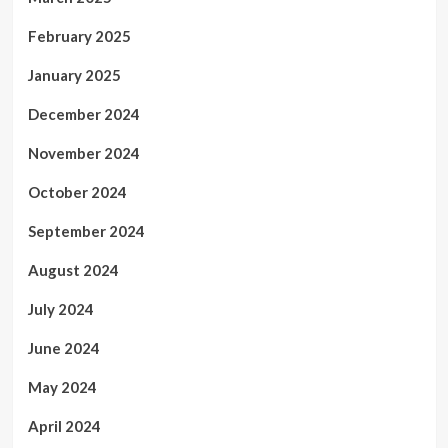
February 2025
January 2025
December 2024
November 2024
October 2024
September 2024
August 2024
July 2024
June 2024
May 2024
April 2024