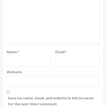
Name
*
Email
*
Website
Save my name, email, and website in this browser
for the next time I comment.