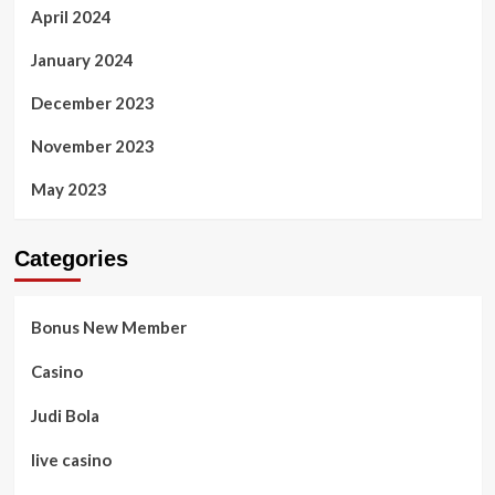
April 2024
January 2024
December 2023
November 2023
May 2023
Categories
Bonus New Member
Casino
Judi Bola
live casino