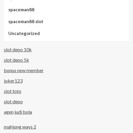
spaceman88
spaceman88 slot
Uncategorized
slot depo 10k
slot depo 5k
bonus new member
joker123
slot toto
slot depo
agen judi bola
mahjong ways 2