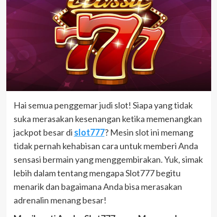
Hai semua penggemar judi slot! Siapa yang tidak
suka merasakan kesenangan ketika memenangkan
jackpot besar di
slot777
? Mesin slot ini memang
tidak pernah kehabisan cara untuk memberi Anda
sensasi bermain yang menggembirakan. Yuk, simak
lebih dalam tentang mengapa Slot777 begitu
menarik dan bagaimana Anda bisa merasakan
adrenalin menang besar!