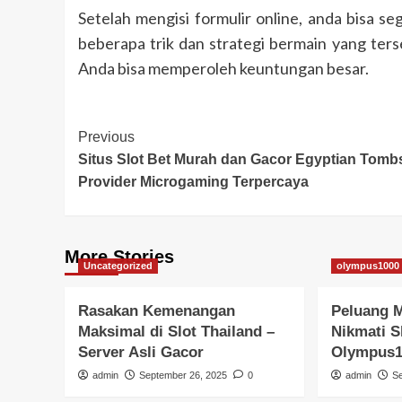
Setelah mengisi formulir online, anda bisa se
beberapa trik dan strategi bermain yang ter
Anda bisa memperoleh keuntungan besar.
Post
Previous
Situs Slot Bet Murah dan Gacor Egyptian Tomb
Navigation
Provider Microgaming Terpercaya
More Stories
Uncategorized
olympus1000
Rasakan Kemenangan
Peluang 
Maksimal di Slot Thailand –
Nikmati S
Server Asli Gacor
Olympus1
admin
September 26, 2025
0
admin
S