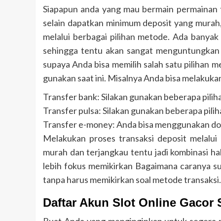
Siapapun anda yang mau bermain permainan ta
selain dapatkan minimum deposit yang murah
melalui berbagai pilihan metode. Ada banyak 
sehingga tentu akan sangat menguntungkan u
supaya Anda bisa memilih salah satu pilihan 
gunakan saat ini. Misalnya Anda bisa melakukan
Transfer bank: Silakan gunakan beberapa piliha
Transfer pulsa: Silakan gunakan beberapa pili
Transfer e-money: Anda bisa menggunakan dompe
Melakukan proses transaksi deposit melalu
murah dan terjangkau tentu jadi kombinasi ha
lebih fokus memikirkan Bagaimana caranya 
tanpa harus memikirkan soal metode transaksi.
Daftar Akun Slot Online Gacor
Buat Anda yang menginginkan untuk segera 