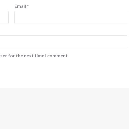
Email
*
ser for the next time I comment.