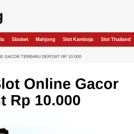
g
la
Sbobet
Mahjong
Slot Kamboja
Slot Thailand
NE GACOR TERBARU DEPOSIT RP 10.000
lot Online Gacor
t Rp 10.000