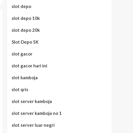
slot depo
slot depo 10k
slot depo 20k
Slot Depo 5K
slot gacor
slot gacor hari ini
slot kamboja
slot qris
slot server kamboja
slot server kamboja no 1
slot server luar negri