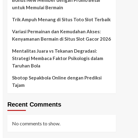
Bonus New Member dengan Promo Besar
untuk Memulai Bermain
Trik Ampuh Menang di Situs Toto Slot Terbaik
Variasi Permainan dan Kemudahan Akses:
Kenyamanan Bermain di Situs Slot Gacor 2026
Mentalitas Juara vs Tekanan Degradasi:
Strategi Membaca Faktor Psikologis dalam
Taruhan Bola
Sbotop Sepakbola Online dengan Prediksi
Tajam
Recent Comments
No comments to show.