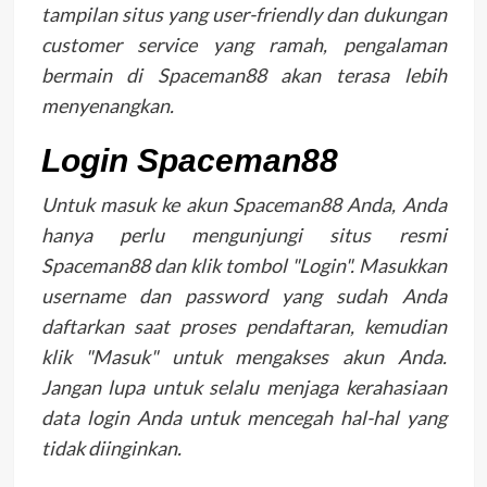
tampilan situs yang user-friendly dan dukungan
customer service yang ramah, pengalaman
bermain di Spaceman88 akan terasa lebih
menyenangkan.
Login Spaceman88
Untuk masuk ke akun Spaceman88 Anda, Anda
hanya perlu mengunjungi situs resmi
Spaceman88 dan klik tombol "Login". Masukkan
username dan password yang sudah Anda
daftarkan saat proses pendaftaran, kemudian
klik "Masuk" untuk mengakses akun Anda.
Jangan lupa untuk selalu menjaga kerahasiaan
data login Anda untuk mencegah hal-hal yang
tidak diinginkan.