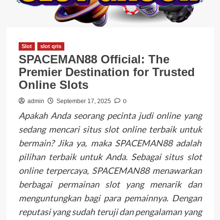
Slot
slot qris
SPACEMAN88 Official: The
Premier Destination for Trusted
Online Slots
0
admin
September 17, 2025
Apakah Anda seorang pecinta judi online yang
sedang mencari situs slot online terbaik untuk
bermain? Jika ya, maka SPACEMAN88 adalah
pilihan terbaik untuk Anda. Sebagai situs slot
online terpercaya, SPACEMAN88 menawarkan
berbagai permainan slot yang menarik dan
menguntungkan bagi para pemainnya. Dengan
reputasi yang sudah teruji dan pengalaman yang