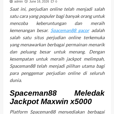
0
admin
June 16, 2026
Saat ini, perjudian online telah menjadi salah
satu cara yang populer bagi banyak orang untuk
mencoba keberuntungan dan meraih
kemenangan besar.
Spaceman88 gacor
adalah
salah satu situs perjudian online terkemuka
yang menawarkan berbagai permainan menarik
dan peluang besar untuk menang. Dengan
kesempatan untuk meraih jackpot melimpah,
Spaceman88 telah menjadi pilihan utama bagi
para penggemar perjudian online di seluruh
dunia.
Spaceman88 Meledak
Jackpot Maxwin x5000
Platform Spaceman88 menyediakan berbagai