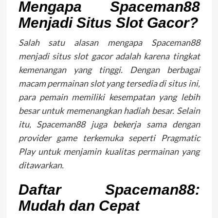
Mengapa Spaceman88
Menjadi Situs Slot Gacor?
Salah satu alasan mengapa Spaceman88
menjadi situs slot gacor adalah karena tingkat
kemenangan yang tinggi. Dengan berbagai
macam permainan slot yang tersedia di situs ini,
para pemain memiliki kesempatan yang lebih
besar untuk memenangkan hadiah besar. Selain
itu, Spaceman88 juga bekerja sama dengan
provider game terkemuka seperti Pragmatic
Play untuk menjamin kualitas permainan yang
ditawarkan.
Daftar Spaceman88:
Mudah dan Cepat