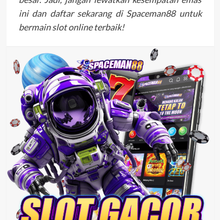
ini dan daftar sekarang di Spaceman88 untuk
bermain slot online terbaik!