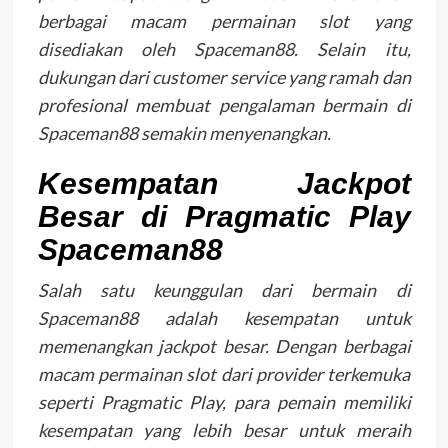
berbagai macam permainan slot yang
disediakan oleh Spaceman88. Selain itu,
dukungan dari customer service yang ramah dan
profesional membuat pengalaman bermain di
Spaceman88 semakin menyenangkan.
Kesempatan Jackpot
Besar di Pragmatic Play
Spaceman88
Salah satu keunggulan dari bermain di
Spaceman88 adalah kesempatan untuk
memenangkan jackpot besar. Dengan berbagai
macam permainan slot dari provider terkemuka
seperti Pragmatic Play, para pemain memiliki
kesempatan yang lebih besar untuk meraih