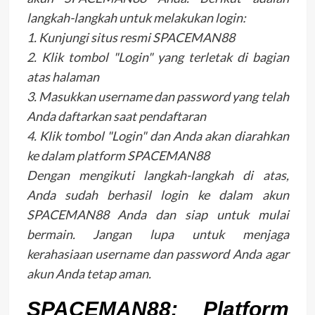
langkah-langkah untuk melakukan login:
1. Kunjungi situs resmi SPACEMAN88
2. Klik tombol "Login" yang terletak di bagian
atas halaman
3. Masukkan username dan password yang telah
Anda daftarkan saat pendaftaran
4. Klik tombol "Login" dan Anda akan diarahkan
ke dalam platform SPACEMAN88
Dengan mengikuti langkah-langkah di atas,
Anda sudah berhasil login ke dalam akun
SPACEMAN88 Anda dan siap untuk mulai
bermain. Jangan lupa untuk menjaga
kerahasiaan username dan password Anda agar
akun Anda tetap aman.
SPACEMAN88: Platform