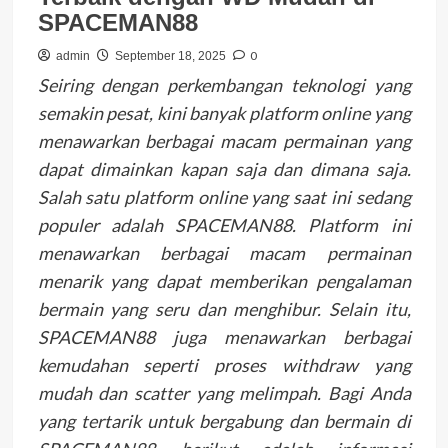
SPACEMAN88
0
admin
September 18, 2025
Seiring dengan perkembangan teknologi yang
semakin pesat, kini banyak platform online yang
menawarkan berbagai macam permainan yang
dapat dimainkan kapan saja dan dimana saja.
Salah satu platform online yang saat ini sedang
populer adalah SPACEMAN88. Platform ini
menawarkan berbagai macam permainan
menarik yang dapat memberikan pengalaman
bermain yang seru dan menghibur. Selain itu,
SPACEMAN88 juga menawarkan berbagai
kemudahan seperti proses withdraw yang
mudah dan scatter yang melimpah. Bagi Anda
yang tertarik untuk bergabung dan bermain di