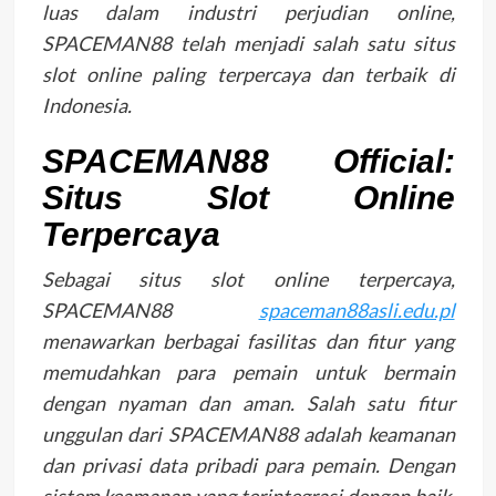
luas dalam industri perjudian online,
SPACEMAN88 telah menjadi salah satu situs
slot online paling terpercaya dan terbaik di
Indonesia.
SPACEMAN88 Official:
Situs Slot Online
Terpercaya
Sebagai situs slot online terpercaya,
SPACEMAN88
spaceman88asli.edu.pl
menawarkan berbagai fasilitas dan fitur yang
memudahkan para pemain untuk bermain
dengan nyaman dan aman. Salah satu fitur
unggulan dari SPACEMAN88 adalah keamanan
dan privasi data pribadi para pemain. Dengan
sistem keamanan yang terintegrasi dengan baik,