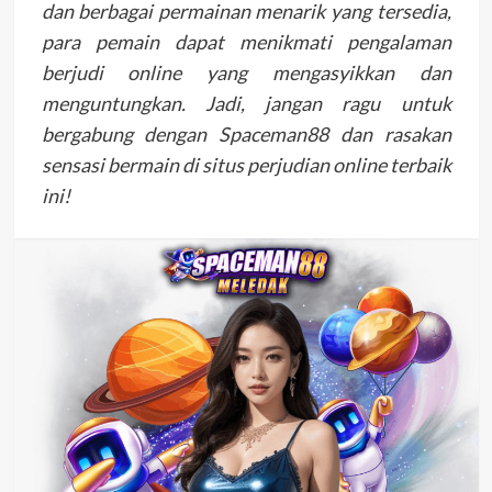
dan berbagai permainan menarik yang tersedia,
para pemain dapat menikmati pengalaman
berjudi online yang mengasyikkan dan
menguntungkan. Jadi, jangan ragu untuk
bergabung dengan Spaceman88 dan rasakan
sensasi bermain di situs perjudian online terbaik
ini!