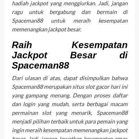
hadiah jackpot yang menggiurkan. Jadi, jangan
ragu untuk bergabung dan bermain di
Spaceman88 untuk meraih kesempatan
memenangkan jackpot besar.
Raih Kesempatan
Jackpot Besar di
Spaceman88
Dari ulasan di atas, dapat disimpulkan bahwa
Spaceman88 merupakan situs slot gacor hari ini
yang gampang menang. Dengan proses daftar
dan login yang mudah, serta berbagai macam
permainan slot yang menarik, Spaceman88
menjadi pilihan terbaik untuk para pemain yang
ingin meraih kesempatan memenangkan jackpot
besar. Jadi, jangan lewatkan kesempatan emas