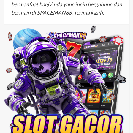
bermanfaat bagi Anda yang ingin bergabung dan
bermain di SPACEMAN88. Terima kasih.