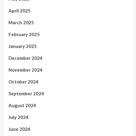
April 2025
March 2025
February 2025
January 2025
December 2024
November 2024
October 2024
September 2024
August 2024
July 2024
June 2024