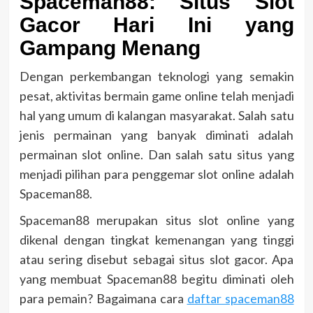
Spaceman88: Situs Slot
Gacor Hari Ini yang
Gampang Menang
Dengan perkembangan teknologi yang semakin
pesat, aktivitas bermain game online telah menjadi
hal yang umum di kalangan masyarakat. Salah satu
jenis permainan yang banyak diminati adalah
permainan slot online. Dan salah satu situs yang
menjadi pilihan para penggemar slot online adalah
Spaceman88.
Spaceman88 merupakan situs slot online yang
dikenal dengan tingkat kemenangan yang tinggi
atau sering disebut sebagai situs slot gacor. Apa
yang membuat Spaceman88 begitu diminati oleh
para pemain? Bagaimana cara
daftar spaceman88