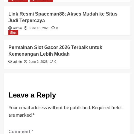
Link Resmi Spaceman88: Akses Mudah ke Situs
Judi Terpercaya
admin
June 16, 2026
0
Slot
Permainan Slot Gacor 2026 Terbaik untuk
Kemenangan Lebih Mudah
admin
June 2, 2026
0
Leave a Reply
Your email address will not be published.
Required fields
are marked
*
Comment
*