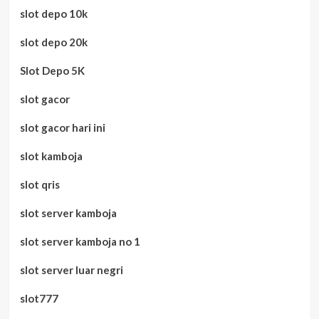
slot depo 10k
slot depo 20k
Slot Depo 5K
slot gacor
slot gacor hari ini
slot kamboja
slot qris
slot server kamboja
slot server kamboja no 1
slot server luar negri
slot777