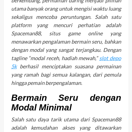
berkembang, permainan daring menjadi pilihan
utama banyak orang untuk mengisi waktu luang
sekaligus mencoba peruntungan. Salah satu
platform yang mencuri perhatian adalah
Spaceman88, situs game online yang
menawarkan pengalaman bermain seru, bahkan
dengan modal yang sangat terjangkau. Dengan
tagline “modal receh, hadiah mewah,”
slot depo
5k
berhasil menciptakan suasana permainan
yang ramah bagi semua kalangan, dari pemula
hingga pemain berpengalaman.
Bermain Seru dengan
Modal Minimal
Salah satu daya tarik utama dari Spaceman88
adalah kemudahan akses yang ditawarkan