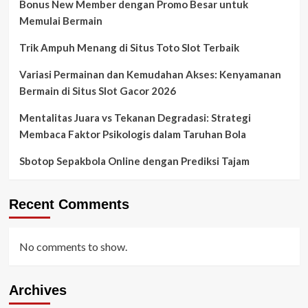
Bonus New Member dengan Promo Besar untuk
Memulai Bermain
Trik Ampuh Menang di Situs Toto Slot Terbaik
Variasi Permainan dan Kemudahan Akses: Kenyamanan
Bermain di Situs Slot Gacor 2026
Mentalitas Juara vs Tekanan Degradasi: Strategi
Membaca Faktor Psikologis dalam Taruhan Bola
Sbotop Sepakbola Online dengan Prediksi Tajam
Recent Comments
No comments to show.
Archives