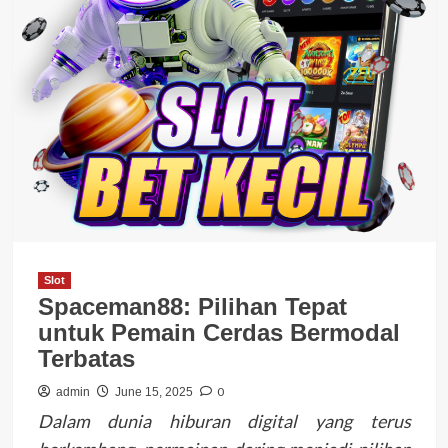
Slot
Spaceman88: Pilihan Tepat
untuk Pemain Cerdas Bermodal
Terbatas
0
admin
June 15, 2025
Dalam dunia hiburan digital yang terus