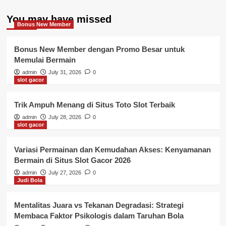
You may have missed
Bonus New Member
Bonus New Member dengan Promo Besar untuk
Memulai Bermain
admin
July 31, 2026
0
slot gacor
Trik Ampuh Menang di Situs Toto Slot Terbaik
admin
July 28, 2026
0
slot gacor
Variasi Permainan dan Kemudahan Akses: Kenyamanan
Bermain di Situs Slot Gacor 2026
admin
July 27, 2026
0
Judi Bola
Mentalitas Juara vs Tekanan Degradasi: Strategi
Membaca Faktor Psikologis dalam Taruhan Bola