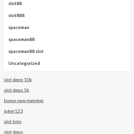
slot88
slot888
spaceman
spaceman88
spaceman88 slot
Uncategorized
slot depo 10k
slot depo 5k
bonus new member
joker123
slot toto
slot depo