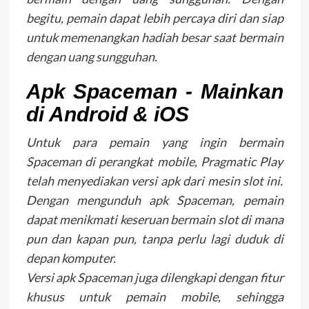
begitu, pemain dapat lebih percaya diri dan siap
untuk memenangkan hadiah besar saat bermain
dengan uang sungguhan.
Apk Spaceman - Mainkan
di Android & iOS
Untuk para pemain yang ingin bermain
Spaceman di perangkat mobile, Pragmatic Play
telah menyediakan versi apk dari mesin slot ini.
Dengan mengunduh apk Spaceman, pemain
dapat menikmati keseruan bermain slot di mana
pun dan kapan pun, tanpa perlu lagi duduk di
depan komputer.
Versi apk Spaceman juga dilengkapi dengan fitur
khusus untuk pemain mobile, sehingga