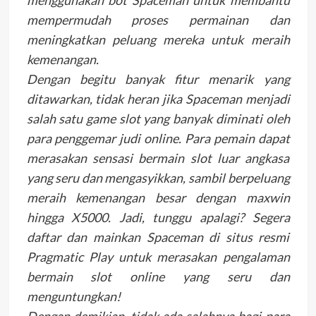
menggunakan bot Spaceman untuk membantu
mempermudah proses permainan dan
meningkatkan peluang mereka untuk meraih
kemenangan.
Dengan begitu banyak fitur menarik yang
ditawarkan, tidak heran jika Spaceman menjadi
salah satu game slot yang banyak diminati oleh
para penggemar judi online. Para pemain dapat
merasakan sensasi bermain slot luar angkasa
yang seru dan mengasyikkan, sambil berpeluang
meraih kemenangan besar dengan maxwin
hingga X5000. Jadi, tunggu apalagi? Segera
daftar dan mainkan Spaceman di situs resmi
Pragmatic Play untuk merasakan pengalaman
bermain slot online yang seru dan
menguntungkan!