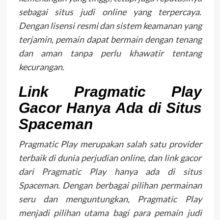
sebagai situs judi online yang terpercaya.
Dengan lisensi resmi dan sistem keamanan yang
terjamin, pemain dapat bermain dengan tenang
dan aman tanpa perlu khawatir tentang
kecurangan.
Link Pragmatic Play
Gacor Hanya Ada di Situs
Spaceman
Pragmatic Play merupakan salah satu provider
terbaik di dunia perjudian online, dan link gacor
dari Pragmatic Play hanya ada di situs
Spaceman. Dengan berbagai pilihan permainan
seru dan menguntungkan, Pragmatic Play
menjadi pilihan utama bagi para pemain judi