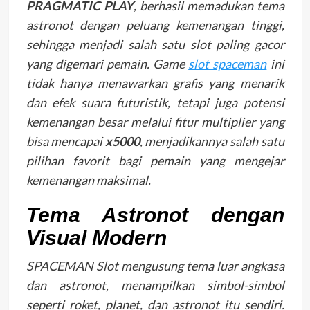
PRAGMATIC PLAY
, berhasil memadukan tema
astronot dengan peluang kemenangan tinggi,
sehingga menjadi salah satu slot paling gacor
yang digemari pemain. Game
slot spaceman
ini
tidak hanya menawarkan grafis yang menarik
dan efek suara futuristik, tetapi juga potensi
kemenangan besar melalui fitur multiplier yang
bisa mencapai
x5000
, menjadikannya salah satu
pilihan favorit bagi pemain yang mengejar
kemenangan maksimal.
Tema Astronot dengan
Visual Modern
SPACEMAN Slot mengusung tema luar angkasa
dan astronot, menampilkan simbol-simbol
seperti roket, planet, dan astronot itu sendiri.