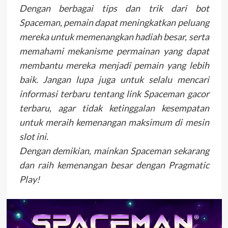
Dengan berbagai tips dan trik dari bot
Spaceman, pemain dapat meningkatkan peluang
mereka untuk memenangkan hadiah besar, serta
memahami mekanisme permainan yang dapat
membantu mereka menjadi pemain yang lebih
baik. Jangan lupa juga untuk selalu mencari
informasi terbaru tentang link Spaceman gacor
terbaru, agar tidak ketinggalan kesempatan
untuk meraih kemenangan maksimum di mesin
slot ini.
Dengan demikian, mainkan Spaceman sekarang
dan raih kemenangan besar dengan Pragmatic
Play!