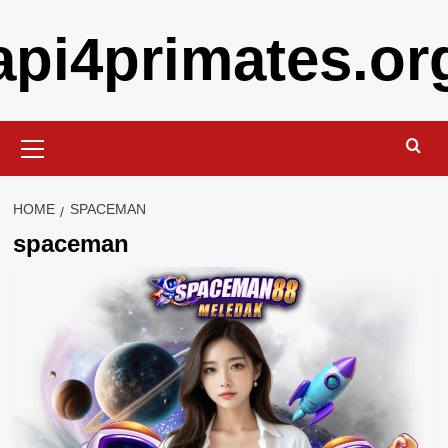
Skip
api4primates.or
to
content
Primary
Menu
HOME
SPACEMAN
spaceman