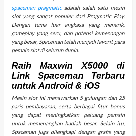
spaceman pragmatic
adalah salah satu mesin
slot yang sangat populer dari Pragmatic Play.
Dengan tema luar angkasa yang menarik,
gameplay yang seru, dan potensi kemenangan
yang besar, Spaceman telah menjadi favorit para
pemain slot di seluruh dunia.
Raih Maxwin X5000 di
Link Spaceman Terbaru
untuk Android & iOS
Mesin slot ini menawarkan 5 gulungan dan 25
garis pembayaran, serta berbagai fitur bonus
yang dapat meningkatkan peluang pemain
untuk memenangkan hadiah besar. Selain itu,
Spaceman juga dilengkapi dengan grafis yang