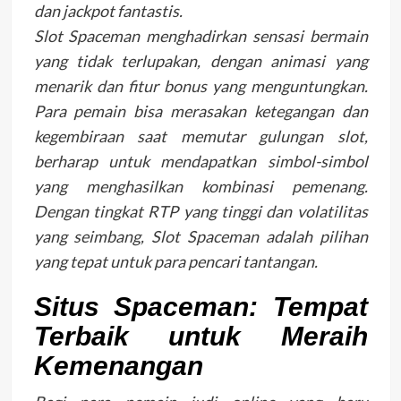
dan jackpot fantastis.
Slot Spaceman menghadirkan sensasi bermain
yang tidak terlupakan, dengan animasi yang
menarik dan fitur bonus yang menguntungkan.
Para pemain bisa merasakan ketegangan dan
kegembiraan saat memutar gulungan slot,
berharap untuk mendapatkan simbol-simbol
yang menghasilkan kombinasi pemenang.
Dengan tingkat RTP yang tinggi dan volatilitas
yang seimbang, Slot Spaceman adalah pilihan
yang tepat untuk para pencari tantangan.
Situs Spaceman: Tempat
Terbaik untuk Meraih
Kemenangan