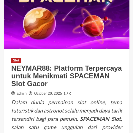
Slot
NEYMAR88: Platform Terpercaya
untuk Menikmati SPACEMAN
Slot Gacor
0
admin
October 20, 2025
Dalam dunia permainan slot online, tema
futuristik dan astronot selalu menjadi daya tarik
tersendiri bagi para pemain.
SPACEMAN Slot
,
salah satu game unggulan dari provider