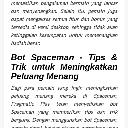
memastikan pengalaman bermain yang lancar
dan menyenangkan. Selain itu, pemain juga
dapat mengakses semua fitur dan bonus yang
tersedia di versi desktop, sehingga tidak akan
ketinggalan kesempatan untuk memenangkan
hadiah besar.
Bot Spaceman - Tips &
Trik untuk Meningkatkan
Peluang Menang
Bagi para pemain yang ingin meningkatkan
peluang menang mereka di Spaceman,
Pragmatic Play telah menyediakan bot
Spaceman yang memberikan tips dan trik
berguna. Dengan menggunakan bot Spaceman,
pemain dapat belajar strategi permainan yang