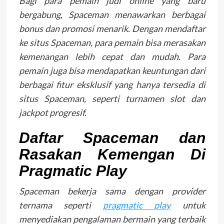
Bagi para pemain judi online yang baru
bergabung, Spaceman menawarkan berbagai
bonus dan promosi menarik. Dengan mendaftar
ke situs Spaceman, para pemain bisa merasakan
kemenangan lebih cepat dan mudah. Para
pemain juga bisa mendapatkan keuntungan dari
berbagai fitur eksklusif yang hanya tersedia di
situs Spaceman, seperti turnamen slot dan
jackpot progresif.
Daftar Spaceman dan
Rasakan Kemengan Di
Pragmatic Play
Spaceman bekerja sama dengan provider
ternama seperti
pragmatic play
untuk
menyediakan pengalaman bermain yang terbaik