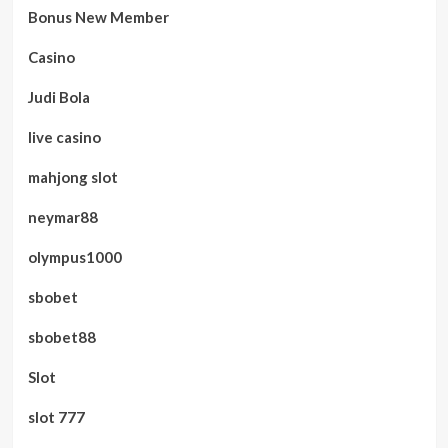
Bonus New Member
Casino
Judi Bola
live casino
mahjong slot
neymar88
olympus1000
sbobet
sbobet88
Slot
slot 777