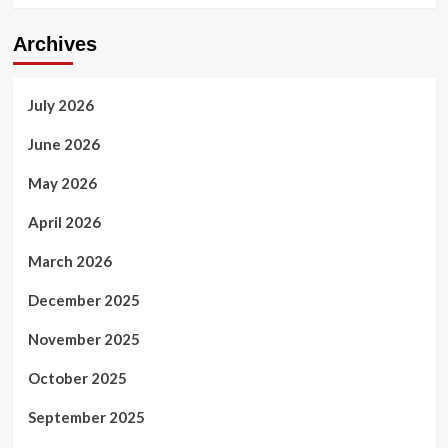
Archives
July 2026
June 2026
May 2026
April 2026
March 2026
December 2025
November 2025
October 2025
September 2025