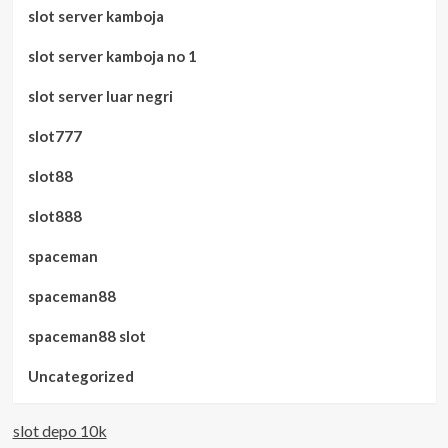
slot server kamboja
slot server kamboja no 1
slot server luar negri
slot777
slot88
slot888
spaceman
spaceman88
spaceman88 slot
Uncategorized
slot depo 10k