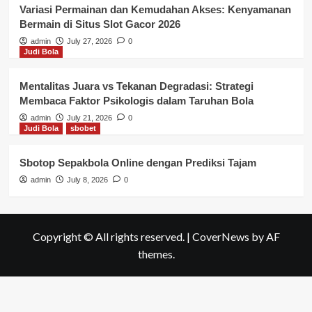
Variasi Permainan dan Kemudahan Akses: Kenyamanan
Bermain di Situs Slot Gacor 2026
admin
July 27, 2026
0
Judi Bola
Mentalitas Juara vs Tekanan Degradasi: Strategi
Membaca Faktor Psikologis dalam Taruhan Bola
admin
July 21, 2026
0
Judi Bola
sbobet
Sbotop Sepakbola Online dengan Prediksi Tajam
admin
July 8, 2026
0
Copyright © All rights reserved.
|
CoverNews
by AF
themes.