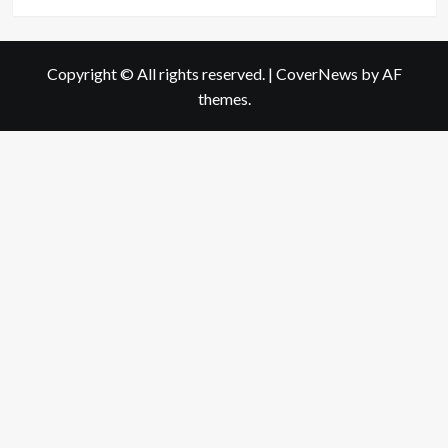
Copyright © All rights reserved.
|
CoverNews
by AF
themes.