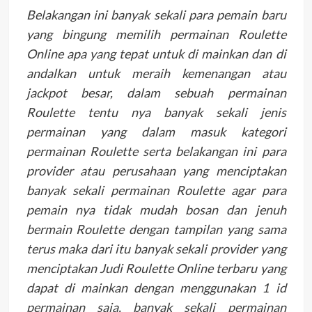
Belakangan ini banyak sekali para pemain baru
yang bingung memilih permainan Roulette
Online apa yang tepat untuk di mainkan dan di
andalkan untuk meraih kemenangan atau
jackpot besar, dalam sebuah permainan
Roulette tentu nya banyak sekali jenis
permainan yang dalam masuk kategori
permainan Roulette serta belakangan ini para
provider atau perusahaan yang menciptakan
banyak sekali permainan Roulette agar para
pemain nya tidak mudah bosan dan jenuh
bermain Roulette dengan tampilan yang sama
terus maka dari itu banyak sekali provider yang
menciptakan Judi Roulette Online terbaru yang
dapat di mainkan dengan menggunakan 1 id
permainan saja, banyak sekali permainan