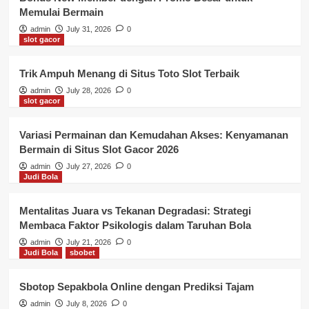
Memulai Bermain
admin
July 31, 2026
0
slot gacor
Trik Ampuh Menang di Situs Toto Slot Terbaik
admin
July 28, 2026
0
slot gacor
Variasi Permainan dan Kemudahan Akses: Kenyamanan
Bermain di Situs Slot Gacor 2026
admin
July 27, 2026
0
Judi Bola
Mentalitas Juara vs Tekanan Degradasi: Strategi
Membaca Faktor Psikologis dalam Taruhan Bola
admin
July 21, 2026
0
Judi Bola
sbobet
Sbotop Sepakbola Online dengan Prediksi Tajam
admin
July 8, 2026
0