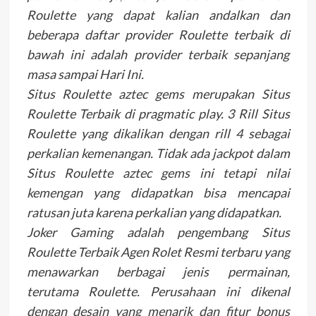
Roulette yang dapat kalian andalkan dan
beberapa daftar provider Roulette terbaik di
bawah ini adalah provider terbaik sepanjang
masa sampai Hari Ini.
Situs Roulette aztec gems merupakan Situs
Roulette Terbaik di pragmatic play. 3 Rill Situs
Roulette yang dikalikan dengan rill 4 sebagai
perkalian kemenangan. Tidak ada jackpot dalam
Situs Roulette aztec gems ini tetapi nilai
kemengan yang didapatkan bisa mencapai
ratusan juta karena perkalian yang didapatkan.
Joker Gaming adalah pengembang Situs
Roulette Terbaik Agen Rolet Resmi terbaru yang
menawarkan berbagai jenis permainan,
terutama Roulette. Perusahaan ini dikenal
dengan desain yang menarik dan fitur bonus