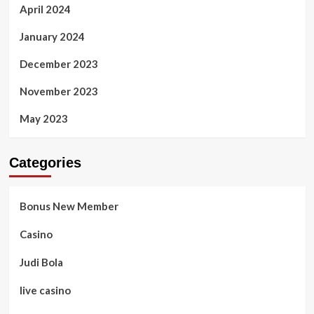
April 2024
January 2024
December 2023
November 2023
May 2023
Categories
Bonus New Member
Casino
Judi Bola
live casino