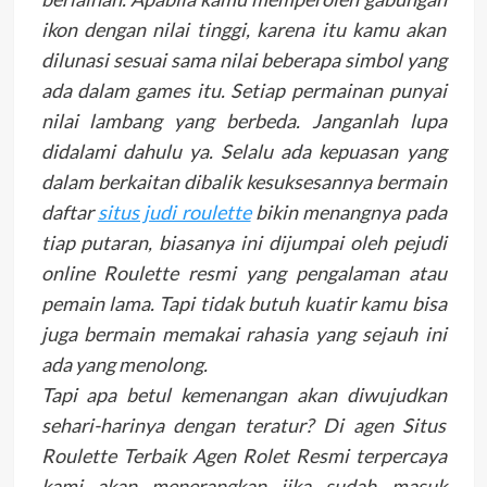
ikon dengan nilai tinggi, karena itu kamu akan
dilunasi sesuai sama nilai beberapa simbol yang
ada dalam games itu. Setiap permainan punyai
nilai lambang yang berbeda. Janganlah lupa
didalami dahulu ya. Selalu ada kepuasan yang
dalam berkaitan dibalik kesuksesannya bermain
daftar
situs judi roulette
bikin menangnya pada
tiap putaran, biasanya ini dijumpai oleh pejudi
online Roulette resmi yang pengalaman atau
pemain lama. Tapi tidak butuh kuatir kamu bisa
juga bermain memakai rahasia yang sejauh ini
ada yang menolong.
Tapi apa betul kemenangan akan diwujudkan
sehari-harinya dengan teratur? Di agen Situs
Roulette Terbaik Agen Rolet Resmi terpercaya
kami akan menerangkan jika sudah masuk