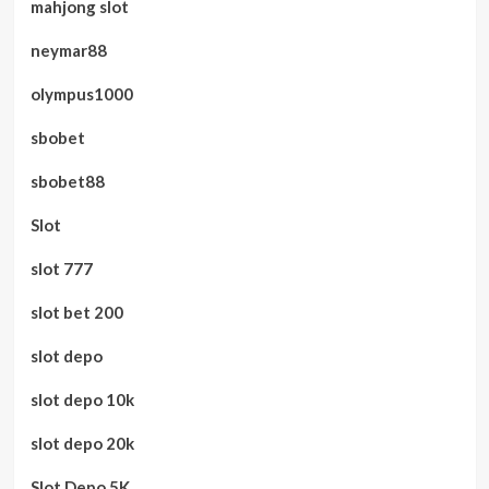
mahjong slot
neymar88
olympus1000
sbobet
sbobet88
Slot
slot 777
slot bet 200
slot depo
slot depo 10k
slot depo 20k
Slot Depo 5K