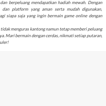
n dan berpeluang mendapatkan hadiah mewah. Dengan
r, dan platform yang aman serta mudah digunakan,
gi siapa saja yang ingin bermain game online dengan
g tidak menguras kantong namun tetap memberi peluang
. Mari bermain dengan cerdas, nikmati setiap putaran,
uler!