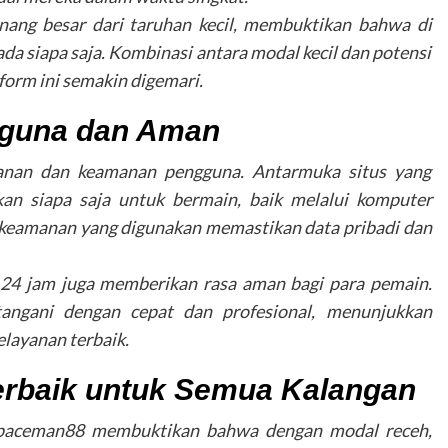
nang besar dari taruhan kecil, membuktikan bahwa di
a siapa saja. Kombinasi antara modal kecil dan potensi
form ini semakin digemari.
guna dan Aman
nan dan keamanan pengguna. Antarmuka situs yang
an siapa saja untuk bermain, baik melalui komputer
m keamanan yang digunakan memastikan data pribadi dan
 24 jam juga memberikan rasa aman bagi para pemain.
tangani dengan cepat dan profesional, menunjukkan
ayanan terbaik.
erbaik untuk Semua Kalangan
Spaceman88 membuktikan bahwa dengan modal receh,