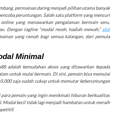
embang, permainan daring menjadi pilihan utama banyak
mencoba peruntungan. Salah satu platform yang mencuri
 online yang menawarkan pengalaman bermain seru,
au. Dengan tagline “modal receh, hadiah mewah,”
slot
mainan yang ramah bagi semua kalangan, dari pemula
dal Minimal
an88 adalah kemudahan akses yang ditawarkan kepada
lam untuk mulai bermain. Di sini, pemain bisa memulai
p5.000 saja sudah cukup untuk memutar keberuntungan
i para pemain yang ingin menikmati hiburan berkualitas
l. Modal kecil tidak lagi menjadi hambatan untuk meraih
etitif.