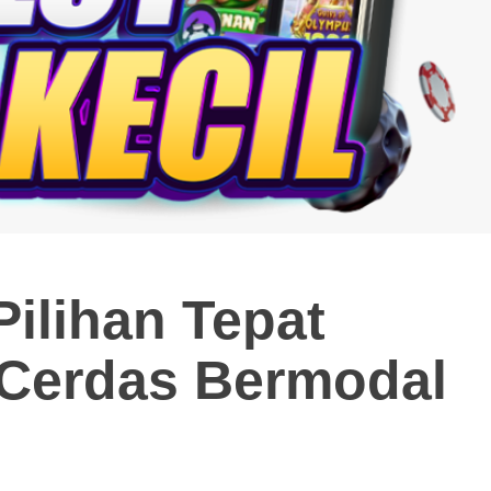
ilihan Tepat
 Cerdas Bermodal