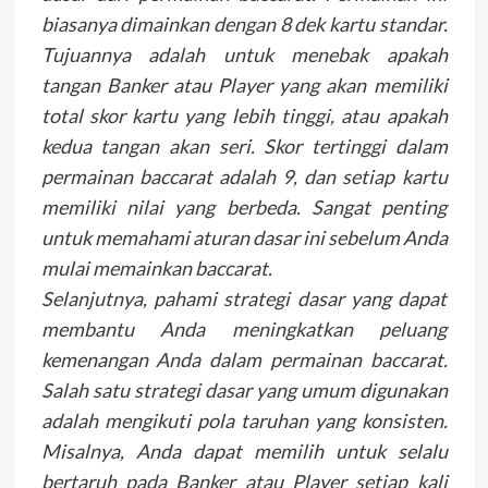
biasanya dimainkan dengan 8 dek kartu standar.
Tujuannya adalah untuk menebak apakah
tangan Banker atau Player yang akan memiliki
total skor kartu yang lebih tinggi, atau apakah
kedua tangan akan seri. Skor tertinggi dalam
permainan baccarat adalah 9, dan setiap kartu
memiliki nilai yang berbeda. Sangat penting
untuk memahami aturan dasar ini sebelum Anda
mulai memainkan baccarat.
Selanjutnya, pahami strategi dasar yang dapat
membantu Anda meningkatkan peluang
kemenangan Anda dalam permainan baccarat.
Salah satu strategi dasar yang umum digunakan
adalah mengikuti pola taruhan yang konsisten.
Misalnya, Anda dapat memilih untuk selalu
bertaruh pada Banker atau Player setiap kali