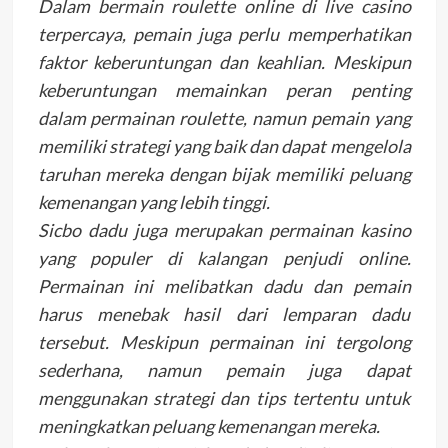
Dalam bermain roulette online di live casino
terpercaya, pemain juga perlu memperhatikan
faktor keberuntungan dan keahlian. Meskipun
keberuntungan memainkan peran penting
dalam permainan roulette, namun pemain yang
memiliki strategi yang baik dan dapat mengelola
taruhan mereka dengan bijak memiliki peluang
kemenangan yang lebih tinggi.
Sicbo dadu juga merupakan permainan kasino
yang populer di kalangan penjudi online.
Permainan ini melibatkan dadu dan pemain
harus menebak hasil dari lemparan dadu
tersebut. Meskipun permainan ini tergolong
sederhana, namun pemain juga dapat
menggunakan strategi dan tips tertentu untuk
meningkatkan peluang kemenangan mereka.