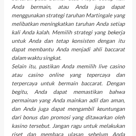
Anda bermain, atau Anda juga dapat
menggunakan strategi taruhan Martingale yang
melibatkan meningkatkan taruhan Anda setiap
kali Anda kalah. Memilih strategi yang bekerja
untuk Anda dan tetap konsisten dengan itu
dapat membantu Anda menjadi ahli baccarat
dalam waktu singkat.
Selain itu, pastikan Anda memilih live casino
atau casino online yang tepercaya dan
terpercaya untuk bermain baccarat. Dengan
begitu, Anda dapat memastikan bahwa
permainan yang Anda mainkan adil dan aman,
dan Anda juga dapat mengambil keuntungan
dari bonus dan promosi yang ditawarkan oleh
kasino tersebut. Jangan ragu untuk melakukan
riset dan membaca ulasan sebelum Anda