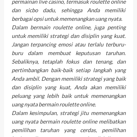
permainan live casino, termasuk roulette online
dan sicbo dadu, sehingga Anda memiliki
berbagai opsi untuk memenangkan uang nyata.
Dalam bermain roulette online, juga penting
untuk memiliki strategi dan disiplin yang kuat.
Jangan terpancing emosi atau terlalu terburu-
buru dalam membuat keputusan taruhan.
Sebaliknya, tetaplah fokus dan tenang, dan
pertimbangkan baik-baik setiap langkah yang
Anda ambil. Dengan memiliki strategi yang baik
dan disiplin yang kuat, Anda akan memiliki
peluang yang lebih baik untuk memenangkan
uang nyata bermain roulette online.
Dalam kesimpulan, strategi jitu memenangkan
uang nyata bermain roulette online melibatkan
pemilihan taruhan yang cerdas, pemilihan