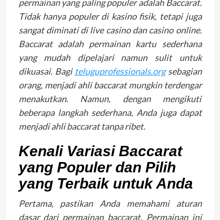
permainan yang paling populer adalah Baccarat.
Tidak hanya populer di kasino fisik, tetapi juga
sangat diminati di live casino dan casino online.
Baccarat adalah permainan kartu sederhana
yang mudah dipelajari namun sulit untuk
dikuasai. Bagi
teluguprofessionals.org
sebagian
orang, menjadi ahli baccarat mungkin terdengar
menakutkan. Namun, dengan mengikuti
beberapa langkah sederhana, Anda juga dapat
menjadi ahli baccarat tanpa ribet.
Kenali Variasi Baccarat
yang Populer dan Pilih
yang Terbaik untuk Anda
Pertama, pastikan Anda memahami aturan
dasar dari permainan baccarat. Permainan ini