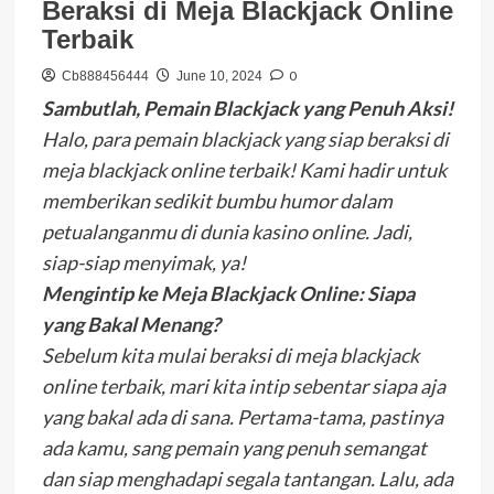
Beraksi di Meja Blackjack Online
Terbaik
0
Cb888456444
June 10, 2024
Sambutlah, Pemain Blackjack yang Penuh Aksi!
Halo, para pemain blackjack yang siap beraksi di
meja blackjack online terbaik! Kami hadir untuk
memberikan sedikit bumbu humor dalam
petualanganmu di dunia kasino online. Jadi,
siap-siap menyimak, ya!
Mengintip ke Meja Blackjack Online: Siapa
yang Bakal Menang?
Sebelum kita mulai beraksi di meja blackjack
online terbaik, mari kita intip sebentar siapa aja
yang bakal ada di sana. Pertama-tama, pastinya
ada kamu, sang pemain yang penuh semangat
dan siap menghadapi segala tantangan. Lalu, ada