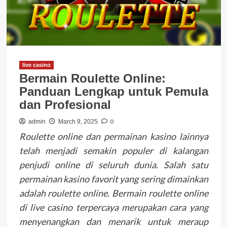
live casino
Bermain Roulette Online:
Panduan Lengkap untuk Pemula
dan Profesional
0
admin
March 9, 2025
Roulette online dan permainan kasino lainnya
telah menjadi semakin populer di kalangan
penjudi online di seluruh dunia. Salah satu
permainan kasino favorit yang sering dimainkan
adalah roulette online. Bermain roulette online
di live casino terpercaya merupakan cara yang
menyenangkan dan menarik untuk meraup