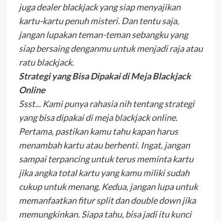
juga dealer blackjack yang siap menyajikan
kartu-kartu penuh misteri. Dan tentu saja,
jangan lupakan teman-teman sebangku yang
siap bersaing denganmu untuk menjadi raja atau
ratu blackjack.
Strategi yang Bisa Dipakai di Meja Blackjack
Online
Ssst... Kami punya rahasia nih tentang strategi
yang bisa dipakai di meja blackjack online.
Pertama, pastikan kamu tahu kapan harus
menambah kartu atau berhenti. Ingat, jangan
sampai terpancing untuk terus meminta kartu
jika angka total kartu yang kamu miliki sudah
cukup untuk menang. Kedua, jangan lupa untuk
memanfaatkan fitur split dan double down jika
memungkinkan. Siapa tahu, bisa jadi itu kunci