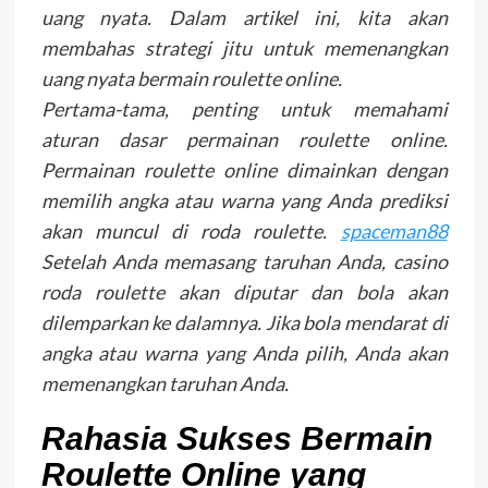
uang nyata. Dalam artikel ini, kita akan
membahas strategi jitu untuk memenangkan
uang nyata bermain roulette online.
Pertama-tama, penting untuk memahami
aturan dasar permainan roulette online.
Permainan roulette online dimainkan dengan
memilih angka atau warna yang Anda prediksi
akan muncul di roda roulette.
spaceman88
Setelah Anda memasang taruhan Anda, casino
roda roulette akan diputar dan bola akan
dilemparkan ke dalamnya. Jika bola mendarat di
angka atau warna yang Anda pilih, Anda akan
memenangkan taruhan Anda.
Rahasia Sukses Bermain
Roulette Online yang