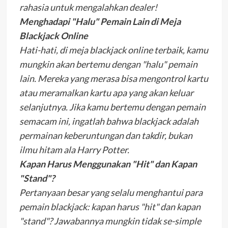
rahasia untuk mengalahkan dealer!
Menghadapi "Halu" Pemain Lain di Meja
Blackjack Online
Hati-hati, di meja blackjack online terbaik, kamu
mungkin akan bertemu dengan "halu" pemain
lain. Mereka yang merasa bisa mengontrol kartu
atau meramalkan kartu apa yang akan keluar
selanjutnya. Jika kamu bertemu dengan pemain
semacam ini, ingatlah bahwa blackjack adalah
permainan keberuntungan dan takdir, bukan
ilmu hitam ala Harry Potter.
Kapan Harus Menggunakan "Hit" dan Kapan
"Stand"?
Pertanyaan besar yang selalu menghantui para
pemain blackjack: kapan harus "hit" dan kapan
"stand"? Jawabannya mungkin tidak se-simple