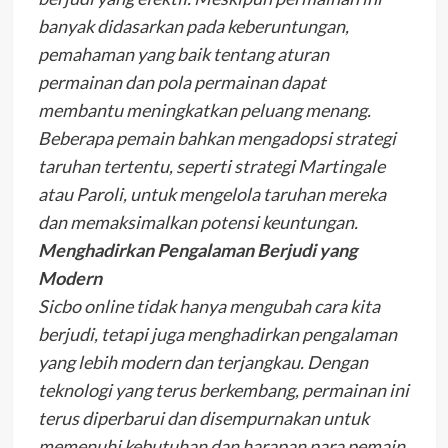
banyak didasarkan pada keberuntungan,
pemahaman yang baik tentang aturan
permainan dan pola permainan dapat
membantu meningkatkan peluang menang.
Beberapa pemain bahkan mengadopsi strategi
taruhan tertentu, seperti strategi Martingale
atau Paroli, untuk mengelola taruhan mereka
dan memaksimalkan potensi keuntungan.
Menghadirkan Pengalaman Berjudi yang
Modern
Sicbo online tidak hanya mengubah cara kita
berjudi, tetapi juga menghadirkan pengalaman
yang lebih modern dan terjangkau. Dengan
teknologi yang terus berkembang, permainan ini
terus diperbarui dan disempurnakan untuk
memenuhi kebutuhan dan harapan para pemain.