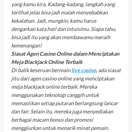
yang kamu kira. Kadang-kadang, langkah yang
terlihat jelas bisa jadi malah menyebabkan
kekalahan. Jadi, mungkin, kamu harus
dengarkan kata hati dan intuisimu. Siapa tahu,
bisa jadi itu yang akan membawamu meraih
kemenangan!
Siasat Agen Casino Online dalam Menciptakan
Meja Blackjack Online Terbaik
Di balik keseruan bermain
live casino
, ada siasat
jitu dari agen casino online yang menciptakan
meja blackjack online terbaik. Mereka
menggunakan teknologi canggih untuk
memastikan setiap putaran berlangsung lancar
dan fair. Selain itu, mereka juga menyediakan
berbagai macam bonus dan promosi
menggiurkan untuk menarik minat pemain.