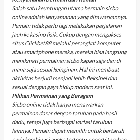
Salah satu keuntungan utama bermain sicbo
online adalah kenyamanan yang ditawarkannya.
Pemain tidak perlu lagi melakukan perjalanan
jauh ke kasino fisik. Cukup dengan mengakses
situs Clickbet88 melalui perangkat komputer
atau smartphone mereka, mereka bisa langsung
menikmati permainan sicbo kapan saja dan di
mana saja sesuai keinginan. Hal ini membuat
aktivitas berjudi menjadi lebih fleksibel dan
sesuai dengan gaya hidup modern saat ini.
Pilihan Permainan yang Beragam
Sicbo online tidak hanya menawarkan
permainan dasar dengan taruhan pada hasil
dadu, tetapi juga berbagai variasi taruhan
lainnya. Pemain dapat memilih untuk bertaruh
pada kombinasi angka tertentu, seperti taruhan