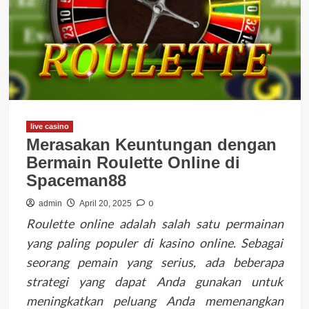
live casino
Merasakan Keuntungan dengan
Bermain Roulette Online di
Spaceman88
0
admin
April 20, 2025
Roulette online adalah salah satu permainan
yang paling populer di kasino online. Sebagai
seorang pemain yang serius, ada beberapa
strategi yang dapat Anda gunakan untuk
meningkatkan peluang Anda memenangkan