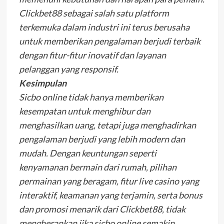
Clickbet88 sebagai salah satu platform
terkemuka dalam industri ini terus berusaha
untuk memberikan pengalaman berjudi terbaik
dengan fitur-fitur inovatif dan layanan
pelanggan yang responsif.
Kesimpulan
Sicbo online tidak hanya memberikan
kesempatan untuk menghibur dan
menghasilkan uang, tetapi juga menghadirkan
pengalaman berjudi yang lebih modern dan
mudah. Dengan keuntungan seperti
kenyamanan bermain dari rumah, pilihan
permainan yang beragam, fitur live casino yang
interaktif, keamanan yang terjamin, serta bonus
dan promosi menarik dari Clickbet88, tidak
mengherankan jika sicbo online semakin