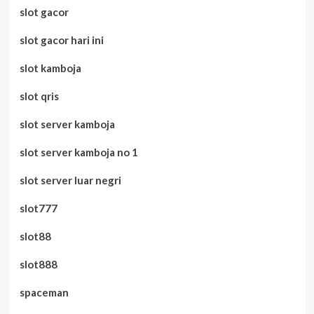
slot gacor
slot gacor hari ini
slot kamboja
slot qris
slot server kamboja
slot server kamboja no 1
slot server luar negri
slot777
slot88
slot888
spaceman