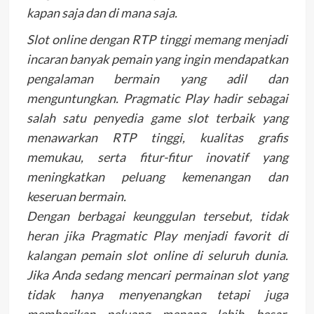
kapan saja dan di mana saja.
Slot online dengan RTP tinggi memang menjadi
incaran banyak pemain yang ingin mendapatkan
pengalaman bermain yang adil dan
menguntungkan. Pragmatic Play hadir sebagai
salah satu penyedia game slot terbaik yang
menawarkan RTP tinggi, kualitas grafis
memukau, serta fitur-fitur inovatif yang
meningkatkan peluang kemenangan dan
keseruan bermain.
Dengan berbagai keunggulan tersebut, tidak
heran jika Pragmatic Play menjadi favorit di
kalangan pemain slot online di seluruh dunia.
Jika Anda sedang mencari permainan slot yang
tidak hanya menyenangkan tetapi juga