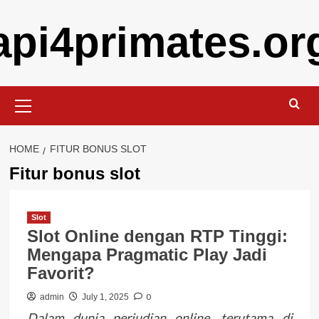
Skip
api4primates.or
to
content
Primary
Menu
HOME
FITUR BONUS SLOT
Fitur bonus slot
Slot
Slot Online dengan RTP Tinggi:
Mengapa Pragmatic Play Jadi
Favorit?
0
admin
July 1, 2025
Dalam dunia perjudian online, terutama di