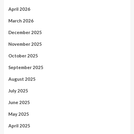
April 2026
March 2026
December 2025
November 2025
October 2025
September 2025
August 2025
July 2025
June 2025
May 2025
April 2025