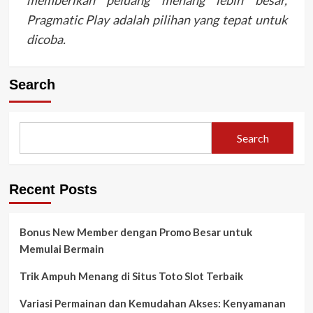
memberikan peluang menang lebih besar,
Pragmatic Play adalah pilihan yang tepat untuk
dicoba.
Search
Search
Recent Posts
Bonus New Member dengan Promo Besar untuk
Memulai Bermain
Trik Ampuh Menang di Situs Toto Slot Terbaik
Variasi Permainan dan Kemudahan Akses: Kenyamanan