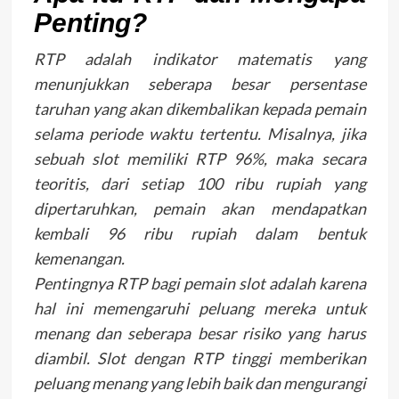
Penting?
RTP adalah indikator matematis yang
menunjukkan seberapa besar persentase
taruhan yang akan dikembalikan kepada pemain
selama periode waktu tertentu. Misalnya, jika
sebuah slot memiliki RTP 96%, maka secara
teoritis, dari setiap 100 ribu rupiah yang
dipertaruhkan, pemain akan mendapatkan
kembali 96 ribu rupiah dalam bentuk
kemenangan.
Pentingnya RTP bagi pemain slot adalah karena
hal ini memengaruhi peluang mereka untuk
menang dan seberapa besar risiko yang harus
diambil. Slot dengan RTP tinggi memberikan
peluang menang yang lebih baik dan mengurangi