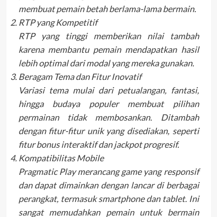
membuat pemain betah berlama-lama bermain.
RTP yang Kompetitif
RTP yang tinggi memberikan nilai tambah
karena membantu pemain mendapatkan hasil
lebih optimal dari modal yang mereka gunakan.
Beragam Tema dan Fitur Inovatif
Variasi tema mulai dari petualangan, fantasi,
hingga budaya populer membuat pilihan
permainan tidak membosankan. Ditambah
dengan fitur-fitur unik yang disediakan, seperti
fitur bonus interaktif dan jackpot progresif.
Kompatibilitas Mobile
Pragmatic Play merancang game yang responsif
dan dapat dimainkan dengan lancar di berbagai
perangkat, termasuk smartphone dan tablet. Ini
sangat memudahkan pemain untuk bermain