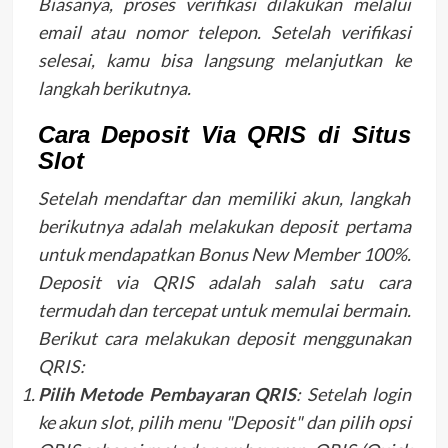
Biasanya, proses verifikasi dilakukan melalui
email atau nomor telepon. Setelah verifikasi
selesai, kamu bisa langsung melanjutkan ke
langkah berikutnya.
Cara Deposit Via QRIS di Situs
Slot
Setelah mendaftar dan memiliki akun, langkah
berikutnya adalah melakukan deposit pertama
untuk mendapatkan
Bonus New Member 100%
.
Deposit via QRIS adalah salah satu cara
termudah dan tercepat untuk memulai bermain.
Berikut cara melakukan deposit menggunakan
QRIS:
Pilih Metode Pembayaran QRIS
: Setelah login
ke akun slot, pilih menu "Deposit" dan pilih opsi