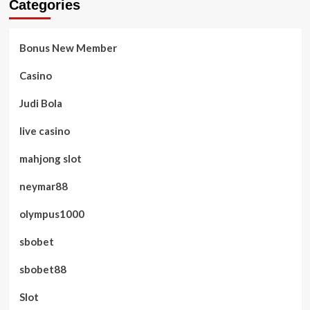
Categories
Bonus New Member
Casino
Judi Bola
live casino
mahjong slot
neymar88
olympus1000
sbobet
sbobet88
Slot