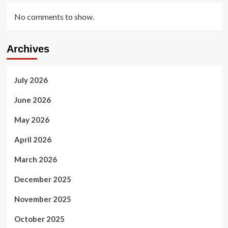
No comments to show.
Archives
July 2026
June 2026
May 2026
April 2026
March 2026
December 2025
November 2025
October 2025