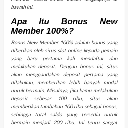
bawah ini.
Apa Itu Bonus New
Member 100%?
Bonus New Member 100%
adalah bonus yang
diberikan oleh situs slot online kepada pemain
yang baru pertama kali mendaftar dan
melakukan deposit. Dengan bonus ini, situs
akan menggandakan deposit pertama yang
dilakukan, memberikan lebih banyak modal
untuk bermain. Misalnya, jika kamu melakukan
deposit sebesar 100 ribu, situs akan
memberikan tambahan 100 ribu sebagai bonus,
sehingga total saldo yang tersedia untuk
bermain menjadi 200 ribu. Ini tentu sangat