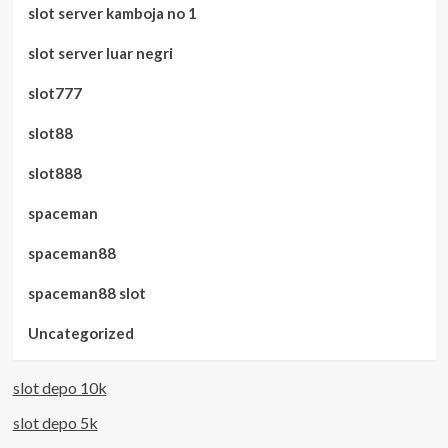
slot server kamboja no 1
slot server luar negri
slot777
slot88
slot888
spaceman
spaceman88
spaceman88 slot
Uncategorized
slot depo 10k
slot depo 5k