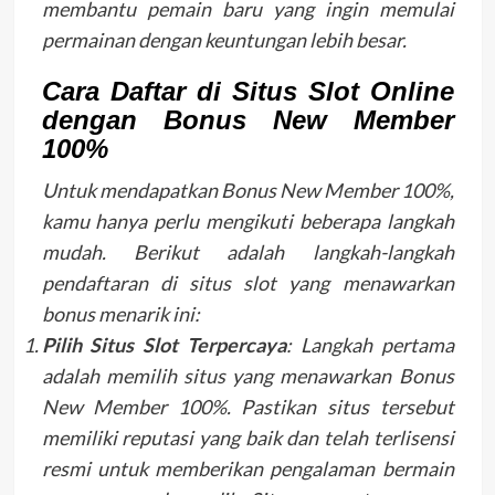
membantu pemain baru yang ingin memulai
permainan dengan keuntungan lebih besar.
Cara Daftar di Situs Slot Online
dengan Bonus New Member
100%
Untuk mendapatkan
Bonus New Member 100%
,
kamu hanya perlu mengikuti beberapa langkah
mudah. Berikut adalah langkah-langkah
pendaftaran di situs slot yang menawarkan
bonus menarik ini:
Pilih Situs Slot Terpercaya
: Langkah pertama
adalah memilih situs yang menawarkan
Bonus
New Member 100%
. Pastikan situs tersebut
memiliki reputasi yang baik dan telah terlisensi
resmi untuk memberikan pengalaman bermain