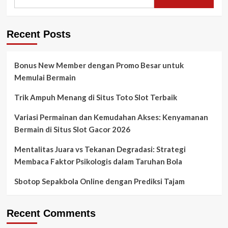
Recent Posts
Bonus New Member dengan Promo Besar untuk
Memulai Bermain
Trik Ampuh Menang di Situs Toto Slot Terbaik
Variasi Permainan dan Kemudahan Akses: Kenyamanan
Bermain di Situs Slot Gacor 2026
Mentalitas Juara vs Tekanan Degradasi: Strategi
Membaca Faktor Psikologis dalam Taruhan Bola
Sbotop Sepakbola Online dengan Prediksi Tajam
Recent Comments