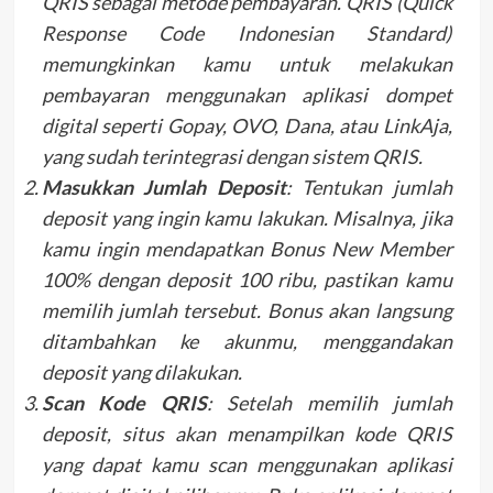
QRIS sebagai metode pembayaran. QRIS (Quick
Response Code Indonesian Standard)
memungkinkan kamu untuk melakukan
pembayaran menggunakan aplikasi dompet
digital seperti Gopay, OVO, Dana, atau LinkAja,
yang sudah terintegrasi dengan sistem QRIS.
Masukkan Jumlah Deposit
: Tentukan jumlah
deposit yang ingin kamu lakukan. Misalnya, jika
kamu ingin mendapatkan
Bonus New Member
100%
dengan deposit 100 ribu, pastikan kamu
memilih jumlah tersebut. Bonus akan langsung
ditambahkan ke akunmu, menggandakan
deposit yang dilakukan.
Scan Kode QRIS
: Setelah memilih jumlah
deposit, situs akan menampilkan kode QRIS
yang dapat kamu scan menggunakan aplikasi