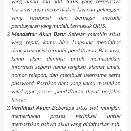
yang aman dan adil. Situs yang terpercaya
biasanya juga menyediakan layanan pelanggan
yang responsif dan berbagai metode
pembayaran yang mudah, termasuk QRIS.
Mendaftar Akun Baru
: Setelah memilih situs
yang tepat, kamu bisa langsung mendaftar
dengan mengisi formulir pendaftaran. Biasanya,
kamu akan diminta untuk memasukkan
informasi seperti nama lengkap, alamat email,
nomor telepon, dan membuat username serta
password. Pastikan data yang kamu masukkan
valid agar proses pendaftaran dapat berjalan
lancar.
Verifikasi Akun
: Beberapa situs slot mungkin
memerlukan proses verifikasi untuk
memastikan bahwa akun yang didaftarkan sah.