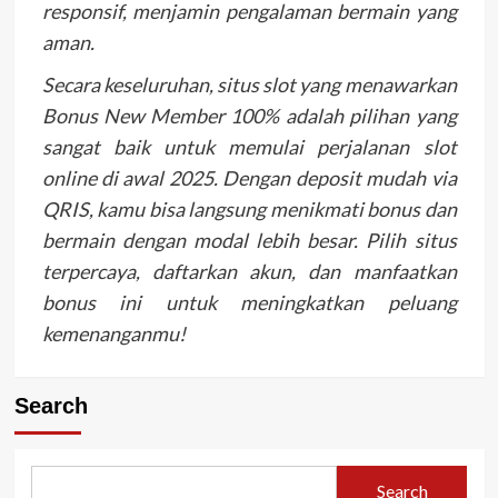
responsif, menjamin pengalaman bermain yang
aman.
Secara keseluruhan, situs slot yang menawarkan
Bonus New Member 100%
adalah pilihan yang
sangat baik untuk memulai perjalanan slot
online di awal 2025. Dengan deposit mudah via
QRIS, kamu bisa langsung menikmati bonus dan
bermain dengan modal lebih besar. Pilih situs
terpercaya, daftarkan akun, dan manfaatkan
bonus ini untuk meningkatkan peluang
kemenanganmu!
Search
Search