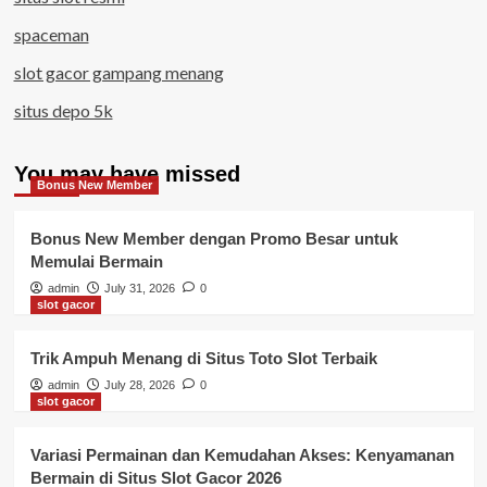
spaceman
slot gacor gampang menang
situs depo 5k
You may have missed
Bonus New Member
Bonus New Member dengan Promo Besar untuk
Memulai Bermain
admin
July 31, 2026
0
slot gacor
Trik Ampuh Menang di Situs Toto Slot Terbaik
admin
July 28, 2026
0
slot gacor
Variasi Permainan dan Kemudahan Akses: Kenyamanan
Bermain di Situs Slot Gacor 2026