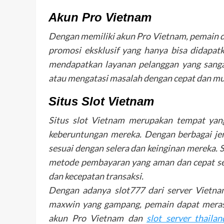
Akun Pro Vietnam
Dengan memiliki akun Pro Vietnam, pemain d
promosi eksklusif yang hanya bisa didapatka
mendapatkan layanan pelanggan yang sanga
atau mengatasi masalah dengan cepat dan m
Situs Slot Vietnam
Situs slot Vietnam merupakan tempat yang
keberuntungan mereka. Dengan berbagai jen
sesuai dengan selera dan keinginan mereka. S
metode pembayaran yang aman dan cepat se
dan kecepatan transaksi.
Dengan adanya slot777 dari server Vietn
maxwin yang gampang, pemain dapat merasa
akun Pro Vietnam dan
slot server thaila