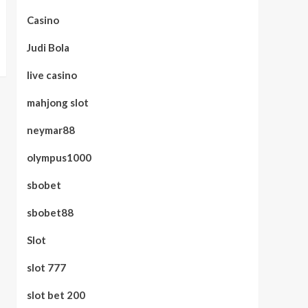
Casino
Judi Bola
live casino
mahjong slot
neymar88
olympus1000
sbobet
sbobet88
Slot
slot 777
slot bet 200