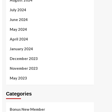
August 2024
July 2024
June 2024
May 2024
April 2024
January 2024
December 2023
November 2023
May 2023
Categories
Bonus New Member