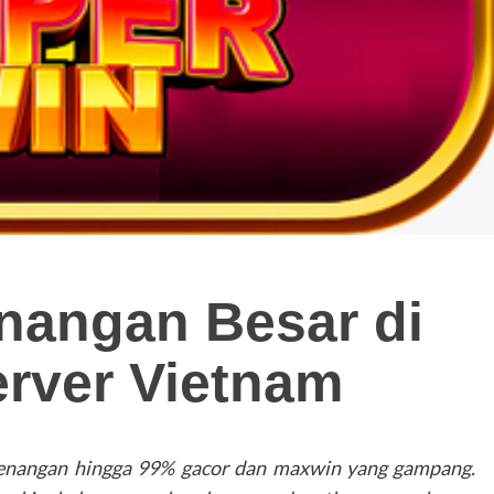
nangan Besar di
erver Vietnam
menangan hingga 99% gacor dan maxwin yang gampang.