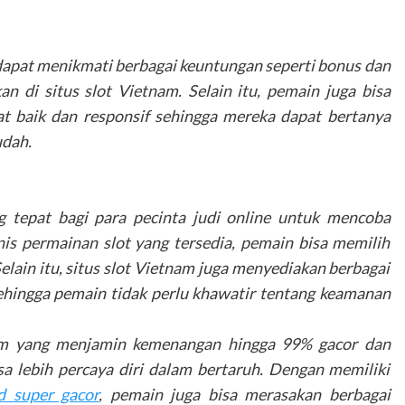
apat menikmati berbagai keuntungan seperti bonus dan
n di situs slot Vietnam. Selain itu, pemain juga bisa
t baik dan responsif sehingga mereka dapat bertanya
udah.
 tepat bagi para pecinta judi online untuk mencoba
is permainan slot yang tersedia, pemain bisa memilih
elain itu, situs slot Vietnam juga menyediakan berbagai
hingga pemain tidak perlu khawatir tentang keamanan
am yang menjamin kemenangan hingga 99% gacor dan
 lebih percaya diri dalam bertaruh. Dengan memiliki
nd super gacor
, pemain juga bisa merasakan berbagai