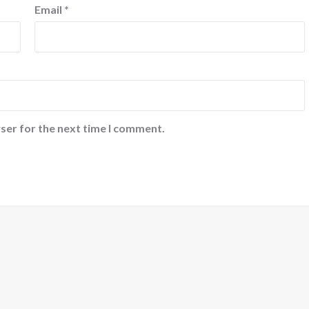
Email
*
ser for the next time I comment.