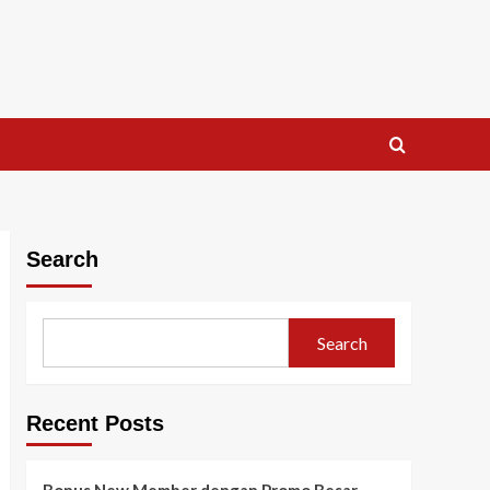
Search
Search
Recent Posts