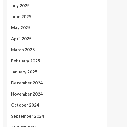
July 2025
June 2025
May 2025
April 2025
March 2025
February 2025
January 2025
December 2024
November 2024
October 2024
September 2024