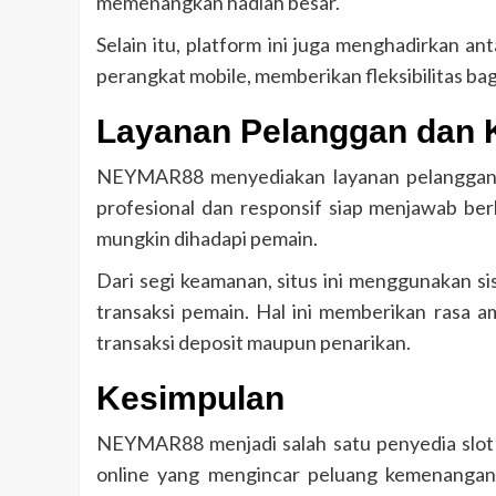
memenangkan hadiah besar.
Selain itu, platform ini juga menghadirkan 
perangkat mobile, memberikan fleksibilitas bag
Layanan Pelanggan dan
NEYMAR88 menyediakan layanan pelanggan y
profesional dan responsif siap menjawab be
mungkin dihadapi pemain.
Dari segi keamanan, situs ini menggunakan si
transaksi pemain. Hal ini memberikan rasa
transaksi deposit maupun penarikan.
Kesimpulan
NEYMAR88 menjadi salah satu penyedia slot g
online yang mengincar peluang kemenangan 