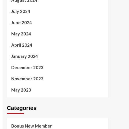
August 2024
July 2024
June 2024
May 2024
April 2024
January 2024
December 2023
November 2023
May 2023
Categories
Bonus New Member