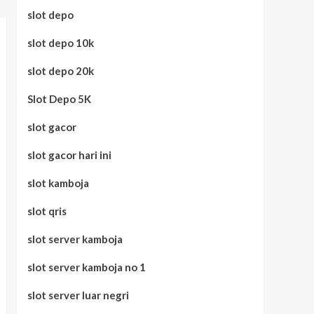
slot depo
slot depo 10k
slot depo 20k
Slot Depo 5K
slot gacor
slot gacor hari ini
slot kamboja
slot qris
slot server kamboja
slot server kamboja no 1
slot server luar negri