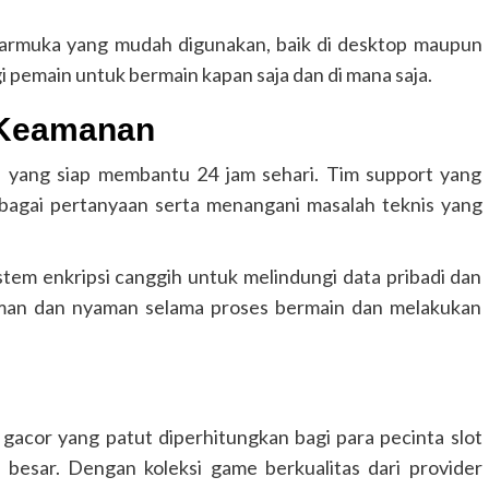
antarmuka yang mudah digunakan, baik di desktop maupun
i pemain untuk bermain kapan saja dan di mana saja.
 Keamanan
ang siap membantu 24 jam sehari. Tim support yang
rbagai pertanyaan serta menangani masalah teknis yang
stem enkripsi canggih untuk melindungi data pribadi dan
 aman dan nyaman selama proses bermain dan melakukan
acor yang patut diperhitungkan bagi para pecinta slot
besar. Dengan koleksi game berkualitas dari provider