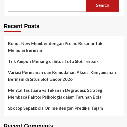
Search
Recent Posts
Bonus New Member dengan Promo Besar untuk
Memulai Bermain
Trik Ampuh Menang di Situs Toto Slot Terbaik
Variasi Permainan dan Kemudahan Akses: Kenyamanan
Bermain di Situs Slot Gacor 2026
Mentalitas Juara vs Tekanan Degradasi: Strategi
Membaca Faktor Psikologis dalam Taruhan Bola
Sbotop Sepakbola Online dengan Prediksi Tajam
Recent Comments