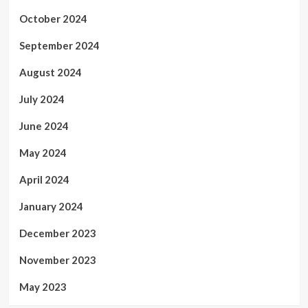
October 2024
September 2024
August 2024
July 2024
June 2024
May 2024
April 2024
January 2024
December 2023
November 2023
May 2023