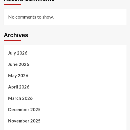
No comments to show.
Archives
July 2026
June 2026
May 2026
April 2026
March 2026
December 2025
November 2025