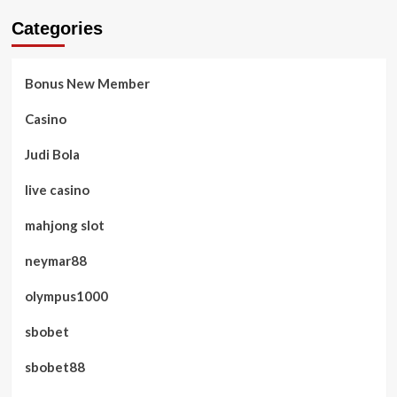
Categories
Bonus New Member
Casino
Judi Bola
live casino
mahjong slot
neymar88
olympus1000
sbobet
sbobet88