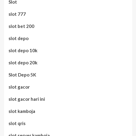
Slot
slot 777
slot bet 200
slot depo
slot depo 10k
slot depo 20k
Slot Depo 5K
slot gacor
slot gacor hari ini
slot kamboja
slot qris
slot server kamboja