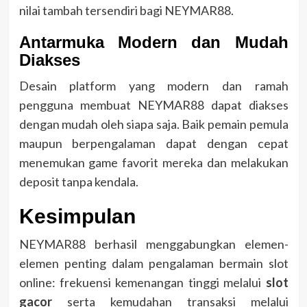
nilai tambah tersendiri bagi NEYMAR88.
Antarmuka Modern dan Mudah
Diakses
Desain platform yang modern dan ramah
pengguna membuat NEYMAR88 dapat diakses
dengan mudah oleh siapa saja. Baik pemain pemula
maupun berpengalaman dapat dengan cepat
menemukan game favorit mereka dan melakukan
deposit tanpa kendala.
Kesimpulan
NEYMAR88 berhasil menggabungkan elemen-
elemen penting dalam pengalaman bermain slot
online: frekuensi kemenangan tinggi melalui
slot
gacor
serta kemudahan transaksi melalui