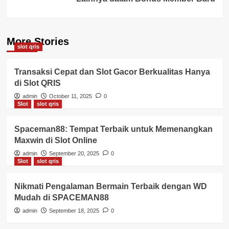
More Stories
slot qris
Transaksi Cepat dan Slot Gacor Berkualitas Hanya
di Slot QRIS
admin
October 11, 2025
0
Slot
slot qris
Spaceman88: Tempat Terbaik untuk Memenangkan
Maxwin di Slot Online
admin
September 20, 2025
0
Slot
slot qris
Nikmati Pengalaman Bermain Terbaik dengan WD
Mudah di SPACEMAN88
admin
September 18, 2025
0