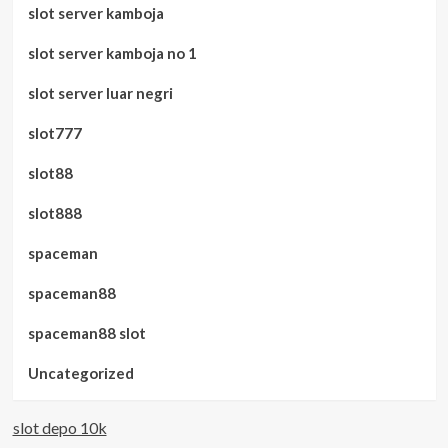
slot server kamboja
slot server kamboja no 1
slot server luar negri
slot777
slot88
slot888
spaceman
spaceman88
spaceman88 slot
Uncategorized
slot depo 10k