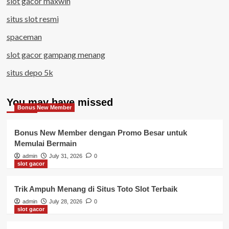
slot gacor maxwin
situs slot resmi
spaceman
slot gacor gampang menang
situs depo 5k
You may have missed
Bonus New Member
Bonus New Member dengan Promo Besar untuk
Memulai Bermain
admin
July 31, 2026
0
slot gacor
Trik Ampuh Menang di Situs Toto Slot Terbaik
admin
July 28, 2026
0
slot gacor