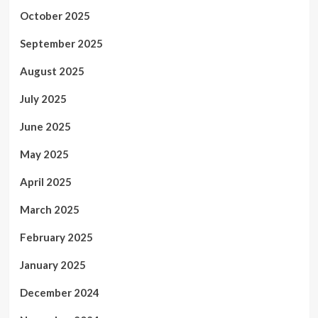
October 2025
September 2025
August 2025
July 2025
June 2025
May 2025
April 2025
March 2025
February 2025
January 2025
December 2024