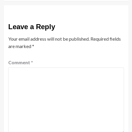
Leave a Reply
Your email address will not be published.
Required fields
are marked
*
Comment
*