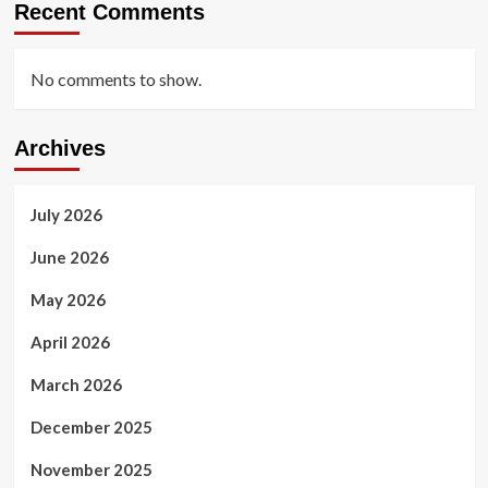
Recent Comments
No comments to show.
Archives
July 2026
June 2026
May 2026
April 2026
March 2026
December 2025
November 2025