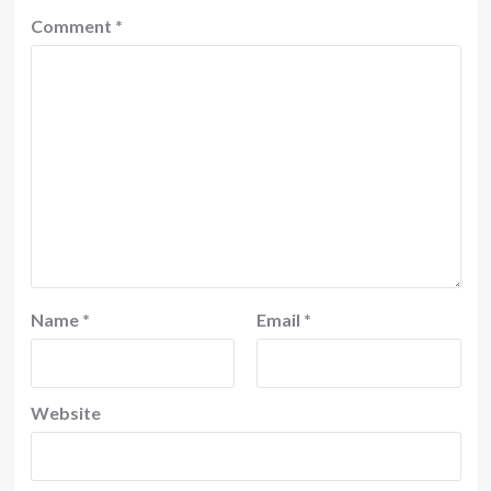
Comment
*
Name
*
Email
*
Website