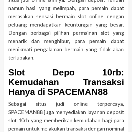
namun hasil yang melimpah, para pemain dapat
merasakan sensasi bermain slot online dengan
peluang mendapatkan keuntungan yang besar.
Dengan berbagai pilihan permainan slot yang
menarik dan menghibur, para pemain dapat
menikmati pengalaman bermain yang tidak akan
terlupakan.
Slot Depo 10rb:
Kemudahan Transaksi
Hanya di SPACEMAN88
Sebagai situs judi online terpercaya,
SPACEMAN88 juga menyediakan layanan deposit
slot 10rb yang memberikan kemudahan bagi para
pemain untuk melakukan transaksi dengan nominal