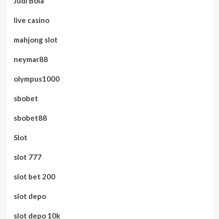
Judi Bola
live casino
mahjong slot
neymar88
olympus1000
sbobet
sbobet88
Slot
slot 777
slot bet 200
slot depo
slot depo 10k