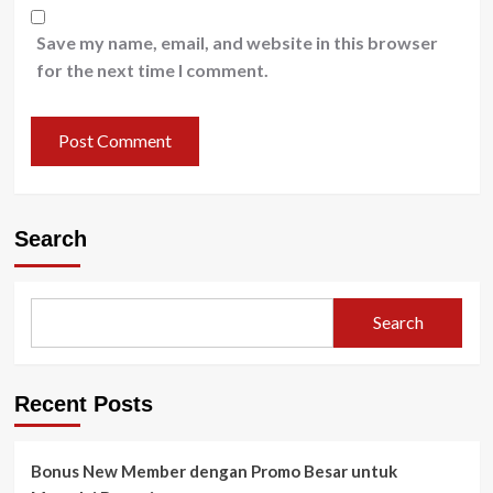
Save my name, email, and website in this browser
for the next time I comment.
Search
Search
Recent Posts
Bonus New Member dengan Promo Besar untuk