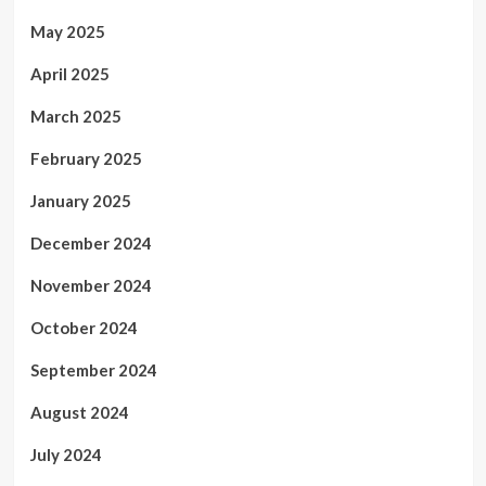
May 2025
April 2025
March 2025
February 2025
January 2025
December 2024
November 2024
October 2024
September 2024
August 2024
July 2024