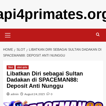
Skip
api4primates.or
to
content
Primary
Menu
HOME
SLOT
LIBATKAN DIRI SEBAGAI SULTAN DADAKAN DI
SPACEMAN88: DEPOSIT ANTI NUNGGU
Slot
slot qris
Libatkan Diri sebagai Sultan
Dadakan di SPACEMAN88:
Deposit Anti Nunggu
admin
August 24, 2025
0