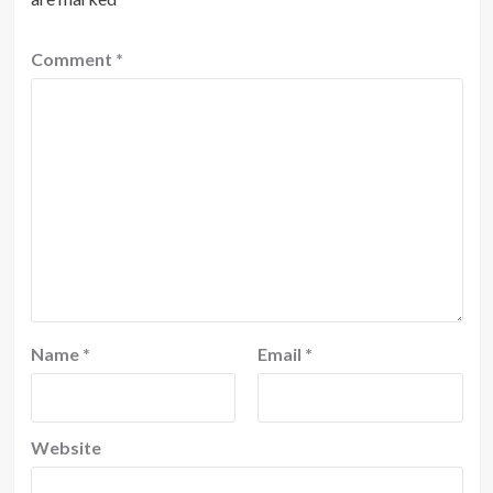
Comment
*
Name
*
Email
*
Website