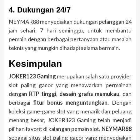
4.
Dukungan 24/7
NEYMAR88 menyediakan dukungan pelanggan 24
jam sehari, 7 hari seminggu, untuk membantu
pemain dengan berbagai pertanyaan atau masalah
teknis yang mungkin dihadapi selama bermain.
Kesimpulan
JOKER123 Gaming
merupakan salah satu provider
slot paling gacor yang menawarkan permainan
dengan
RTP tinggi
,
desain grafis memukau
, dan
berbagai
fitur bonus menguntungkan
. Dengan
koleksi game-game slot yang menarik dan peluang
menang besar, JOKER123 Gaming telah menjadi
pilihan favorit di kalangan pemain slot.
NEYMAR88
sebagai situs slot paling gacor yang menyediakan