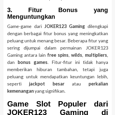
3.
Fitur Bonus yang
Menguntungkan
Game-game dari
JOKER123 Gaming
dilengkapi
dengan berbagai fitur bonus yang meningkatkan
peluang untuk menang besar. Beberapa fitur yang
sering dijumpai dalam permainan JOKER123
Gaming antara lain
free spins
,
wilds
,
multipliers
,
dan
bonus games
. Fitur-fitur ini tidak hanya
memberikan hiburan tambahan, tetapi juga
peluang untuk mendapatkan keuntungan lebih,
seperti
jackpot besar
atau
perkalian
kemenangan
yang signifikan.
Game Slot Populer dari
JOKER123 Gaming di