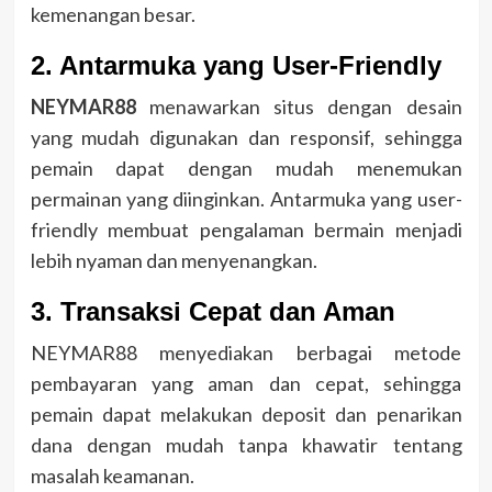
kemenangan besar.
2.
Antarmuka yang User-Friendly
NEYMAR88
menawarkan situs dengan desain
yang mudah digunakan dan responsif, sehingga
pemain dapat dengan mudah menemukan
permainan yang diinginkan. Antarmuka yang user-
friendly membuat pengalaman bermain menjadi
lebih nyaman dan menyenangkan.
3.
Transaksi Cepat dan Aman
NEYMAR88 menyediakan berbagai metode
pembayaran yang aman dan cepat, sehingga
pemain dapat melakukan deposit dan penarikan
dana dengan mudah tanpa khawatir tentang
masalah keamanan.