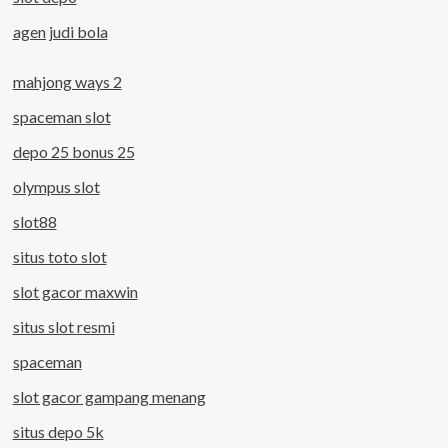
agen judi bola
mahjong ways 2
spaceman slot
depo 25 bonus 25
olympus slot
slot88
situs toto slot
slot gacor maxwin
situs slot resmi
spaceman
slot gacor gampang menang
situs depo 5k