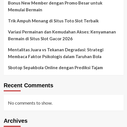
Bonus New Member dengan Promo Besar untuk
Memulai Bermain
Trik Ampuh Menang di Situs Toto Slot Terbaik
Variasi Permainan dan Kemudahan Akses: Kenyamanan
Bermain di Situs Slot Gacor 2026
Mentalitas Juara vs Tekanan Degradasi: Strategi
Membaca Faktor Psikologis dalam Taruhan Bola
Sbotop Sepakbola Online dengan Prediksi Tajam
Recent Comments
No comments to show.
Archives