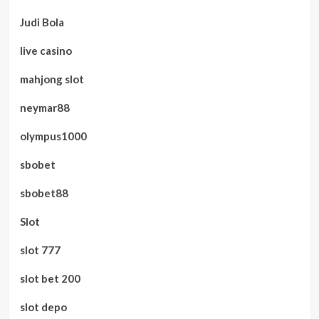
Judi Bola
live casino
mahjong slot
neymar88
olympus1000
sbobet
sbobet88
Slot
slot 777
slot bet 200
slot depo