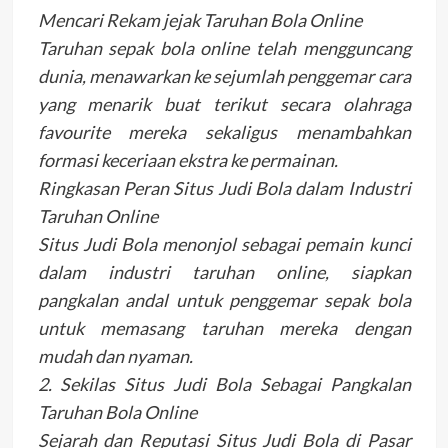
Mencari Rekam jejak Taruhan Bola Online
Taruhan sepak bola online telah mengguncang
dunia, menawarkan ke sejumlah penggemar cara
yang menarik buat terikut secara olahraga
favourite mereka sekaligus menambahkan
formasi keceriaan ekstra ke permainan.
Ringkasan Peran Situs Judi Bola dalam Industri
Taruhan Online
Situs Judi Bola menonjol sebagai pemain kunci
dalam industri taruhan online, siapkan
pangkalan andal untuk penggemar sepak bola
untuk memasang taruhan mereka dengan
mudah dan nyaman.
2. Sekilas Situs Judi Bola Sebagai Pangkalan
Taruhan Bola Online
Sejarah dan Reputasi Situs Judi Bola di Pasar