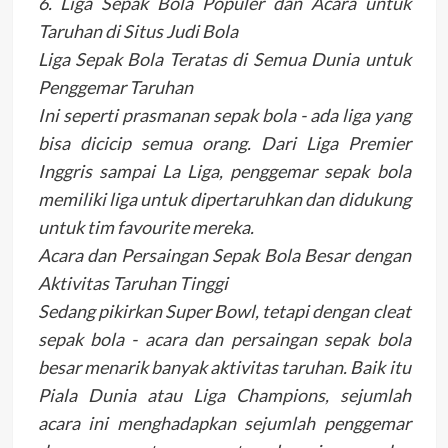
6. Liga Sepak Bola Populer dan Acara untuk
Taruhan di Situs Judi Bola
Liga Sepak Bola Teratas di Semua Dunia untuk
Penggemar Taruhan
Ini seperti prasmanan sepak bola - ada liga yang
bisa dicicip semua orang. Dari Liga Premier
Inggris sampai La Liga, penggemar sepak bola
memiliki liga untuk dipertaruhkan dan didukung
untuk tim favourite mereka.
Acara dan Persaingan Sepak Bola Besar dengan
Aktivitas Taruhan Tinggi
Sedang pikirkan Super Bowl, tetapi dengan cleat
sepak bola - acara dan persaingan sepak bola
besar menarik banyak aktivitas taruhan. Baik itu
Piala Dunia atau Liga Champions, sejumlah
acara ini menghadapkan sejumlah penggemar