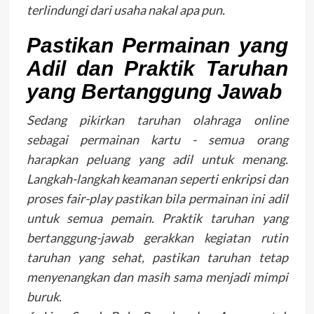
terlindungi dari usaha nakal apa pun.
Pastikan Permainan yang
Adil dan Praktik Taruhan
yang Bertanggung Jawab
Sedang pikirkan taruhan olahraga online
sebagai permainan kartu - semua orang
harapkan peluang yang adil untuk menang.
Langkah-langkah keamanan seperti enkripsi dan
proses fair-play pastikan bila permainan ini adil
untuk semua pemain. Praktik taruhan yang
bertanggung-jawab gerakkan kegiatan rutin
taruhan yang sehat, pastikan taruhan tetap
menyenangkan dan masih sama menjadi mimpi
buruk.