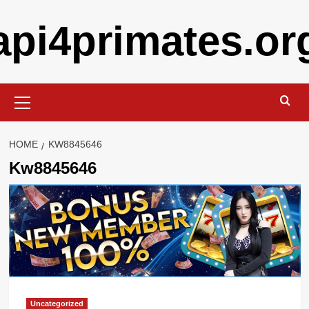
Skip
api4primates.or
to
content
Primary
Menu
HOME
KW8845646
Kw8845646
Uncategorized