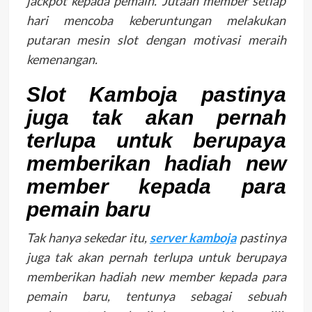
jackpot kepada pemain. Jutaan member setiap
hari mencoba keberuntungan melakukan
putaran mesin slot dengan motivasi meraih
kemenangan.
Slot Kamboja pastinya
juga tak akan pernah
terlupa untuk berupaya
memberikan hadiah new
member kepada para
pemain baru
Tak hanya sekedar itu,
server kamboja
pastinya
juga tak akan pernah terlupa untuk berupaya
memberikan hadiah new member kepada para
pemain baru, tentunya sebagai sebuah