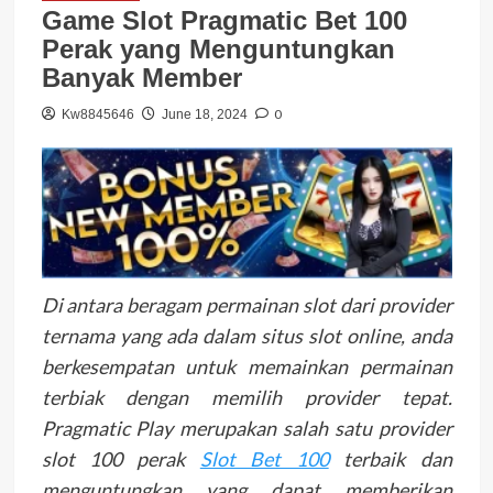
Game Slot Pragmatic Bet 100
Perak yang Menguntungkan
Banyak Member
0
Kw8845646
June 18, 2024
Di antara beragam permainan slot dari provider
ternama yang ada dalam situs slot online, anda
berkesempatan untuk memainkan permainan
terbiak dengan memilih provider tepat.
Pragmatic Play merupakan salah satu provider
slot 100 perak
Slot Bet 100
terbaik dan
menguntungkan yang dapat memberikan