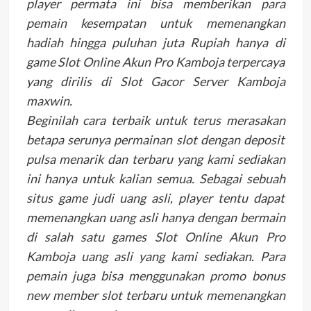
player permata ini bisa memberikan para
pemain kesempatan untuk memenangkan
hadiah hingga puluhan juta Rupiah hanya di
game Slot Online Akun Pro Kamboja terpercaya
yang dirilis di Slot Gacor Server Kamboja
maxwin.
Beginilah cara terbaik untuk terus merasakan
betapa serunya permainan slot dengan deposit
pulsa menarik dan terbaru yang kami sediakan
ini hanya untuk kalian semua. Sebagai sebuah
situs game judi uang asli, player tentu dapat
memenangkan uang asli hanya dengan bermain
di salah satu games Slot Online Akun Pro
Kamboja uang asli yang kami sediakan. Para
pemain juga bisa menggunakan promo bonus
new member slot terbaru untuk memenangkan