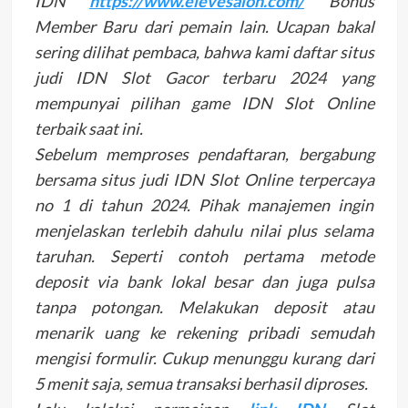
IDN
https://www.elevesalon.com/
Bonus
Member Baru dari pemain lain. Ucapan bakal
sering dilihat pembaca, bahwa kami daftar situs
judi IDN Slot Gacor terbaru 2024 yang
mempunyai pilihan game IDN Slot Online
terbaik saat ini.
Sebelum memproses pendaftaran, bergabung
bersama situs judi IDN Slot Online terpercaya
no 1 di tahun 2024. Pihak manajemen ingin
menjelaskan terlebih dahulu nilai plus selama
taruhan. Seperti contoh pertama metode
deposit via bank lokal besar dan juga pulsa
tanpa potongan. Melakukan deposit atau
menarik uang ke rekening pribadi semudah
mengisi formulir. Cukup menunggu kurang dari
5 menit saja, semua transaksi berhasil diproses.