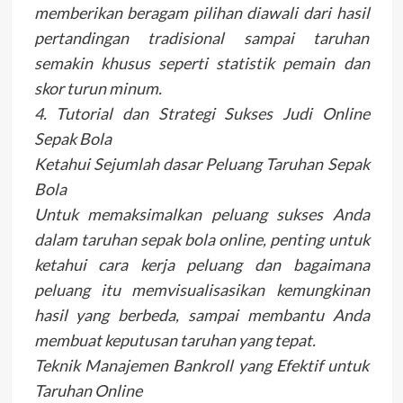
memberikan beragam pilihan diawali dari hasil
pertandingan tradisional sampai taruhan
semakin khusus seperti statistik pemain dan
skor turun minum.
4. Tutorial dan Strategi Sukses Judi Online
Sepak Bola
Ketahui Sejumlah dasar Peluang Taruhan Sepak
Bola
Untuk memaksimalkan peluang sukses Anda
dalam taruhan sepak bola online, penting untuk
ketahui cara kerja peluang dan bagaimana
peluang itu memvisualisasikan kemungkinan
hasil yang berbeda, sampai membantu Anda
membuat keputusan taruhan yang tepat.
Teknik Manajemen Bankroll yang Efektif untuk
Taruhan Online