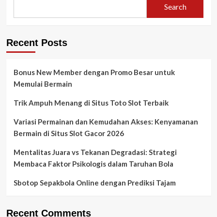
Search
Recent Posts
Bonus New Member dengan Promo Besar untuk
Memulai Bermain
Trik Ampuh Menang di Situs Toto Slot Terbaik
Variasi Permainan dan Kemudahan Akses: Kenyamanan
Bermain di Situs Slot Gacor 2026
Mentalitas Juara vs Tekanan Degradasi: Strategi
Membaca Faktor Psikologis dalam Taruhan Bola
Sbotop Sepakbola Online dengan Prediksi Tajam
Recent Comments