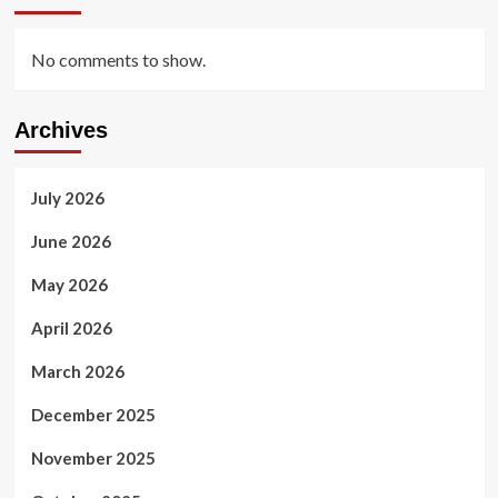
No comments to show.
Archives
July 2026
June 2026
May 2026
April 2026
March 2026
December 2025
November 2025