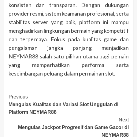
konsisten dan transparan. Dengan dukungan
provider resmi, sistem keamanan profesional, serta
stabilitas server yang baik, platform ini mampu
menghadirkan lingkungan bermain yang kompetitif
dan terpercaya. Fokus pada kualitas game dan
pengalaman jangka panjang menjadikan
NEYMAR88 salah satu pilihan utama bagi pemain
yang memperhatikan performa serta
keseimbangan peluang dalam permainan slot.
Post
Previous
Mengulas Kualitas dan Variasi Slot Unggulan di
Navigation
Platform NEYMAR88
Next
Mengulas Jackpot Progresif dan Game Gacor di
NEYMAR88