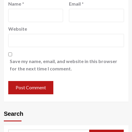
Name
*
Email
*
Website
Save my name, email, and website in this browser
for the next time I comment.
Search