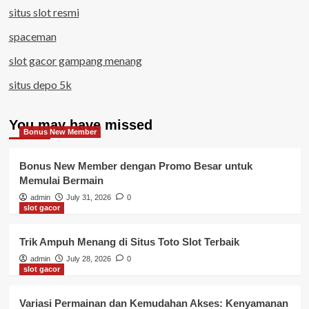
situs slot resmi
spaceman
slot gacor gampang menang
situs depo 5k
You may have missed
Bonus New Member
Bonus New Member dengan Promo Besar untuk
Memulai Bermain
admin
July 31, 2026
0
slot gacor
Trik Ampuh Menang di Situs Toto Slot Terbaik
admin
July 28, 2026
0
slot gacor
Variasi Permainan dan Kemudahan Akses: Kenyamanan