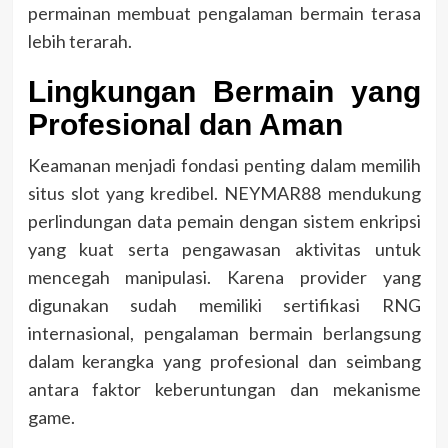
permainan membuat pengalaman bermain terasa
lebih terarah.
Lingkungan Bermain yang
Profesional dan Aman
Keamanan menjadi fondasi penting dalam memilih
situs slot yang kredibel. NEYMAR88 mendukung
perlindungan data pemain dengan sistem enkripsi
yang kuat serta pengawasan aktivitas untuk
mencegah manipulasi. Karena provider yang
digunakan sudah memiliki sertifikasi RNG
internasional, pengalaman bermain berlangsung
dalam kerangka yang profesional dan seimbang
antara faktor keberuntungan dan mekanisme
game.